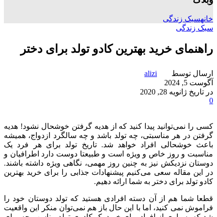
خانه
سبک زندگی
سبک زندگی
راهنمای خرید بهترین کادو تولد برای دختر
ارسال توسط
alizi
آگوست 5, 2024
در تاریخ ژانویه 28, 2020
0
کسی را نمی‌توانید پیدا کنید که از هدیه گرفتن خوشحال نشود! هدیه
گرفتن در هر مناسبتی، چه تولد باشد و چه سالگرد ازدواج، همیشه
باعث خوشحالی افراد خواهد شد. تاریخ تولد برای هر فرد یک
مناسبت و روز خاص و ویژه است و طبیعتا دوست دارد اطرافیان و
دوستان نزدیکش نیز به چنین روز مهمی، نگاهی ویژه داشته باشند.
در این مقاله سعی می‌کنیم پیشنهادات جذابی را برای خرید بهترین
کادو تولد برای دختر به شما ارائه دهیم.
قطعا شما هم از آن دسته افرادی هستید که تولد دوستان خود را
فراموش نمی کنید، اما با این حال باز هم نمی‌توان منکر این واقعیت
شد که بسیاری از افراد برای خرید یک کادوی تولد مناسب چه برای