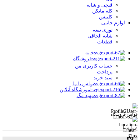
قیچی و شانه
کله مانکن
کلیپس
لوازم جانبی
توری تیغه
شانه الحاقی
قطعات
خانه
فروشگاه
حساب کاربری من
پرداخت
سبد خرید
تماس با ما
آموزشگاه آنلاین
مهبد مگ
قوانین فروشگاه
درباره ما
وبلاگ