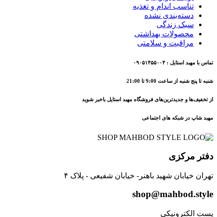
تناسب اندام و تغذیه
دسته‌بندی نشده
سبک زندگی
محصولات بهداشتی
مراقبت و سلامتی
تماس با مهبد استایل : ۰۹۰۵۱۴۵۵۰۰۴
شنبه تا پنج شنبه از ساعت 9:00 تا 21:00
از تخفیف‌ها و جدیدترین‌های فروشگاه مهبد استایل باخبر شوید
مهبد شاپ در شبکه های اجتماعی
دفتر مرکزی
تهران خیابان شهید باهنر- خیابان شفیعی - پلاک ۴
shop@mahbod.style
پست الکترونیکی