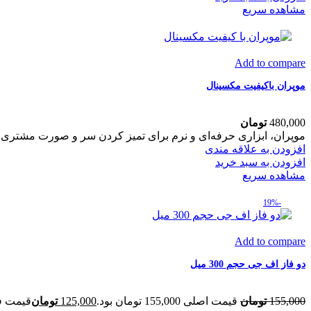
مشاهده سریع
Add to compare
موپران باکیفیت مکسینال
480,000
تومان
موپران، ابزاری حرفه‌ای و نرم برای تمیز کردن سر و صورت مشتری بعد
افزودن به علاقه مندی
افزودن به سبد خرید
مشاهده سریع
-19%
Add to compare
دو فاز اف جی حجم 300 میل
155,000
تومان
قیمت اصلی 155,000 تومان بود.
125,000
تومان
قیمت فعلی 25,000