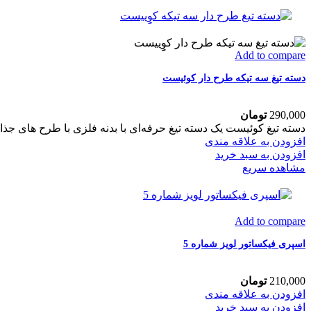
Add to compare
دسته تیغ سه تیکه طرح دار کوئیست
290,000
تومان
دسته تیغ کوئیست یک دسته تیغ حرفه‌ای با بدنه فلزی با طرح های جذا
افزودن به علاقه مندی
افزودن به سبد خرید
مشاهده سریع
Add to compare
اسپری فیکساتور لویز شماره 5
210,000
تومان
افزودن به علاقه مندی
افزودن به سبد خرید