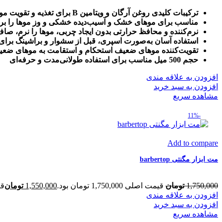
ترکیبات کلیدی روغن آرگان و ویتامین B برای تغذیه و تقویت مو
مناسب برای موهای خشک و آسیب‌دیده خشکی و وز موها را برط
نرم‌کننده و محافظ حرارتی بدون ایجاد چربی، موها را نرم، 
استفاده آسان به‌صورت اسپری، قبل از سشوار و براشینگ برا
تقویت‌کننده موهای ضعیف استحکام و استقامت به موهای ض
حجم 500 میل مناسب برای استفاده طولانی‌مدت و حرفه‌ای
افزودن به علاقه مندی
افزودن به سبد خرید
مشاهده سریع
-11%
Add to compare
مت ابزار مگنتی barbertop
1,750,000
تومان
قیمت اصلی 1,750,000 تومان بود.
1,550,000
تومان
قیمت
افزودن به علاقه مندی
افزودن به سبد خرید
مشاهده سریع