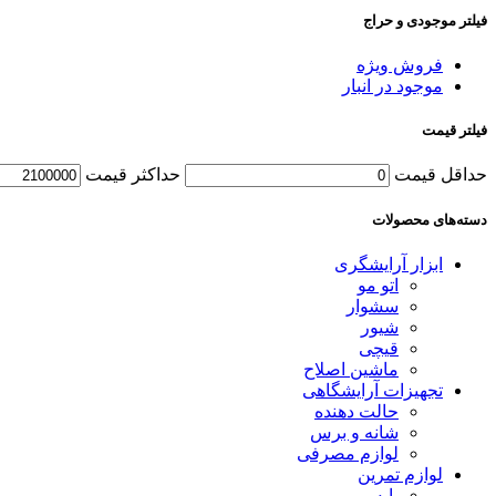
فیلتر موجودی و حراج
فروش ویژه
موجود در انبار
فیلتر قیمت
حداقل قیمت
حداکثر قیمت
دسته‌های محصولات
ابزار آرایشگری
اتو مو
سشوار
شیور
قیچی
ماشین اصلاح
تجهیزات آرایشگاهی
حالت دهنده
شانه و برس
لوازم مصرفی
لوازم تمرین
پایه