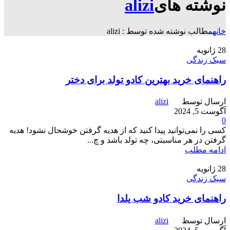
نوشته های
alizi
خانه
مطالب نوشته شده توسط : alizi
28
ژانویه
سبک زندگی
راهنمای خرید بهترین کادو تولد برای دختر
ارسال توسط
alizi
آگوست 5, 2024
0
کسی را نمی‌توانید پیدا کنید که از هدیه گرفتن خوشحال نشود! هدیه
گرفتن در هر مناسبتی، چه تولد باشد و چ...
ادامه مطلب
28
ژانویه
سبک زندگی
راهنمای خرید کادو شب یلدا
ارسال توسط
alizi