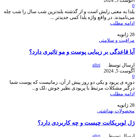
آگوست 5, 2024
0
یلدا به معنی زایش است و از گذشته بلندترین شب سال را شب چله
می‌نامیدند. در واقع واژه یلدا کمی جدیدتر ...
ادامه مطلب
28
ژانویه
مراقبت و سلامتی
آیا قاعدگی بر زیبایی پوست و مو تاثیری دارد؟
ارسال توسط
alizi
آگوست 5, 2024
0
دوره ی پریود و یکی دو روز پیش از آن، زمانیست که پوست شما
درگیر مشکلات مرتبط با پریودی نظیر جوش ،لک و...
ادامه مطلب
28
ژانویه
محصولات بهداشتی
ژل لوبریکانت چیست و چه کاربردی دارد؟
ارسال توسط
alizi