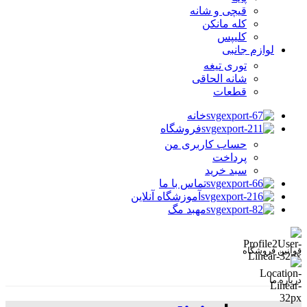
قیچی و شانه
کله مانکن
کلیپس
لوازم جانبی
توری تیغه
شانه الحاقی
قطعات
خانه
فروشگاه
حساب کاربری من
پرداخت
سبد خرید
تماس با ما
آموزشگاه آنلاین
مهبد مگ
قوانین فروشگاه
درباره ما