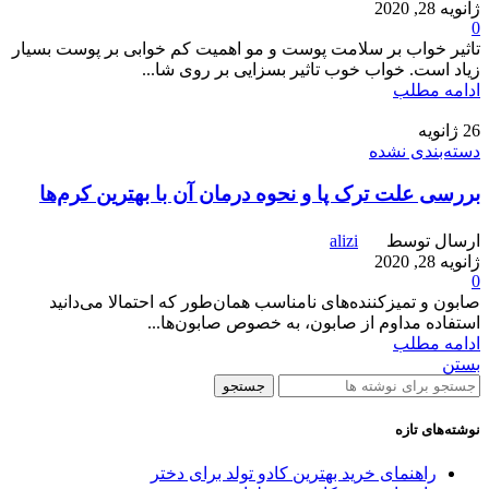
ژانویه 28, 2020
0
تاثیر خواب بر سلامت پوست و مو اهمیت کم خوابی بر پوست بسیار
زیاد است. خواب خوب تاثیر بسزایی بر روی شا...
ادامه مطلب
26
ژانویه
دسته‌بندی نشده
بررسی علت ترک پا و نحوه درمان آن با بهترین کرم‌ها
ارسال توسط
alizi
ژانویه 28, 2020
0
صابون و تمیزکننده‌های نامناسب همان‌طور که احتمالا می‌دانید
استفاده مداوم از صابون، به خصوص صابون‌ها...
ادامه مطلب
بستن
جستجو
نوشته‌های تازه
راهنمای خرید بهترین کادو تولد برای دختر