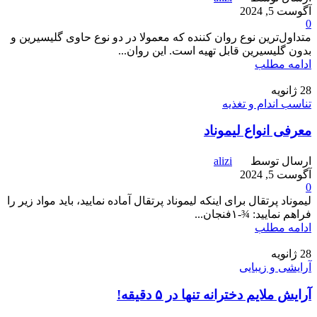
آگوست 5, 2024
0
متداول‌ترین نوع روان کننده که معمولا در دو نوع حاوی گلیسیرین و
بدون گلیسیرین قابل تهیه است. این روان...
ادامه مطلب
28
ژانویه
تناسب اندام و تغذیه
معرفی انواع لیموناد
ارسال توسط
alizi
آگوست 5, 2024
0
لیموناد پرتقال برای اینکه لیموناد پرتقال آماده نمایید، باید مواد زیر را
فراهم نمایید: ¾-۱فنجان...
ادامه مطلب
28
ژانویه
آرایشی و زیبایی
آرایش ملایم دخترانه تنها در ۵ دقیقه!