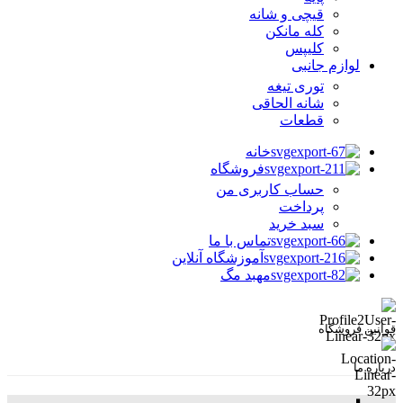
قیچی و شانه
کله مانکن
کلیپس
لوازم جانبی
توری تیغه
شانه الحاقی
قطعات
خانه
فروشگاه
حساب کاربری من
پرداخت
سبد خرید
تماس با ما
آموزشگاه آنلاین
مهبد مگ
قوانین فروشگاه
درباره ما