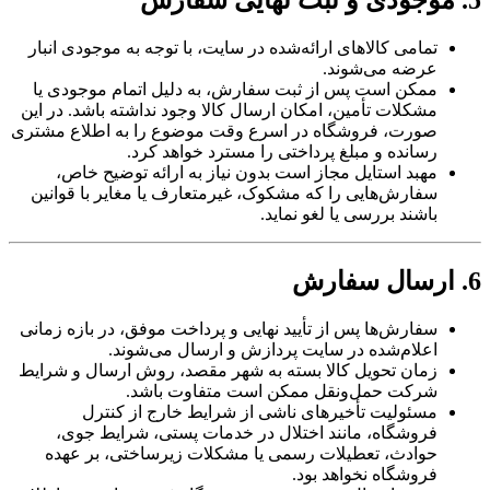
5. موجودی و ثبت نهایی سفارش
تمامی کالاهای ارائه‌شده در سایت، با توجه به موجودی انبار
عرضه می‌شوند.
ممکن است پس از ثبت سفارش، به دلیل اتمام موجودی یا
مشکلات تأمین، امکان ارسال کالا وجود نداشته باشد. در این
صورت، فروشگاه در اسرع وقت موضوع را به اطلاع مشتری
رسانده و مبلغ پرداختی را مسترد خواهد کرد.
مهبد استایل مجاز است بدون نیاز به ارائه توضیح خاص،
سفارش‌هایی را که مشکوک، غیرمتعارف یا مغایر با قوانین
باشند بررسی یا لغو نماید.
6. ارسال سفارش
سفارش‌ها پس از تأیید نهایی و پرداخت موفق، در بازه زمانی
اعلام‌شده در سایت پردازش و ارسال می‌شوند.
زمان تحویل کالا بسته به شهر مقصد، روش ارسال و شرایط
شرکت حمل‌ونقل ممکن است متفاوت باشد.
مسئولیت تأخیرهای ناشی از شرایط خارج از کنترل
فروشگاه، مانند اختلال در خدمات پستی، شرایط جوی،
حوادث، تعطیلات رسمی یا مشکلات زیرساختی، بر عهده
فروشگاه نخواهد بود.