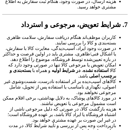
هزینه ارسال، در صورت وجود، هنگام ثبت سفارش به اطلاع
مشتری خواهد رسید.
7. شرایط تعویض، مرجوعی و استرداد
کاربران موظف‌اند هنگام دریافت سفارش، سلامت ظاهری
بسته‌بندی و کالا را بررسی نمایند.
در صورت وجود ایراد، آسیب‌دیدگی، مغایرت کالا با سفارش،
یا اشکال فنی/ظاهری، مشتری باید در اولین فرصت و حداکثر
در بازه تعیین‌شده توسط فروشگاه، موضوع را اطلاع دهد.
امکان تعویض یا مرجوعی کالا تنها در صورتی وجود دارد که
کالا
استفاده نشده
،
در شرایط اولیه
و همراه با
بسته‌بندی و
برچسب اصلی
باشد.
کالاهای آسیب‌دیده بر اثر استفاده نادرست، شست‌وشوی غیر
اصولی، نگهداری نامناسب یا استفاده پس از تحویل، شامل
مرجوعی نخواهند بود.
در مورد کالاهای پوشاک، به دلایل بهداشتی، برخی اقلام ممکن
است مشمول مرجوعی یا تعویض نباشند.
هزینه بازگشت کالا، در صورتی که دلیل مرجوعی ناشی از
اشتباه فروشگاه یا ایراد کالا باشد، بر عهده فروشگاه است؛
در غیر این صورت بر عهده مشتری خواهد بود.
بازپرداخت وجه پس از بررسی و تأیید شرایط کالا، در مدت