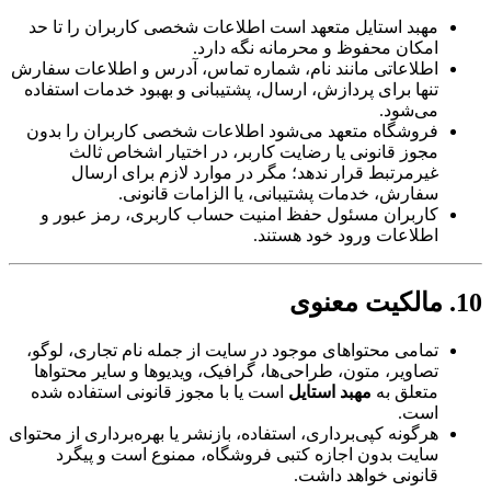
مهبد استایل متعهد است اطلاعات شخصی کاربران را تا حد
امکان محفوظ و محرمانه نگه دارد.
اطلاعاتی مانند نام، شماره تماس، آدرس و اطلاعات سفارش
تنها برای پردازش، ارسال، پشتیبانی و بهبود خدمات استفاده
می‌شود.
فروشگاه متعهد می‌شود اطلاعات شخصی کاربران را بدون
مجوز قانونی یا رضایت کاربر، در اختیار اشخاص ثالث
غیرمرتبط قرار ندهد؛ مگر در موارد لازم برای ارسال
سفارش، خدمات پشتیبانی، یا الزامات قانونی.
کاربران مسئول حفظ امنیت حساب کاربری، رمز عبور و
اطلاعات ورود خود هستند.
10. مالکیت معنوی
تمامی محتواهای موجود در سایت از جمله نام تجاری، لوگو،
تصاویر، متون، طراحی‌ها، گرافیک، ویدیوها و سایر محتواها
متعلق به
مهبد استایل
است یا با مجوز قانونی استفاده شده
است.
هرگونه کپی‌برداری، استفاده، بازنشر یا بهره‌برداری از محتوای
سایت بدون اجازه کتبی فروشگاه، ممنوع است و پیگرد
قانونی خواهد داشت.