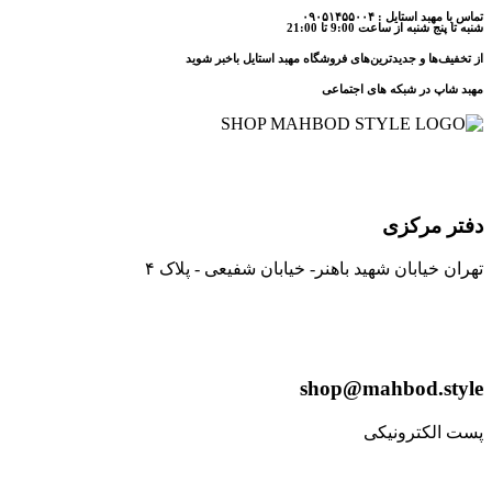
تماس با مهبد استایل : ۰۹۰۵۱۴۵۵۰۰۴
شنبه تا پنج شنبه از ساعت 9:00 تا 21:00
از تخفیف‌ها و جدیدترین‌های فروشگاه مهبد استایل باخبر شوید
مهبد شاپ در شبکه های اجتماعی
دفتر مرکزی
تهران خیابان شهید باهنر- خیابان شفیعی - پلاک ۴
shop@mahbod.style
پست الکترونیکی