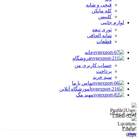
قیچی و شانه
کله مانکن
کلیپس
لوازم جانبی
توری تیغه
شانه الحاقی
قطعات
خانه
فروشگاه
حساب کاربری من
پرداخت
سبد خرید
تماس با ما
آموزشگاه آنلاین
مهبد مگ
قوانین فروشگاه
درباره ما
بستن