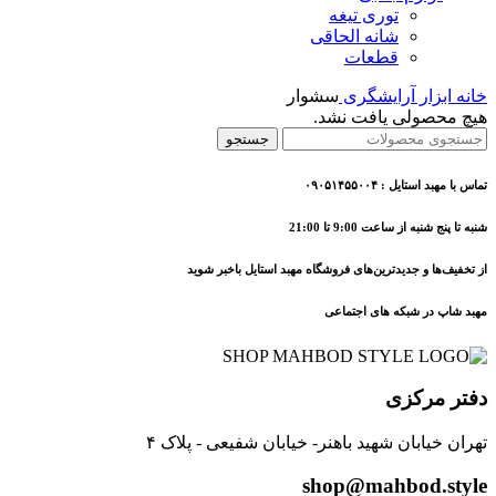
توری تیغه
شانه الحاقی
قطعات
خانه
ابزار آرایشگری
سشوار
هیچ محصولی یافت نشد.
جستجو
تماس با مهبد استایل : ۰۹۰۵۱۴۵۵۰۰۴
شنبه تا پنج شنبه از ساعت 9:00 تا 21:00
از تخفیف‌ها و جدیدترین‌های فروشگاه مهبد استایل باخبر شوید
مهبد شاپ در شبکه های اجتماعی
دفتر مرکزی
تهران خیابان شهید باهنر- خیابان شفیعی - پلاک ۴
shop@mahbod.style