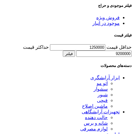
فیلتر موجودی و حراج
فروش ویژه
موجود در انبار
فیلتر قیمت
حداقل قیمت
حداکثر قیمت
فیلتر
دسته‌های محصولات
ابزار آرایشگری
اتو مو
سشوار
شیور
قیچی
ماشین اصلاح
تجهیزات آرایشگاهی
حالت دهنده
شانه و برس
لوازم مصرفی