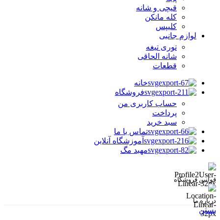
قیچی و شانه
کله مانکن
کلیپس
لوازم جانبی
توری تیغه
شانه الحاقی
قطعات
خانه
فروشگاه
حساب کاربری من
پرداخت
سبد خرید
تماس با ما
آموزشگاه آنلاین
مهبد مگ
قوانین فروشگاه
درباره ما
بستن