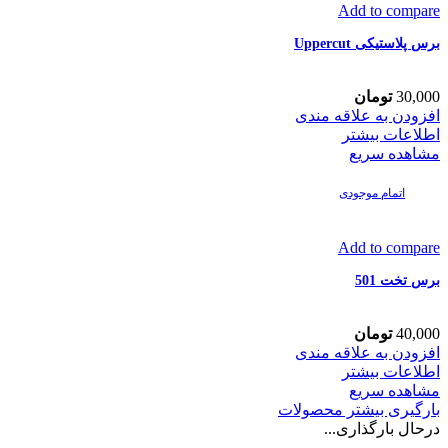
Add to compare
برس پلاستیکی Uppercut
30,000
تومان
افزودن به علاقه مندی
اطلاعات بیشتر
مشاهده سریع
اتمام موجودی
Add to compare
برس تخت 501
40,000
تومان
افزودن به علاقه مندی
اطلاعات بیشتر
مشاهده سریع
بارگیری بیشتر محصولات
درحال بارگذاری...