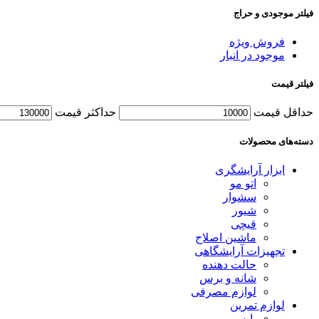
فیلتر موجودی و حراج
فروش ویژه
موجود در انبار
فیلتر قیمت
حداقل قیمت
حداکثر قیمت
دسته‌های محصولات
ابزار آرایشگری
اتو مو
سشوار
شیور
قیچی
ماشین اصلاح
تجهیزات آرایشگاهی
حالت دهنده
شانه و برس
لوازم مصرفی
لوازم تمرین
پایه