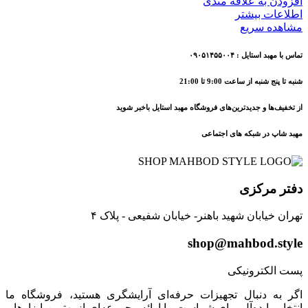
افزودن به علاقه مندی
اطلاعات بیشتر
مشاهده سریع
تماس با مهبد استایل : ۰۹۰۵۱۴۵۵۰۰۴
شنبه تا پنج شنبه از ساعت 9:00 تا 21:00
از تخفیف‌ها و جدیدترین‌های فروشگاه مهبد استایل باخبر شوید
مهبد شاپ در شبکه های اجتماعی
دفتر مرکزی
تهران خیابان شهید باهنر- خیابان شفیعی - پلاک ۴
shop@mahbod.style
پست الکترونیکی
اگر به دنبال تجهیزات حرفه‌ای آرایشگری هستید، فروشگاه ما
انتخابی ایده‌آل برای شماست. با ارائه مجموعه‌ای از بهترین ابزارها و