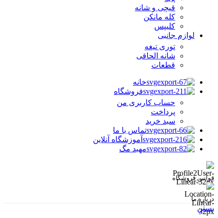
قیچی و شانه
کله مانکن
کلیپس
لوازم جانبی
توری تیغه
شانه الحاقی
قطعات
خانه
فروشگاه
حساب کاربری من
پرداخت
سبد خرید
تماس با ما
آموزشگاه آنلاین
مهبد مگ
قوانین فروشگاه
درباره ما
بستن