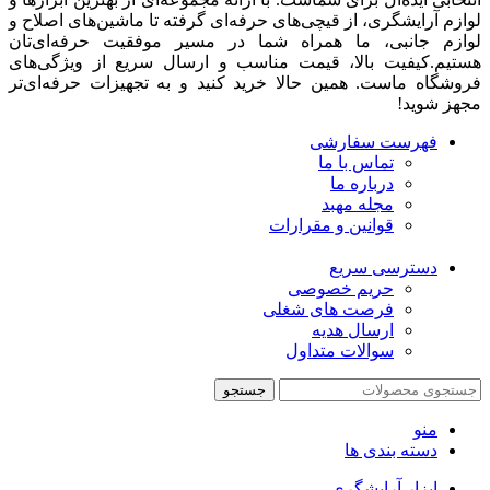
لوازم آرایشگری، از قیچی‌های حرفه‌ای گرفته تا ماشین‌های اصلاح و
لوازم جانبی، ما همراه شما در مسیر موفقیت حرفه‌ای‌تان
هستیم.کیفیت بالا، قیمت مناسب و ارسال سریع از ویژگی‌های
فروشگاه ماست. همین حالا خرید کنید و به تجهیزات حرفه‌ای‌تر
مجهز شوید!
فهرست سفارشی
تماس با ما
درباره ما
مجله مهبد
قوانین و مقرارات
دسترسی سریع
حریم خصوصی
فرصت های شغلی
ارسال هدیه
سوالات متداول
جستجو
منو
دسته بندی ها
ابزار آرایشگری