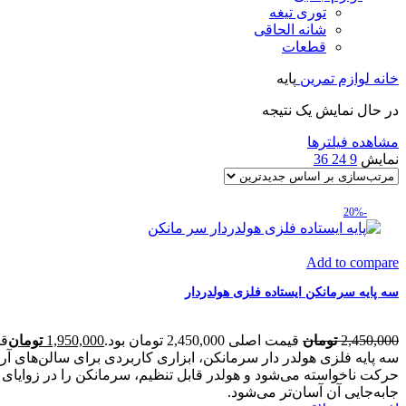
توری تیغه
شانه الحاقی
قطعات
خانه
لوازم تمرین
پایه
در حال نمایش یک نتیجه
مشاهده فیلترها
نمایش
9
24
36
-20%
Add to compare
سه پایه سرمانکن ایستاده فلزی هولدردار
2,450,000
تومان
قیمت اصلی 2,450,000 تومان بود.
1,950,000
تومان
قیمت
سه پایه فلزی هولدر دار سرمانکن، ابزاری کاربردی برای سالن‌های آرا
حرکت ناخواسته می‌شود و هولدر قابل تنظیم، سرمانکن را در زوایای م
جابه‌جایی آن آسان‌تر می‌شود.