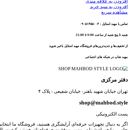
افزودن به علاقه مندی
افزودن به سبد خرید
مشاهده سریع
تماس با مهبد استایل : ۰۹۰۵۱۴۵۵۰۰۴
شنبه تا پنج شنبه از ساعت 9:00 تا 21:00
از تخفیف‌ها و جدیدترین‌های فروشگاه مهبد استایل باخبر شوید
مهبد شاپ در شبکه های اجتماعی
دفتر مرکزی
تهران خیابان شهید باهنر- خیابان شفیعی - پلاک ۴
shop@mahbod.style
پست الکترونیکی
اگر به دنبال تجهیزات حرفه‌ای آرایشگری هستید، فروشگاه ما انتخابی 
جانبی، ما همراه شما در مسیر موفقیت حرفه‌ای‌تان هستیم.کیفیت بال