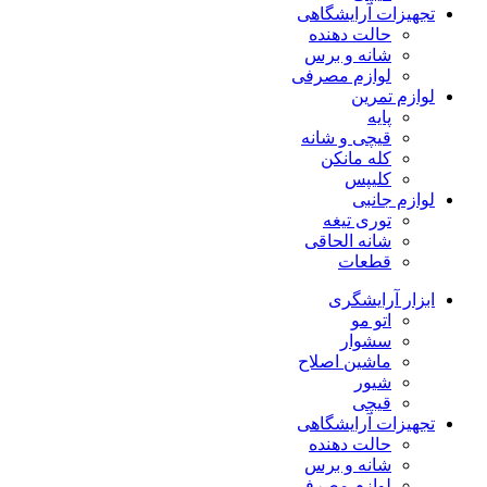
تجهیزات آرایشگاهی
حالت دهنده
شانه و برس
لوازم مصرفی
لوازم تمرین
پایه
قیچی و شانه
کله مانکن
کلیپس
لوازم جانبی
توری تیغه
شانه الحاقی
قطعات
ابزار آرایشگری
اتو مو
سشوار
ماشین اصلاح
شیور
قیچی
تجهیزات آرایشگاهی
حالت دهنده
شانه و برس
لوازم مصرفی