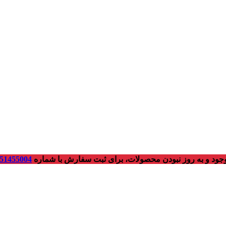
ود و به روز نبودن محصولات، برای ثبت سفارش با شماره
51455004