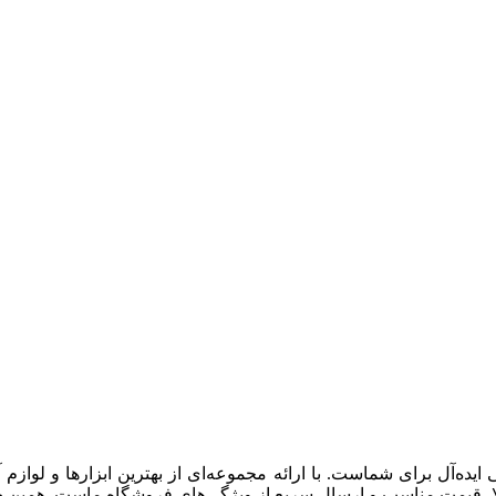
ایده‌آل برای شماست. با ارائه مجموعه‌ای از بهترین ابزارها و لوازم
ا، قیمت مناسب و ارسال سریع از ویژگی‌های فروشگاه ماست. همین حالا