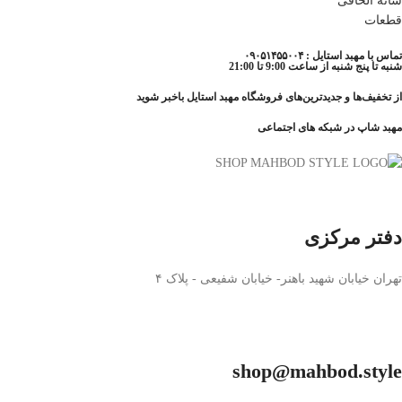
شانه الحاقی
قطعات
تماس با مهبد استایل : ۰۹۰۵۱۴۵۵۰۰۴
شنبه تا پنج شنبه از ساعت 9:00 تا 21:00
از تخفیف‌ها و جدیدترین‌های فروشگاه مهبد استایل باخبر شوید
مهبد شاپ در شبکه های اجتماعی
دفتر مرکزی
تهران خیابان شهید باهنر- خیابان شفیعی - پلاک ۴
shop@mahbod.style