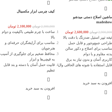
کیف چرمی ابزار مکسینال
ماشین اصلاح دستی میدشو
madeshow
2,100,000
تومان
2,300,000
تومان
ساخت با چرم طبیعی باکیفیت و دوام
2,600,000
تومان
2,900,000
تومان
بالا
تیغه‌ تیپر استیل ضدزنگ با دقت بالا
مناسب برای آرایشگران حرفه‌ای و
طراحی جمع‌وجور و قابل حمل
هنرجویان
مناسب برای اصلاح و دکور سالن
محافظ ضخیم برای جلوگیری از آسیب
بدنه مقاوم و با دوام
به قیچی‌ها و ابزار
کاربری آسان و بدون نیاز به برق
قابیت حمل آسان با دسته و بند قابل
قایل استفاده با شونه های الحاقی وال
تنظیم
افزودن به سبد خرید
افزودن به سبد خرید