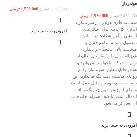
هولدردار
1,550,000
تومان
1,750,000
تومان
1,950,000
تومان
2,450,000
تومان
سه پایه فلزی هولدر دار سرمانکن،
ابزاری کاربردی برای سالن‌های
افزودن به سبد خرید
آرایشی و آموزشگاه‌هاست. این
محصول با بدنه مقاوم فلزی و
ضخامت بالا، استحکام و پایداری
فوق‌العاده‌ای دارد. طراحی پدال‌دار
مانع از حرکت ناخواسته می‌شود و
هولدر قابل تنظیم، سرمانکن را در
زوایای مختلف ثابت نگه می‌دارد. این
سه پایه جمع‌شونده و قابل حمل است
و برای آموزش شینیون، رنگ و بافت
ایده‌آل است. با کیف همراه، جابه‌جایی
آن آسان‌تر می‌شود.
افزودن به سبد خرید