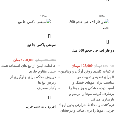
-14%
-19%
سیفتی باکس جا تیغ
دو فاز اف جی حجم 300 میل
250,000
تومان
290,000
تومان
125,000
تومان
حافظت ایمن از تیغ های استفاده شده
155,000
تومان
ترکیبات کلیدی روغن آرگان و ویتامین
جنس مقاوم فلزی
B برای تغذیه و تقویت مو
درپوش محکم برای جلوگیری از
مناسب برای موهای خشک و
ریزش تیغ ها
آسیب‌دیده خشکی و وز موها را
یکبار مصرف
برطرف کرده، موها را ترمیم و
بازسازی می‌کند
نرم‌کننده و محافظ حرارتی بدون ایجاد
افزودن به سبد خرید
چربی، موها را نرم، صاف و درخشان