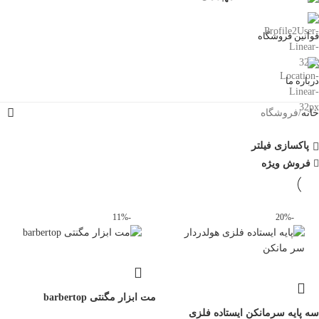
قوانین فروشگاه
درباره ما
خانه
فروشگاه
پاکسازی فیلتر
فروش ویژه
-11%
-20%
مت ابزار مگنتی barbertop
سه پایه سرمانکن ایستاده فلزی