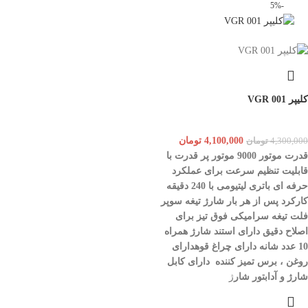
-5%
کلیپر 001 VGR
4,100,000
تومان
4,300,000
تومان
قدرت موتور 9000
موتور پر قدرت با
قابلیت تنظیم سرعت برای عملکرد
حرفه ای
باتری لیتیومی با 240 دقیقه
کارکرد پس از هر بار شارژ
تیغه سوپر
فلت
تیغه سرامیکی فوق تیز برای
اصلاح دقیق
دارای استند شارژ
همراه
10 عدد شانه
دارای چراغ قوه
دارای
روغن ، برس تمیز کننده
دارای کابل
شارژ و آدابتور شار
ژ