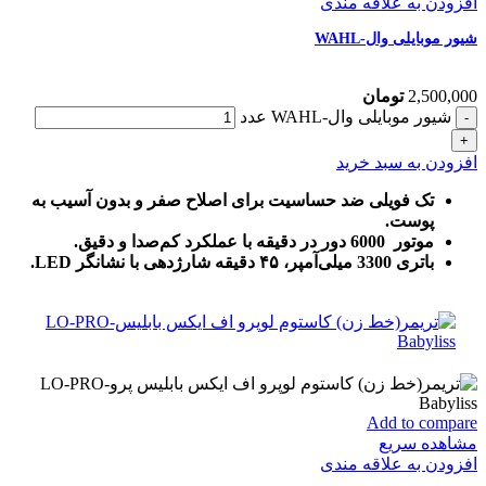
افزودن به علاقه مندی
شیور موبایلی وال-WAHL
2,500,000
تومان
شیور موبایلی وال-WAHL عدد
افزودن به سبد خرید
تک فویلی ضد حساسیت برای اصلاح صفر و بدون آسیب به
پوست.
موتور 6000 دور در دقیقه با عملکرد کم‌صدا و دقیق.
باتری 3300 میلی‌آمپر، ۴۵ دقیقه شارژدهی با نشانگر LED.
Add to compare
مشاهده سریع
افزودن به علاقه مندی