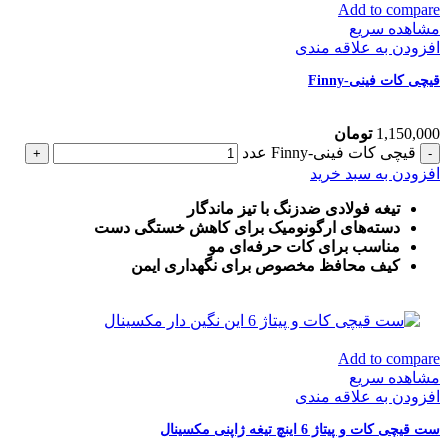
Add to compare
مشاهده سریع
افزودن به علاقه مندی
قیچی کات فینی-Finny
1,150,000
تومان
قیچی کات فینی-Finny عدد
افزودن به سبد خرید
تیغه فولادی ضدزنگ با تیز ماندگار
دسته‌های ارگونومیک برای کاهش خستگی دست
مناسب برای کات حرفه‌ای مو
کیف محافظ مخصوص برای نگهداری ایمن
Add to compare
مشاهده سریع
افزودن به علاقه مندی
ست قیچی کات و پیتاژ 6 اینچ تیغه ژاپنی مکسینال