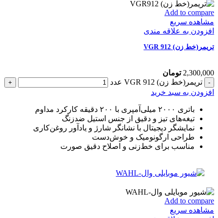
Add to compare
مشاهده سریع
افزودن به علاقه مندی
تریمر(خط زن) VGR 912
2,300,000
تومان
تریمر(خط زن) VGR 912 عدد
افزودن به سبد خرید
باتری ۲۰۰۰ میلی‌آمپری با ۲۰۰ دقیقه کارکرد مداوم
تیغه‌های تیز و دقیق از جنس استیل ضدزنگ
نمایشگر دیجیتال با نشانگر شارژ و یادآور روغن‌کاری
طراحی ارگونومیک و خوش‌دست
مناسب برای خط‌زنی و اصلاح دقیق صورت
Add to compare
مشاهده سریع