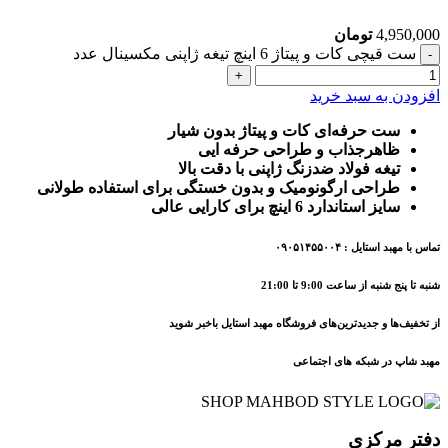
4,950,000
تومان
ست قیچی کات و پیتاژ 6 اینچ تیغه ژاپنی مکسینال عدد
افزودن به سبد خرید
ست حرفه‌ای کات و پیتاژ بدون شیار
ظاهرجذاب و طراحی حرفه ایی
تیغه فولاد ضدزنگ ژاپنی با دقت بالا
طراحی ارگونومیک و بدون خستگی برای استفاده طولانی
سایز استاندارد 6 اینچ برای کارایی عالی
تماس با مهبد استایل : ۰۹۰۵۱۴۵۵۰۰۴
شنبه تا پنج شنبه از ساعت 9:00 تا 21:00
از تخفیف‌ها و جدیدترین‌های فروشگاه مهبد استایل باخبر شوید
مهبد شاپ در شبکه های اجتماعی
دفتر مرکزی