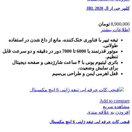
کلیپر جی ار ال JRL 2020
8,900,000
تومان
اطلاعات بیشتر
تیغه تیپر با فناوری خنک‌کننده، مانع از داغ شدن در استفاده
طولانی.
موتور قدرتمند با 6000 تا 7000 دور در دقیقه و دو سرعت قابل
تنظیم.
باتری لیتیوم یونی با ۴ ساعت شارژدهی و صفحه دیجیتال
برای نمایش وضعیت.
قفل اهرمی ایمن و طراحی بی‌سیم
Add to compare
مشاهده سریع
افزودن به علاقه مندی
قیچی کات حرفه ایی تیغه ژاپنی 6 اینچ مکسینال