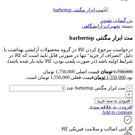
بزرگنمایی تصویر
دسته:
تجهیزات آرایشگاهی
مت ابزار مگنتی barbertop
درخواست مرجوع کردن کالا در گروه محصولات آرایشی بهداشت با
دلیل "انصراف از خرید" تنها در صورتی قابل تایید است که کالا در
شرایط اولیه باشد (در صورت پلمپ بودن، کالا نباید باز شده باشد).
1,750,000
تومان
قیمت اصلی 1,750,000 تومان
بود.
1,550,000
تومان
قیمت فعلی 1,550,000 تومان است.
مت ابزار مگنتی barbertop عدد
افزودن به سبد خرید
افزودن به علاقه مندی
Add to compare
گارانتی اصالت و سلامت فیزیکی کالا