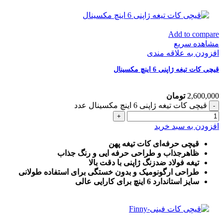
Add to compare
مشاهده سریع
افزودن به علاقه مندی
قیچی کات تیغه ژاپنی 6 اینچ مکسینال
2,600,000
تومان
قیچی کات تیغه ژاپنی 6 اینچ مکسینال عدد
افزودن به سبد خرید
قیچی حرفه‌ای کات تیغه پهن
ظاهرجذاب و طراحی حرفه ایی و رنگ جذاب
تیغه فولاد ضدزنگ ژاپنی با دقت بالا
طراحی ارگونومیک و بدون خستگی برای استفاده طولانی
سایز استاندارد 6 اینچ برای کارایی عالی