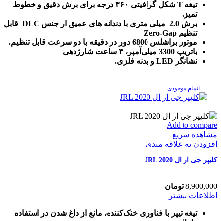
تیغه T شکل گرافیتی ۳۶۰ درجه برای برش دقیق و خطوط
تمیز.
برش 2.0 میلی متری با دندانه های عمیق ار جنس DLC قابل
تنظیم Zero-Gap
موتور براشلس 6800 دور در دقیقه با دو سرعت قابل تنظیم.
باتریپ 3300 میلی‌آمپر، ۴ ساعت شارژدهی
نشانگر LED و بدنه فلزی.
اتمام موجودی
Add to compare
مشاهده سریع
افزودن به علاقه مندی
کلیپر جی ار ال JRL 2020
8,900,000
تومان
اطلاعات بیشتر
تیغه تیپر با فناوری خنک‌کننده، مانع از داغ شدن در استفاده