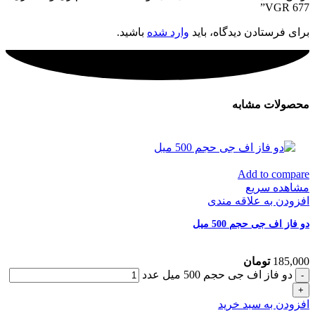
VGR 677”
برای فرستادن دیدگاه، باید
وارد شده
باشید.
محصولات مشابه
Add to compare
مشاهده سریع
افزودن به علاقه مندی
دو فاز اف جی حجم 500 میل
185,000
تومان
دو فاز اف جی حجم 500 میل عدد
افزودن به سبد خرید