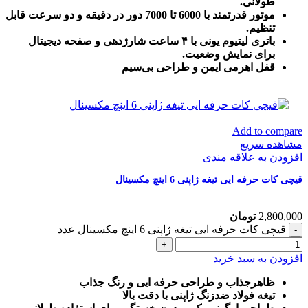
طولانی.
موتور قدرتمند با 6000 تا 7000 دور در دقیقه و دو سرعت قابل
تنظیم.
باتری لیتیوم یونی با ۴ ساعت شارژدهی و صفحه دیجیتال
برای نمایش وضعیت.
قفل اهرمی ایمن و طراحی بی‌سیم
Add to compare
مشاهده سریع
افزودن به علاقه مندی
قیچی کات حرفه ایی تیغه ژاپنی 6 اینچ مکسینال
2,800,000
تومان
قیچی کات حرفه ایی تیغه ژاپنی 6 اینچ مکسینال عدد
افزودن به سبد خرید
ظاهرجذاب و طراحی حرفه ایی و رنگ جذاب
تیغه فولاد ضدزنگ ژاپنی با دقت بالا