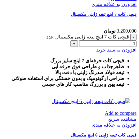
افزودن به علاقه مندی
قیچی کات 7 اینچ تیغه ژاپنی مکسینال
3,200,000
تومان
قیچی کات 7 اینچ تیغه ژاپنی مکسینال عدد
افزودن به سبد خرید
قیچی کات حرفه‌ای 7 اینچ سایز بزرگ
ظاهرجذاب و طراحی فوق حرفه ایی
تیغه فولاد ضدزنگ ژاپنی با دقت بالا
طراحی ارگونومیک و بدون خستگی برای استفاده طولانی
تیغه پهن و برزرگ
مناسب کار های حجمی
Add to compare
مشاهده سریع
افزودن به علاقه مندی
قیچی کات تیغه ژاپنی 6 اینچ مکسینال