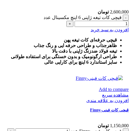
2,600,000
تومان
قیچی کات تیغه ژاپنی 6 اینچ مکسینال عدد
افزودن به سبد خرید
قیچی حرفه‌ای کات تیغه پهن
ظاهرجذاب و طراحی حرفه ایی و رنگ جذاب
تیغه فولاد ضدزنگ ژاپنی با دقت بالا
طراحی ارگونومیک و بدون خستگی برای استفاده طولانی
سایز استاندارد 6 اینچ برای کارایی عالی
Add to compare
مشاهده سریع
افزودن به علاقه مندی
قیچی کات فینی-Finny
1,150,000
تومان