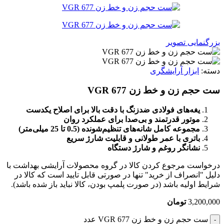
بزرگنمایی تصویر
دسته:
ابزار آرایشگری
ست حجم زن و خط زن VGR 677
یغه‌های فولادی ضدزنگ با دقت بالا برای اصلاح یکدست
موتور قدرتمند و بی‌صدا برای عملکرد روان
مجموعه کامل شانه‌های تنظیم‌شونده (0.5 تا 25 میلی‌متر)
باتری با عمر طولانی و قابلیت شارژ سریع
نشانگر روغم و شارژ دستگاه
درخواست مرجوع کردن کالا در گروه محصولات آرایشی بهداشت با
دلیل "انصراف از خرید" تنها در صورتی قابل تایید است که کالا در
شرایط اولیه باشد (در صورت پلمپ بودن، کالا نباید باز شده باشد).
3,200,000
تومان
ست حجم زن و خط زن VGR 677 عدد