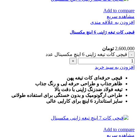
Add to compare
مشاهده سریع
افزودن به علاقه مندی
قیچی کات تیغه ژاپنی 6 اینچ مکسینال
2,600,000
تومان
قیچی کات تیغه ژاپنی 6 اینچ مکسینال عدد
افزودن به سبد خرید
قیچی حرفه‌ای کات تیغه پهن
ظاهرجذاب و طراحی حرفه ایی و رنگ جذاب
تیغه فولاد ضدزنگ ژاپنی با دقت بالا
طراحی ارگونومیک و بدون خستگی برای استفاده طولانی
سایز استاندارد 6 اینچ برای کارایی عالی
Add to compare
مشاهده سریع