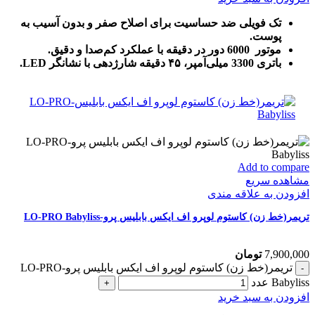
تک فویلی ضد حساسیت برای اصلاح صفر و بدون آسیب به
پوست.
موتور 6000 دور در دقیقه با عملکرد کم‌صدا و دقیق.
باتری 3300 میلی‌آمپر، ۴۵ دقیقه شارژدهی با نشانگر LED.
Add to compare
مشاهده سریع
افزودن به علاقه مندی
تریمر(خط زن) کاستوم لوپرو اف ایکس بابلیس پرو-LO-PRO Babyliss
7,900,000
تومان
تریمر(خط زن) کاستوم لوپرو اف ایکس بابلیس پرو-LO-PRO
Babyliss عدد
افزودن به سبد خرید