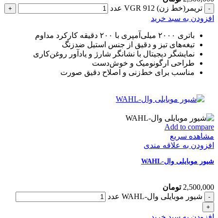
تریمر(خط زن) VGR 912 عدد
افزودن به سبد خرید
باتری ۲۰۰۰ میلی‌آمپری با ۲۰۰ دقیقه کارکرد مداوم
تیغه‌های تیز و دقیق از جنس استیل ضدزنگ
نمایشگر دیجیتال با نشانگر شارژ و یادآور روغن‌کاری
طراحی ارگونومیک و خوش‌دست
مناسب برای خط‌زنی و اصلاح دقیق صورت
Add to compare
مشاهده سریع
افزودن به علاقه مندی
شیور موبایلی وال-WAHL
2,500,000
تومان
شیور موبایلی وال-WAHL عدد
افزودن به سبد خرید