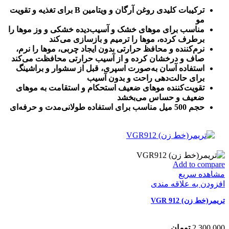
ترکیبات کلیدی روغن آرگان و ویتامین B برای تغذیه و تقویت
مو
مناسب برای موهای خشک و آسیب‌دیده خشکی و وز موها را
برطرف کرده، موها را ترمیم و بازسازی می‌کند
نرم‌کننده و محافظ حرارتی بدون ایجاد چربی، موها را نرم،
صاف و درخشان کرده و از آسیب حرارتی محافظت می‌کند
استفاده آسان به‌صورت اسپری، قبل از سشوار و براشینگ
برای حالت‌دهی راحت و بدون آسیب
تقویت‌کننده موهای ضعیف استحکام و استقامت به موهای
ضعیف و حساس می‌بخشد
حجم 500 میل مناسب برای استفاده طولانی‌مدت و حرفه‌ای
Add to compare
مشاهده سریع
افزودن به علاقه مندی
تریمر(خط زن) VGR 912
2,300,000
تومان