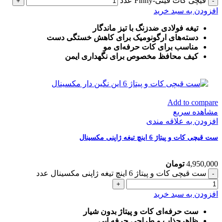
قیچی کات فینی-Finny عدد
افزودن به سبد خرید
تیغه فولادی ضدزنگ با تیز ماندگار
دسته‌های ارگونومیک برای کاهش خستگی دست
مناسب برای کات حرفه‌ای مو
کیف محافظ مخصوص برای نگهداری ایمن
Add to compare
مشاهده سریع
افزودن به علاقه مندی
ست قیچی کات و پیتاژ 6 اینچ تیغه ژاپنی مکسینال
4,950,000
تومان
ست قیچی کات و پیتاژ 6 اینچ تیغه ژاپنی مکسینال عدد
افزودن به سبد خرید
ست حرفه‌ای کات و پیتاژ بدون شیار
ظاهرجذاب و طراحی حرفه ایی