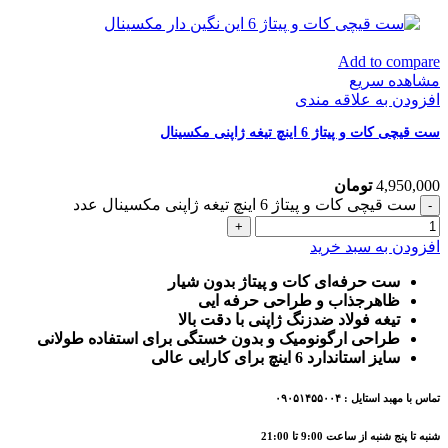
Add to compare
مشاهده سریع
افزودن به علاقه مندی
ست قیچی کات و پیتاژ 6 اینچ تیغه ژاپنی مکسینال
4,950,000
تومان
ست قیچی کات و پیتاژ 6 اینچ تیغه ژاپنی مکسینال عدد
افزودن به سبد خرید
ست حرفه‌ای کات و پیتاژ بدون شیار
ظاهرجذاب و طراحی حرفه ایی
تیغه فولاد ضدزنگ ژاپنی با دقت بالا
طراحی ارگونومیک و بدون خستگی برای استفاده طولانی
سایز استاندارد 6 اینچ برای کارایی عالی
تماس با مهبد استایل : ۰۹۰۵۱۴۵۵۰۰۴
شنبه تا پنج شنبه از ساعت 9:00 تا 21:00