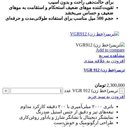
برای حالت‌دهی راحت و بدون آسیب
تقویت‌کننده موهای ضعیف استحکام و استقامت به موهای
ضعیف و حساس می‌بخشد
حجم 500 میل مناسب برای استفاده طولانی‌مدت و حرفه‌ای
Add to compare
مشاهده سریع
افزودن به علاقه مندی
تریمر(خط زن) VGR 912
2,300,000
تومان
تریمر(خط زن) VGR 912 عدد
افزودن به سبد خرید
باتری ۲۰۰۰ میلی‌آمپری با ۲۰۰ دقیقه کارکرد مداوم
تیغه‌های تیز و دقیق از جنس استیل ضدزنگ
نمایشگر دیجیتال با نشانگر شارژ و یادآور روغن‌کاری
طراحی ارگونومیک و خوش‌دست