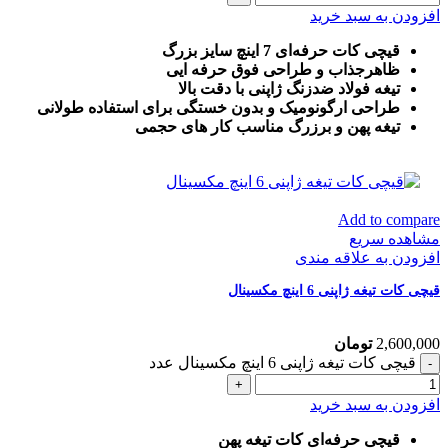
افزودن به سبد خرید
قیچی کات حرفه‌ای 7 اینچ سایز بزرگ
ظاهرجذاب و طراحی فوق حرفه ایی
تیغه فولاد ضدزنگ ژاپنی با دقت بالا
طراحی ارگونومیک و بدون خستگی برای استفاده طولانی
تیغه پهن و برزرگ
مناسب کار های حجمی
Add to compare
مشاهده سریع
افزودن به علاقه مندی
قیچی کات تیغه ژاپنی 6 اینچ مکسینال
2,600,000
تومان
قیچی کات تیغه ژاپنی 6 اینچ مکسینال عدد
افزودن به سبد خرید
قیچی حرفه‌ای کات تیغه پهن