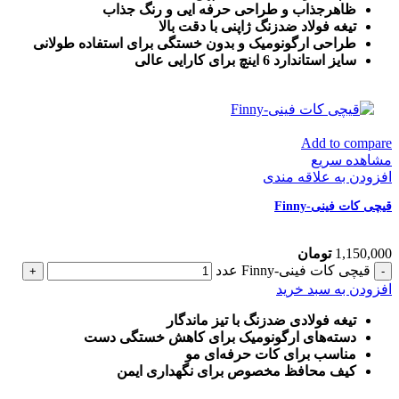
ظاهرجذاب و طراحی حرفه ایی و رنگ جذاب
تیغه فولاد ضدزنگ ژاپنی با دقت بالا
طراحی ارگونومیک و بدون خستگی برای استفاده طولانی
سایز استاندارد 6 اینچ برای کارایی عالی
Add to compare
مشاهده سریع
افزودن به علاقه مندی
قیچی کات فینی-Finny
1,150,000
تومان
قیچی کات فینی-Finny عدد
افزودن به سبد خرید
تیغه فولادی ضدزنگ با تیز ماندگار
دسته‌های ارگونومیک برای کاهش خستگی دست
مناسب برای کات حرفه‌ای مو
کیف محافظ مخصوص برای نگهداری ایمن