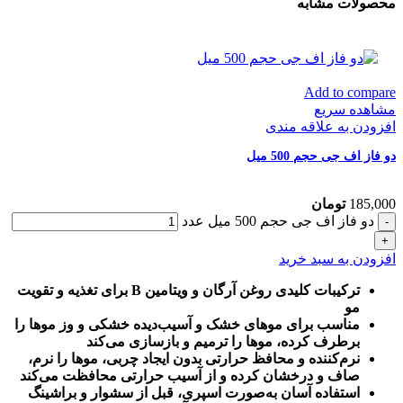
محصولات مشابه
Add to compare
مشاهده سریع
افزودن به علاقه مندی
دو فاز اف جی حجم 500 میل
185,000
تومان
دو فاز اف جی حجم 500 میل عدد
افزودن به سبد خرید
ترکیبات کلیدی روغن آرگان و ویتامین B برای تغذیه و تقویت
مو
مناسب برای موهای خشک و آسیب‌دیده خشکی و وز موها را
برطرف کرده، موها را ترمیم و بازسازی می‌کند
نرم‌کننده و محافظ حرارتی بدون ایجاد چربی، موها را نرم،
صاف و درخشان کرده و از آسیب حرارتی محافظت می‌کند
استفاده آسان به‌صورت اسپری، قبل از سشوار و براشینگ