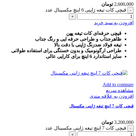
2,600,000
تومان
قیچی کات تیغه ژاپنی 6 اینچ مکسینال عدد
افزودن به سبد خرید
قیچی حرفه‌ای کات تیغه پهن
ظاهرجذاب و طراحی حرفه ایی و رنگ جذاب
تیغه فولاد ضدزنگ ژاپنی با دقت بالا
طراحی ارگونومیک و بدون خستگی برای استفاده طولانی
سایز استاندارد 6 اینچ برای کارایی عالی
Add to compare
مشاهده سریع
افزودن به علاقه مندی
قیچی کات 7 اینچ تیغه ژاپنی مکسینال
3,200,000
تومان
قیچی کات 7 اینچ تیغه ژاپنی مکسینال عدد