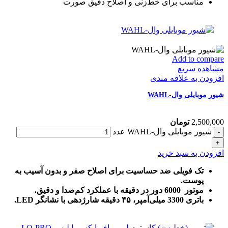
مناسب برای خط‌زنی و اصلاح دقیق صورت
Add to compare
مشاهده سریع
افزودن به علاقه مندی
شیور موبایلی وال-WAHL
2,500,000
تومان
شیور موبایلی وال-WAHL عدد
افزودن به سبد خرید
تک فویلی ضد حساسیت برای اصلاح صفر و بدون آسیب به
پوست.
موتور 6000 دور در دقیقه با عملکرد کم‌صدا و دقیق.
باتری 3300 میلی‌آمپر، ۴۵ دقیقه شارژدهی با نشانگر LED.