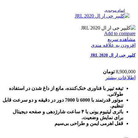
اتمام موجودی
Add to compare
مشاهده سریع
افزودن به علاقه مندی
کلیپر جی ار ال JRL 2020
8,900,000
تومان
اطلاعات بیشتر
تیغه تیپر با فناوری خنک‌کننده، مانع از داغ شدن در استفاده
طولانی.
موتور قدرتمند با 6000 تا 7000 دور در دقیقه و دو سرعت قابل
تنظیم.
باتری لیتیوم یونی با ۴ ساعت شارژدهی و صفحه دیجیتال
برای نمایش وضعیت.
قفل اهرمی ایمن و طراحی بی‌سیم