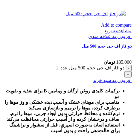
Add to compare
مشاهده سریع
افزودن به علاقه مندی
دو فاز اف جی حجم 500 میل
185,000
تومان
دو فاز اف جی حجم 500 میل عدد
افزودن به سبد خرید
ترکیبات کلیدی روغن آرگان و ویتامین B برای تغذیه و تقویت
مو
مناسب برای موهای خشک و آسیب‌دیده خشکی و وز موها را
برطرف کرده، موها را ترمیم و بازسازی می‌کند
نرم‌کننده و محافظ حرارتی بدون ایجاد چربی، موها را نرم،
صاف و درخشان کرده و از آسیب حرارتی محافظت می‌کند
استفاده آسان به‌صورت اسپری، قبل از سشوار و براشینگ
برای حالت‌دهی راحت و بدون آسیب