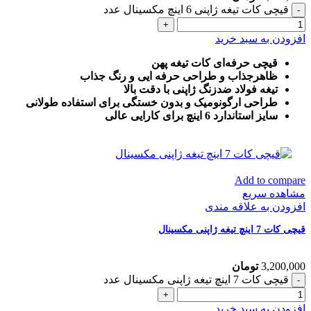
قیچی کات تیغه ژاپنی 6 اینچ مکسینال عدد
افزودن به سبد خرید
قیچی حرفه‌ای کات تیغه پهن
ظاهرجذاب و طراحی حرفه ایی و رنگ جذاب
تیغه فولاد ضدزنگ ژاپنی با دقت بالا
طراحی ارگونومیک و بدون خستگی برای استفاده طولانی
سایز استاندارد 6 اینچ برای کارایی عالی
Add to compare
مشاهده سریع
افزودن به علاقه مندی
قیچی کات 7 اینچ تیغه ژاپنی مکسینال
3,200,000
تومان
قیچی کات 7 اینچ تیغه ژاپنی مکسینال عدد
افزودن به سبد خرید