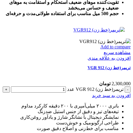
تقویت‌کننده موهای ضعیف استحکام و استقامت به موهای
ضعیف و حساس می‌بخشد
حجم 500 میل مناسب برای استفاده طولانی‌مدت و حرفه‌ای
Add to compare
مشاهده سریع
افزودن به علاقه مندی
تریمر(خط زن) VGR 912
2,300,000
تومان
تریمر(خط زن) VGR 912 عدد
افزودن به سبد خرید
باتری ۲۰۰۰ میلی‌آمپری با ۲۰۰ دقیقه کارکرد مداوم
تیغه‌های تیز و دقیق از جنس استیل ضدزنگ
نمایشگر دیجیتال با نشانگر شارژ و یادآور روغن‌کاری
طراحی ارگونومیک و خوش‌دست
مناسب برای خط‌زنی و اصلاح دقیق صورت