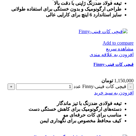
تیغه فولاد ضدزنگ ژاپنی با دقت بالا
طراحی ارگونومیک و بدون خستگی برای استفاده طولانی
سایز استاندارد 6 اینچ برای کارایی عالی
Add to compare
مشاهده سریع
افزودن به علاقه مندی
قیچی کات فینی-Finny
1,150,000
تومان
قیچی کات فینی-Finny عدد
افزودن به سبد خرید
تیغه فولادی ضدزنگ با تیز ماندگار
دسته‌های ارگونومیک برای کاهش خستگی دست
مناسب برای کات حرفه‌ای مو
کیف محافظ مخصوص برای نگهداری ایمن