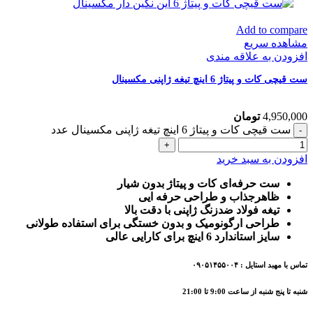
Add to compare
مشاهده سریع
افزودن به علاقه مندی
ست قیچی کات و پیتاژ 6 اینچ تیغه ژاپنی مکسینال
4,950,000
تومان
ست قیچی کات و پیتاژ 6 اینچ تیغه ژاپنی مکسینال عدد
افزودن به سبد خرید
ست حرفه‌ای کات و پیتاژ بدون شیار
ظاهرجذاب و طراحی حرفه ایی
تیغه فولاد ضدزنگ ژاپنی با دقت بالا
طراحی ارگونومیک و بدون خستگی برای استفاده طولانی
سایز استاندارد 6 اینچ برای کارایی عالی
تماس با مهبد استایل : ۰۹۰۵۱۴۵۵۰۰۴
شنبه تا پنج شنبه از ساعت 9:00 تا 21:00