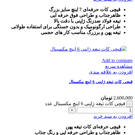
قیچی کات حرفه‌ای 7 اینچ سایز بزرگ
ظاهرجذاب و طراحی فوق حرفه ایی
تیغه فولاد ضدزنگ ژاپنی با دقت بالا
طراحی ارگونومیک و بدون خستگی برای استفاده طولانی
تیغه پهن و برزرگ
مناسب کار های حجمی
Add to compare
مشاهده سریع
افزودن به علاقه مندی
قیچی کات تیغه ژاپنی 6 اینچ مکسینال
2,600,000
تومان
قیچی کات تیغه ژاپنی 6 اینچ مکسینال عدد
افزودن به سبد خرید
قیچی حرفه‌ای کات تیغه پهن
ظاهرجذاب و طراحی حرفه ایی و رنگ جذاب