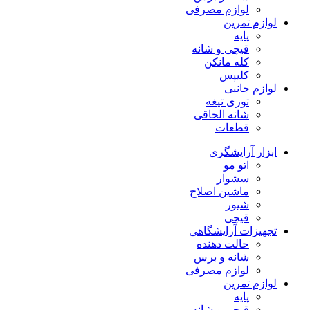
لوازم مصرفی
لوازم تمرین
پایه
قیچی و شانه
کله مانکن
کلیپس
لوازم جانبی
توری تیغه
شانه الحاقی
قطعات
ابزار آرایشگری
اتو مو
سشوار
ماشین اصلاح
شیور
قیچی
تجهیزات آرایشگاهی
حالت دهنده
شانه و برس
لوازم مصرفی
لوازم تمرین
پایه
قیچی و شانه