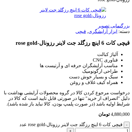
بزرگنمایی تصویر
دسته:
ابزار آرایشگری
,
قیچی
قیچی کات 6 اینچ رزگلد جت لاینر رزونال-rose gold
آلیاژ کبالت
فناوری CNC
مناسب آرایشگران حرفه ای و آرتیست ها
طراحی ارگونومیک
سبک و بسیار خوش دست
همراه کیف غلاف و روغن
درخواست مرجوع کردن کالا در گروه محصولات آرایشی بهداشت با
دلیل "انصراف از خرید" تنها در صورتی قابل تایید است که کالا در
شرایط اولیه باشد (در صورت پلمپ بودن، کالا نباید باز شده باشد).
4,880,000
تومان
قیچی کات 6 اینچ رزگلد جت لاینر رزونال-rose gold عدد