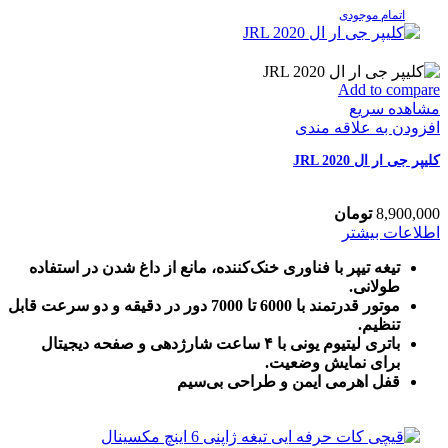
اتمام موجودی
Add to compare
مشاهده سریع
افزودن به علاقه مندی
کلیپر جی ار ال JRL 2020
8,900,000
تومان
اطلاعات بیشتر
تیغه تیپر با فناوری خنک‌کننده، مانع از داغ شدن در استفاده
طولانی.
موتور قدرتمند با 6000 تا 7000 دور در دقیقه و دو سرعت قابل
تنظیم.
باتری لیتیوم یونی با ۴ ساعت شارژدهی و صفحه دیجیتال
برای نمایش وضعیت.
قفل اهرمی ایمن و طراحی بی‌سیم