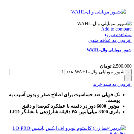
Add to compare
مشاهده سریع
افزودن به علاقه مندی
شیور موبایلی وال-WAHL
2,500,000
تومان
شیور موبایلی وال-WAHL عدد
افزودن به سبد خرید
تک فویلی ضد حساسیت برای اصلاح صفر و بدون آسیب به
پوست.
موتور 6000 دور در دقیقه با عملکرد کم‌صدا و دقیق.
باتری 3300 میلی‌آمپر، ۴۵ دقیقه شارژدهی با نشانگر LED.