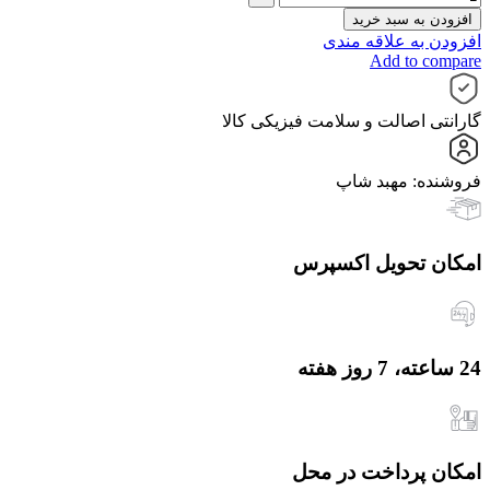
افزودن به سبد خرید
افزودن به علاقه مندی
Add to compare
گارانتی اصالت و سلامت فیزیکی کالا
فروشنده: مهبد شاپ
امکان تحویل اکسپرس
24 ساعته، 7 روز هفته
امکان پرداخت در محل