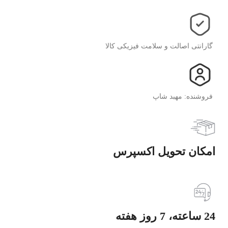
گارانتی اصالت و سلامت فیزیکی کالا
فروشنده: مهبد شاپ
امکان تحویل اکسپرس
24 ساعته، 7 روز هفته