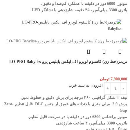
موتور 6000 دور در دقیقه با عملکرد کم‌صدا و دقیق.
باتری 3300 میلی‌آمپر، ۴۵ دقیقه شارژدهی با نشانگر LED.
تریمر(خط زن) کاستوم لوپرو اف ایکس بابلیس پرو-LO-PRO Babyliss
7,900,000
تومان
افزودن به سبد خرید
تیغه T شکل گرافیتی ۳۶۰ درجه برای برش دقیق و خطوط تمیز.
برش 2.0 میلی متری با دندانه های عمیق ار جنس DLC قابل تنظیم Zero-
Gap
موتور براشلس 6800 دور در دقیقه با دو سرعت قابل تنظیم.
باتریپ 3300 میلی‌آمپر، ۴ ساعت شارژدهی
نشانگر LED و بدنه فلزی.