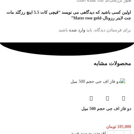
هنوز بررسی‌ای ثبت نشده است.
اولین کسی باشید که دیدگاهی می نویسد “قیچی کات 5.5 اینچ رزگلد مات
جت لاینر رزونال-Matte rose gold”
برای فرستادن دیدگاه، باید
وارد شده
باشید.
محصولات مشابه
دو فاز اف جی حجم 500 میل
185,000
تومان
افزودن به سبد خرید