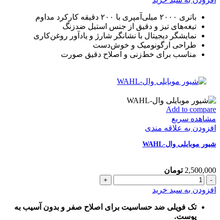
VGR
912
باتری ۲۰۰۰ میلی‌آمپری با ۲۰۰ دقیقه کارکرد مداوم
عدد
تیغه‌های تیز و دقیق از جنس استیل ضدزنگ
نمایشگر دیجیتال با نشانگر شارژ و یادآور روغن‌کاری
طراحی ارگونومیک و خوش‌دست
مناسب برای خط‌زنی و اصلاح دقیق صورت
Add to compare
مشاهده سریع
افزودن به علاقه مندی
شیور موبایلی وال-WAHL
2,500,000
تومان
شیور
موبایلی
افزودن به سبد خرید
وال-
WAHL
تک فویلی ضد حساسیت برای اصلاح صفر و بدون آسیب به
عدد
پوست.