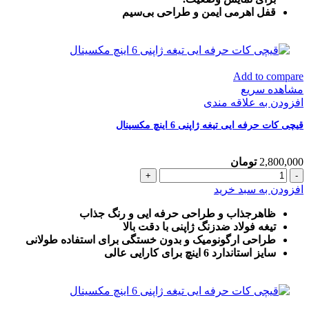
قفل اهرمی ایمن و طراحی بی‌سیم
Add to compare
مشاهده سریع
افزودن به علاقه مندی
قیچی کات حرفه ایی تیغه ژاپنی 6 اینچ مکسینال
2,800,000
تومان
قیچی
کات
افزودن به سبد خرید
حرفه
ایی
ظاهرجذاب و طراحی حرفه ایی و رنگ جذاب
تیغه
تیغه فولاد ضدزنگ ژاپنی با دقت بالا
ژاپنی
طراحی ارگونومیک و بدون خستگی برای استفاده طولانی
6
سایز استاندارد 6 اینچ برای کارایی عالی
اینچ
مکسینال
عدد