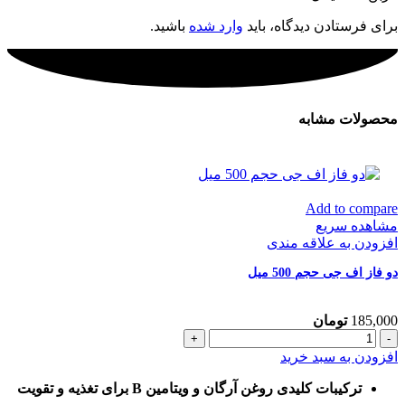
برای فرستادن دیدگاه، باید
وارد شده
باشید.
محصولات مشابه
Add to compare
مشاهده سریع
افزودن به علاقه مندی
دو فاز اف جی حجم 500 میل
185,000
تومان
دو
فاز
افزودن به سبد خرید
اف
جی
ترکیبات کلیدی روغن آرگان و ویتامین B برای تغذیه و تقویت