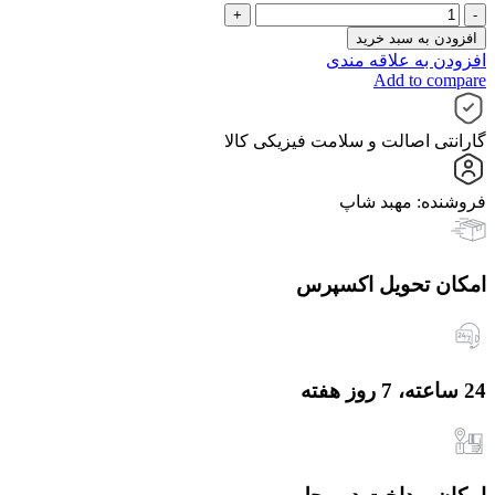
قیچی
کات
افزودن به سبد خرید
5
افزودن به علاقه مندی
اینچ
Add to compare
دسته
کربن
مکسینال
گارانتی اصالت و سلامت فیزیکی کالا
عدد
فروشنده: مهبد شاپ
امکان تحویل اکسپرس
24 ساعته، 7 روز هفته