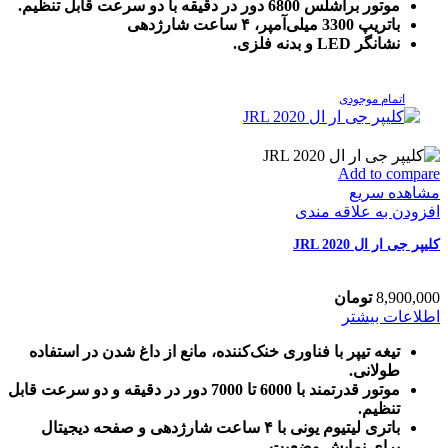
پرو-
موتور براشلس 6800 دور در دقیقه با دو سرعت قابل تنظیم.
LO-
باتریپ 3300 میلی‌آمپر، ۴ ساعت شارژدهی
PRO
نشانگر LED و بدنه فلزی.
Babyliss
عدد
اتمام موجودی
Add to compare
مشاهده سریع
افزودن به علاقه مندی
کلیپر جی ار ال JRL 2020
8,900,000
تومان
اطلاعات بیشتر
تیغه تیپر با فناوری خنک‌کننده، مانع از داغ شدن در استفاده
طولانی.
موتور قدرتمند با 6000 تا 7000 دور در دقیقه و دو سرعت قابل
تنظیم.
باتری لیتیوم یونی با ۴ ساعت شارژدهی و صفحه دیجیتال
برای نمایش وضعیت.