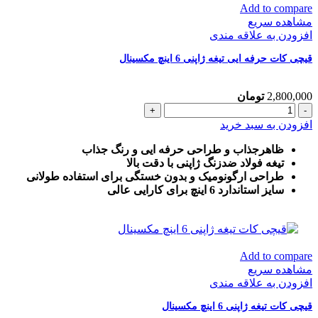
Add to compare
مشاهده سریع
افزودن به علاقه مندی
قیچی کات حرفه ایی تیغه ژاپنی 6 اینچ مکسینال
2,800,000
تومان
قیچی
کات
افزودن به سبد خرید
حرفه
ایی
ظاهرجذاب و طراحی حرفه ایی و رنگ جذاب
تیغه
تیغه فولاد ضدزنگ ژاپنی با دقت بالا
ژاپنی
طراحی ارگونومیک و بدون خستگی برای استفاده طولانی
6
سایز استاندارد 6 اینچ برای کارایی عالی
اینچ
مکسینال
عدد
Add to compare
مشاهده سریع
افزودن به علاقه مندی
قیچی کات تیغه ژاپنی 6 اینچ مکسینال