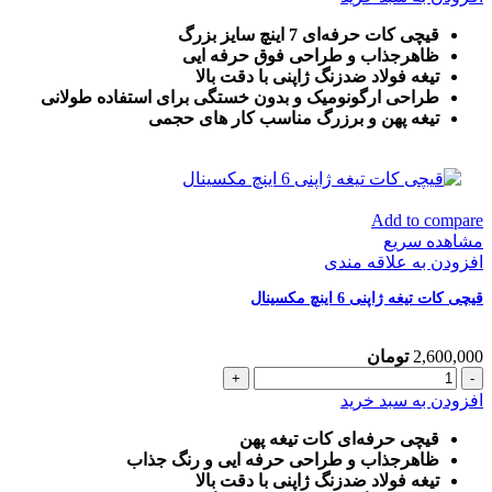
7
اینچ
قیچی کات حرفه‌ای 7 اینچ سایز بزرگ
تیغه
ظاهرجذاب و طراحی فوق حرفه ایی
ژاپنی
تیغه فولاد ضدزنگ ژاپنی با دقت بالا
مکسینال
طراحی ارگونومیک و بدون خستگی برای استفاده طولانی
عدد
تیغه پهن و برزرگ
مناسب کار های حجمی
Add to compare
مشاهده سریع
افزودن به علاقه مندی
قیچی کات تیغه ژاپنی 6 اینچ مکسینال
2,600,000
تومان
قیچی
کات
افزودن به سبد خرید
تیغه
ژاپنی
قیچی حرفه‌ای کات تیغه پهن
6
ظاهرجذاب و طراحی حرفه ایی و رنگ جذاب
اینچ
تیغه فولاد ضدزنگ ژاپنی با دقت بالا