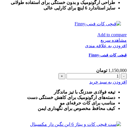
مکسینال
طراحی ارگونومیک و بدون خستگی برای استفاده طولانی
عدد
سایز استاندارد 6 اینچ برای کارایی عالی
Add to compare
مشاهده سریع
افزودن به علاقه مندی
قیچی کات فینی-Finny
1,150,000
تومان
قیچی
کات
افزودن به سبد خرید
فینی-
Finny
تیغه فولادی ضدزنگ با تیز ماندگار
عدد
دسته‌های ارگونومیک برای کاهش خستگی دست
مناسب برای کات حرفه‌ای مو
کیف محافظ مخصوص برای نگهداری ایمن