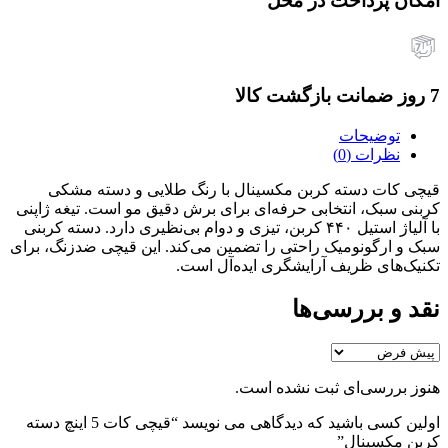
امکان پرداخت در محل
7 روز ضمانت بازگشت کالا
توضیحات
نظرات (0)
قیچی کات دسته کربن مکسینال با رنگ طلایی و دسته مشکی
کربنی سبک، انتخابی حرفه‌ای برای برش دقیق مو است. تیغه ژاپنی
با آلیاژ استیل ۴۴۰ کربن، تیزی و دوام بی‌نظیری دارد. دسته کربنی
سبک و ارگونومیک راحتی را تضمین می‌کند. این قیچی ضدزنگ، برای
تکنیک‌های ظریف آرایشگری ایده‌آل است.
نقد و بررسی‌ها
هنوز بررسی‌ای ثبت نشده است.
اولین کسی باشید که دیدگاهی می نویسد “قیچی کات 5 اینچ دسته
کربن مکسینال”