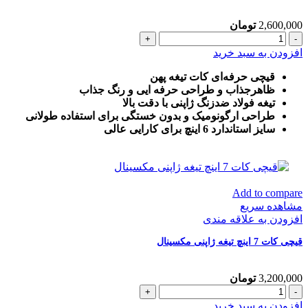
2,600,000
تومان
قیچی
کات
افزودن به سبد خرید
تیغه
ژاپنی
قیچی حرفه‌ای کات تیغه پهن
6
ظاهرجذاب و طراحی حرفه ایی و رنگ جذاب
اینچ
تیغه فولاد ضدزنگ ژاپنی با دقت بالا
مکسینال
طراحی ارگونومیک و بدون خستگی برای استفاده طولانی
عدد
سایز استاندارد 6 اینچ برای کارایی عالی
Add to compare
مشاهده سریع
افزودن به علاقه مندی
قیچی کات 7 اینچ تیغه ژاپنی مکسینال
3,200,000
تومان
قیچی
کات
افزودن به سبد خرید