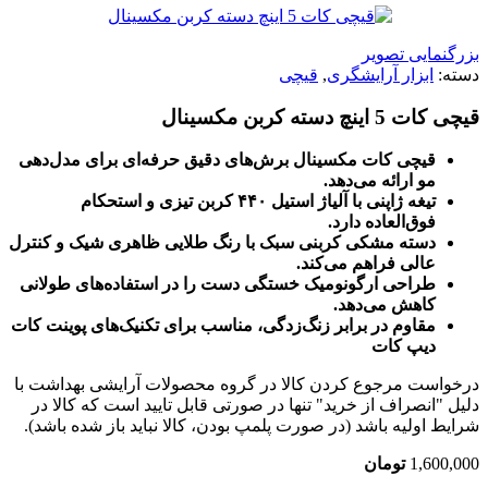
بزرگنمایی تصویر
دسته:
ابزار آرایشگری
,
قیچی
قیچی کات 5 اینچ دسته کربن مکسینال
قیچی کات مکسینال برش‌های دقیق حرفه‌ای برای مدل‌دهی
مو ارائه می‌دهد.
تیغه ژاپنی با آلیاژ استیل ۴۴۰ کربن تیزی و استحکام
فوق‌العاده دارد.
دسته مشکی کربنی سبک با رنگ طلایی ظاهری شیک و کنترل
عالی فراهم می‌کند.
طراحی ارگونومیک خستگی دست را در استفاده‌های طولانی
کاهش می‌دهد.
مقاوم در برابر زنگ‌زدگی، مناسب برای تکنیک‌های پوینت کات
دیپ کات
درخواست مرجوع کردن کالا در گروه محصولات آرایشی بهداشت با
دلیل "انصراف از خرید" تنها در صورتی قابل تایید است که کالا در
شرایط اولیه باشد (در صورت پلمپ بودن، کالا نباید باز شده باشد).
1,600,000
تومان