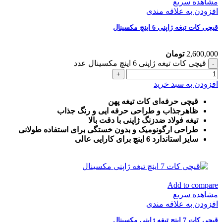
مشاهده سریع
افزودن به علاقه مندی
قیچی کات تیغه ژاپنی 6 اینچ مکسینال
2,600,000
تومان
قیچی کات تیغه ژاپنی 6 اینچ مکسینال عدد
افزودن به سبد خرید
قیچی حرفه‌ای کات تیغه پهن
ظاهرجذاب و طراحی حرفه ایی و رنگ جذاب
تیغه فولاد ضدزنگ ژاپنی با دقت بالا
طراحی ارگونومیک و بدون خستگی برای استفاده طولانی
سایز استاندارد 6 اینچ برای کارایی عالی
Add to compare
مشاهده سریع
افزودن به علاقه مندی
قیچی کات 7 اینچ تیغه ژاپنی مکسینال