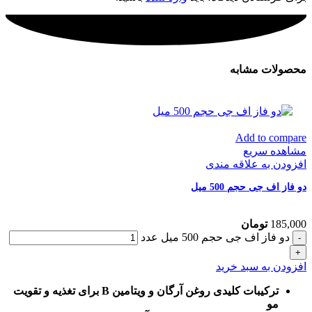
محصولات مشابه
Add to compare
مشاهده سریع
افزودن به علاقه مندی
دو فاز اف جی حجم 500 میل
185,000
تومان
دو فاز اف جی حجم 500 میل عدد
افزودن به سبد خرید
ترکیبات کلیدی روغن آرگان و ویتامین B برای تغذیه و تقویت
مو