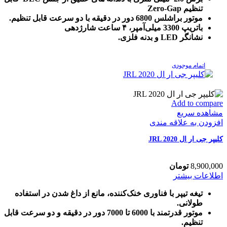
تنظیم Zero-Gap
موتور براشلس 6800 دور در دقیقه با دو سرعت قابل تنظیم.
باتریپ 3300 میلی‌آمپر، ۴ ساعت شارژدهی
نشانگر LED و بدنه فلزی.
اتمام موجودی
Add to compare
مشاهده سریع
افزودن به علاقه مندی
کلیپر جی ار ال JRL 2020
8,900,000
تومان
اطلاعات بیشتر
تیغه تیپر با فناوری خنک‌کننده، مانع از داغ شدن در استفاده
طولانی.
موتور قدرتمند با 6000 تا 7000 دور در دقیقه و دو سرعت قابل
تنظیم.