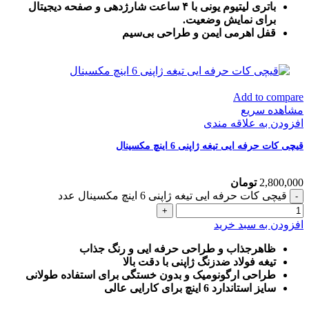
باتری لیتیوم یونی با ۴ ساعت شارژدهی و صفحه دیجیتال
برای نمایش وضعیت.
قفل اهرمی ایمن و طراحی بی‌سیم
Add to compare
مشاهده سریع
افزودن به علاقه مندی
قیچی کات حرفه ایی تیغه ژاپنی 6 اینچ مکسینال
2,800,000
تومان
قیچی کات حرفه ایی تیغه ژاپنی 6 اینچ مکسینال عدد
افزودن به سبد خرید
ظاهرجذاب و طراحی حرفه ایی و رنگ جذاب
تیغه فولاد ضدزنگ ژاپنی با دقت بالا
طراحی ارگونومیک و بدون خستگی برای استفاده طولانی
سایز استاندارد 6 اینچ برای کارایی عالی