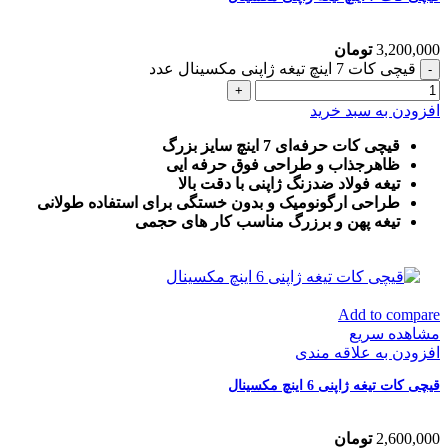
3,200,000
تومان
قیچی کات 7 اینچ تیغه ژاپنی مکسینال عدد
افزودن به سبد خرید
قیچی کات حرفه‌ای 7 اینچ سایز بزرگ
ظاهرجذاب و طراحی فوق حرفه ایی
تیغه فولاد ضدزنگ ژاپنی با دقت بالا
طراحی ارگونومیک و بدون خستگی برای استفاده طولانی
تیغه پهن و برزرگ
مناسب کار های حجمی
Add to compare
مشاهده سریع
افزودن به علاقه مندی
قیچی کات تیغه ژاپنی 6 اینچ مکسینال
2,600,000
تومان