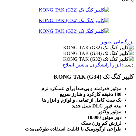
بزرگنمایی تصویر
دسته:
ابزار آرایشگری
,
ماشین اصلاح
کلیپر کنگ تک KONG TAK (G34)
موتور قدرتمند و بی‌صدا برای عملکرد نرم
180 دقیقه کارکرد و شارژ سریع
یک ست کامل از تمامی و لوازم و ابزار ها
تیغه فیپر DLC نسل جدید
موتور وکتور
دور موتور 10.000
لرزش کم
وزن سبک
طراحی ارگونومیک با قابلیت استفاده طولانی‌مدت