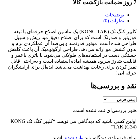
7 روز ضمانت بازگشت کالا
توضیحات
نظرات (0)
کلیپر کنگ تک (KONG TAK) یک ماشین اصلاح حرفه‌ای با تیغه
فوق‌تیز و ضدزنگ است که برای اصلاح دقیق مو، ریش و سبیل
طراحی شده است. موتور قدرتمند و بی‌صدا آن عملکردی نرم و
بدون کشش مو ارائه می‌دهد. طراحی ارگونومیک آن باعث کاهش
خستگی دست در استفاده‌های طولانی می‌شود. با باتری با‌عمر و
قابلیت شارژ سریع، همیشه آماده استفاده است و به‌راحتی قابل
تمیز کردن برای رعایت بهداشت می‌باشد. ایده‌آل برای آرایشگران
حرفه ایی!
نقد و بررسی‌ها
هنوز بررسی‌ای ثبت نشده است.
اولین کسی باشید که دیدگاهی می نویسد “کلیپر کنگ تک KONG
TAK (G34)”
برای فرستادن دیدگاه، باید
وارد شده
باشید.