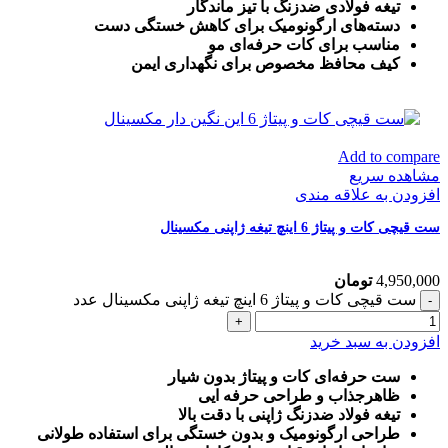
تیغه فولادی ضدزنگ با تیز ماندگار
دسته‌های ارگونومیک برای کاهش خستگی دست
مناسب برای کات حرفه‌ای مو
کیف محافظ مخصوص برای نگهداری ایمن
Add to compare
مشاهده سریع
افزودن به علاقه مندی
ست قیچی کات و پیتاژ 6 اینچ تیغه ژاپنی مکسینال
4,950,000
تومان
ست قیچی کات و پیتاژ 6 اینچ تیغه ژاپنی مکسینال عدد
افزودن به سبد خرید
ست حرفه‌ای کات و پیتاژ بدون شیار
ظاهرجذاب و طراحی حرفه ایی
تیغه فولاد ضدزنگ ژاپنی با دقت بالا
طراحی ارگونومیک و بدون خستگی برای استفاده طولانی