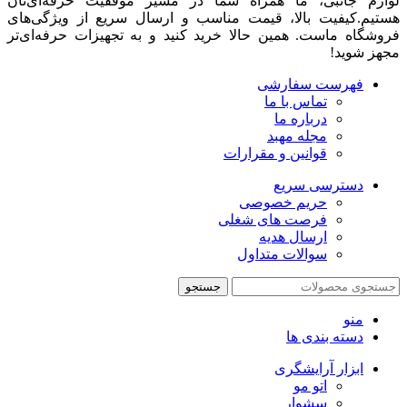
لوازم جانبی، ما همراه شما در مسیر موفقیت حرفه‌ای‌تان
هستیم.کیفیت بالا، قیمت مناسب و ارسال سریع از ویژگی‌های
فروشگاه ماست. همین حالا خرید کنید و به تجهیزات حرفه‌ای‌تر
مجهز شوید!
فهرست سفارشی
تماس با ما
درباره ما
مجله مهبد
قوانین و مقرارات
دسترسی سریع
حریم خصوصی
فرصت های شغلی
ارسال هدیه
سوالات متداول
جستجو
منو
دسته بندی ها
ابزار آرایشگری
اتو مو
سشوار