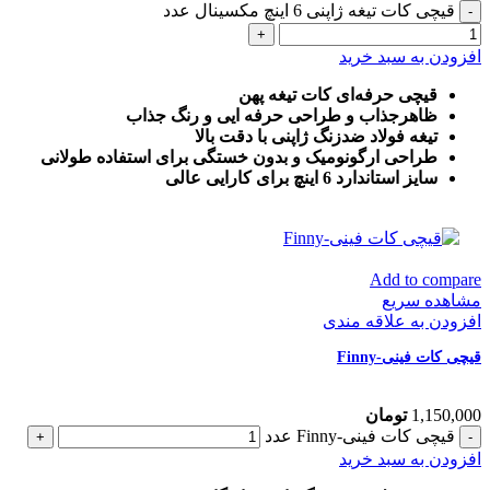
قیچی کات تیغه ژاپنی 6 اینچ مکسینال عدد
افزودن به سبد خرید
قیچی حرفه‌ای کات تیغه پهن
ظاهرجذاب و طراحی حرفه ایی و رنگ جذاب
تیغه فولاد ضدزنگ ژاپنی با دقت بالا
طراحی ارگونومیک و بدون خستگی برای استفاده طولانی
سایز استاندارد 6 اینچ برای کارایی عالی
Add to compare
مشاهده سریع
افزودن به علاقه مندی
قیچی کات فینی-Finny
1,150,000
تومان
قیچی کات فینی-Finny عدد
افزودن به سبد خرید