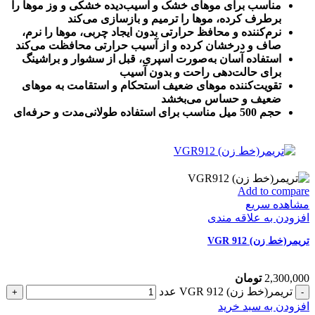
مناسب برای موهای خشک و آسیب‌دیده خشکی و وز موها را
برطرف کرده، موها را ترمیم و بازسازی می‌کند
نرم‌کننده و محافظ حرارتی بدون ایجاد چربی، موها را نرم،
صاف و درخشان کرده و از آسیب حرارتی محافظت می‌کند
استفاده آسان به‌صورت اسپری، قبل از سشوار و براشینگ
برای حالت‌دهی راحت و بدون آسیب
تقویت‌کننده موهای ضعیف استحکام و استقامت به موهای
ضعیف و حساس می‌بخشد
حجم 500 میل مناسب برای استفاده طولانی‌مدت و حرفه‌ای
Add to compare
مشاهده سریع
افزودن به علاقه مندی
تریمر(خط زن) VGR 912
2,300,000
تومان
تریمر(خط زن) VGR 912 عدد
افزودن به سبد خرید