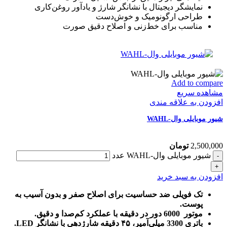
نمایشگر دیجیتال با نشانگر شارژ و یادآور روغن‌کاری
طراحی ارگونومیک و خوش‌دست
مناسب برای خط‌زنی و اصلاح دقیق صورت
Add to compare
مشاهده سریع
افزودن به علاقه مندی
شیور موبایلی وال-WAHL
2,500,000
تومان
شیور موبایلی وال-WAHL عدد
افزودن به سبد خرید
تک فویلی ضد حساسیت برای اصلاح صفر و بدون آسیب به
پوست.
موتور 6000 دور در دقیقه با عملکرد کم‌صدا و دقیق.
باتری 3300 میلی‌آمپر، ۴۵ دقیقه شارژدهی با نشانگر LED.