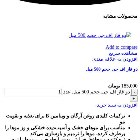
محصولات مشابه
Add to compare
مشاهده سریع
افزودن به علاقه مندی
دو فاز اف جی حجم 500 میل
185,000
تومان
دو فاز اف جی حجم 500 میل عدد
افزودن به سبد خرید
ترکیبات کلیدی روغن آرگان و ویتامین B برای تغذیه و تقویت
مو
مناسب برای موهای خشک و آسیب‌دیده خشکی و وز موها را
برطرف کرده، موها را ترمیم و بازسازی می‌کند
نرم‌کننده و محافظ حرارتی بدون ایجاد چربی، موها را نرم،