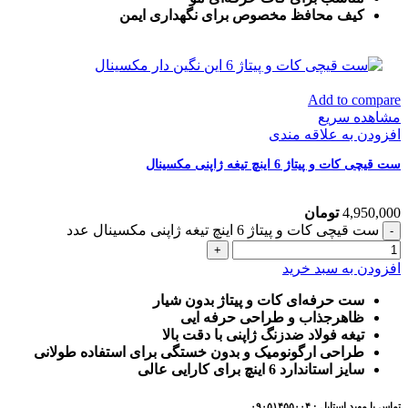
کیف محافظ مخصوص برای نگهداری ایمن
Add to compare
مشاهده سریع
افزودن به علاقه مندی
ست قیچی کات و پیتاژ 6 اینچ تیغه ژاپنی مکسینال
4,950,000
تومان
ست قیچی کات و پیتاژ 6 اینچ تیغه ژاپنی مکسینال عدد
افزودن به سبد خرید
ست حرفه‌ای کات و پیتاژ بدون شیار
ظاهرجذاب و طراحی حرفه ایی
تیغه فولاد ضدزنگ ژاپنی با دقت بالا
طراحی ارگونومیک و بدون خستگی برای استفاده طولانی
سایز استاندارد 6 اینچ برای کارایی عالی
تماس با مهبد استایل : ۰۹۰۵۱۴۵۵۰۰۴