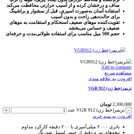
صاف و درخشان کرده و از آسیب حرارتی محافظت می‌کند
استفاده آسان به‌صورت اسپری، قبل از سشوار و براشینگ
برای حالت‌دهی راحت و بدون آسیب
تقویت‌کننده موهای ضعیف استحکام و استقامت به موهای
ضعیف و حساس می‌بخشد
حجم 500 میل مناسب برای استفاده طولانی‌مدت و حرفه‌ای
Add to compare
مشاهده سریع
افزودن به علاقه مندی
تریمر(خط زن) VGR 912
2,300,000
تومان
تریمر(خط زن) VGR 912 عدد
افزودن به سبد خرید
باتری ۲۰۰۰ میلی‌آمپری با ۲۰۰ دقیقه کارکرد مداوم
تیغه‌های تیز و دقیق از جنس استیل ضدزنگ