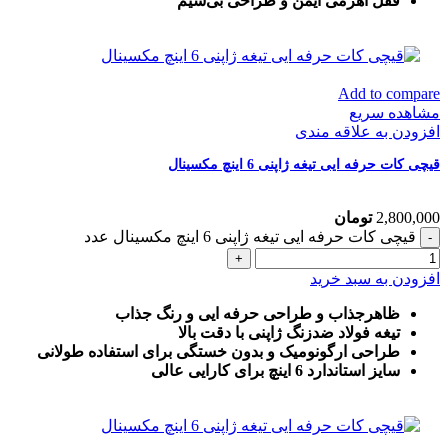
قفل اهرمی ایمن و طراحی بی‌سیم
Add to compare
مشاهده سریع
افزودن به علاقه مندی
قیچی کات حرفه ایی تیغه ژاپنی 6 اینچ مکسینال
2,800,000
تومان
قیچی کات حرفه ایی تیغه ژاپنی 6 اینچ مکسینال عدد
افزودن به سبد خرید
ظاهرجذاب و طراحی حرفه ایی و رنگ جذاب
تیغه فولاد ضدزنگ ژاپنی با دقت بالا
طراحی ارگونومیک و بدون خستگی برای استفاده طولانی
سایز استاندارد 6 اینچ برای کارایی عالی