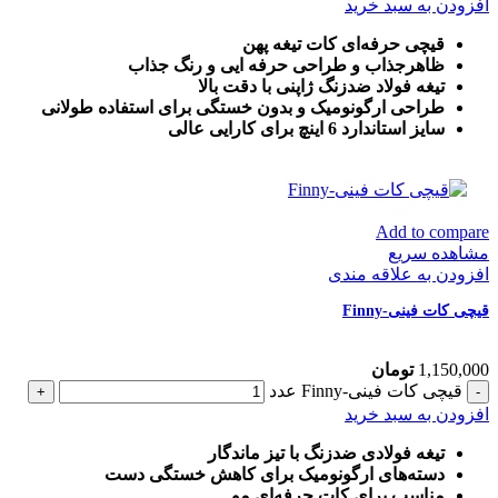
افزودن به سبد خرید
قیچی حرفه‌ای کات تیغه پهن
ظاهرجذاب و طراحی حرفه ایی و رنگ جذاب
تیغه فولاد ضدزنگ ژاپنی با دقت بالا
طراحی ارگونومیک و بدون خستگی برای استفاده طولانی
سایز استاندارد 6 اینچ برای کارایی عالی
Add to compare
مشاهده سریع
افزودن به علاقه مندی
قیچی کات فینی-Finny
1,150,000
تومان
قیچی کات فینی-Finny عدد
افزودن به سبد خرید
تیغه فولادی ضدزنگ با تیز ماندگار
دسته‌های ارگونومیک برای کاهش خستگی دست
مناسب برای کات حرفه‌ای مو