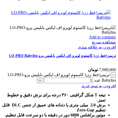
Add to compare
مشاهده سریع
افزودن به علاقه مندی
تریمر(خط زن) کاستوم لوپرو اف ایکس بابلیس پرو-LO-PRO Babyliss
7,900,000
تومان
تریمر(خط زن) کاستوم لوپرو اف ایکس بابلیس پرو-LO-PRO
Babyliss عدد
افزودن به سبد خرید
تیغه T شکل گرافیتی ۳۶۰ درجه برای برش دقیق و خطوط
تمیز.
برش 2.0 میلی متری با دندانه های عمیق ار جنس DLC قابل
تنظیم Zero-Gap
موتور براشلس 6800 دور در دقیقه با دو سرعت قابل تنظیم.