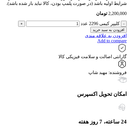
شرایط اولیه باشد (در صورت پلمپ بودن، کالا نباید باز شده باشد).
2,200,000
تومان
کلیپر کیمی 2296 عدد
افزودن به سبد خرید
افزودن به علاقه مندی
Add to compare
گارانتی اصالت و سلامت فیزیکی کالا
فروشنده: مهبد شاپ
امکان تحویل اکسپرس
24 ساعته، 7 روز هفته