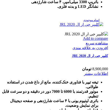
باتریپ 3300 میلی‌آمپر، ۴ ساعت شارژدهی
نشانگر LED و بدنه فلزی.
اتمام موجودی
Add to compare
مشاهده سریع
افزودن به علاقه مندی
کلیپر جی ار ال JRL 2020
8,900,000
تومان
اطلاعات بیشتر
تیغه تیپر با فناوری خنک‌کننده، مانع از داغ شدن در استفاده
طولانی.
موتور قدرتمند با 6000 تا 7000 دور در دقیقه و دو سرعت قابل
تنظیم.
باتری لیتیوم یونی با ۴ ساعت شارژدهی و صفحه دیجیتال
برای نمایش وضعیت.