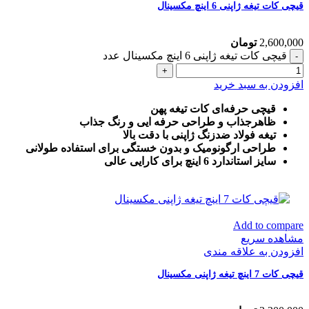
قیچی کات تیغه ژاپنی 6 اینچ مکسینال
2,600,000
تومان
قیچی کات تیغه ژاپنی 6 اینچ مکسینال عدد
افزودن به سبد خرید
قیچی حرفه‌ای کات تیغه پهن
ظاهرجذاب و طراحی حرفه ایی و رنگ جذاب
تیغه فولاد ضدزنگ ژاپنی با دقت بالا
طراحی ارگونومیک و بدون خستگی برای استفاده طولانی
سایز استاندارد 6 اینچ برای کارایی عالی
Add to compare
مشاهده سریع
افزودن به علاقه مندی
قیچی کات 7 اینچ تیغه ژاپنی مکسینال