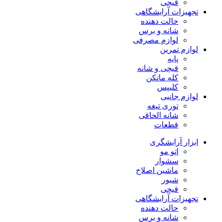
قیچی
تجهیزات آرایشگاهی
حالت دهنده
شانه و برس
لوازم مصرفی
لوازم تمرین
پایه
قیچی و شانه
کله مانکن
کلیپس
لوازم جانبی
توری تیغه
شانه الحاقی
قطعات
ابزار آرایشگری
اتو مو
سشوار
ماشین اصلاح
شیور
قیچی
تجهیزات آرایشگاهی
حالت دهنده
شانه و برس