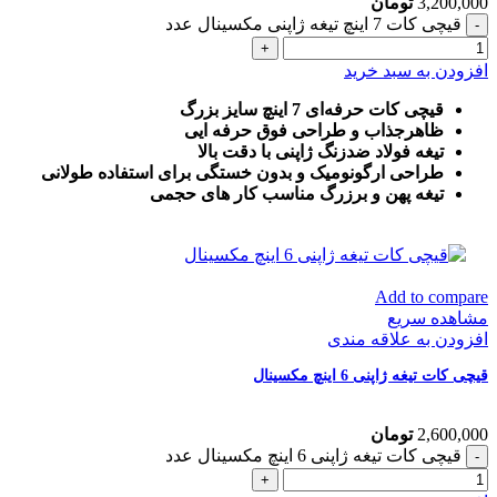
3,200,000
تومان
قیچی کات 7 اینچ تیغه ژاپنی مکسینال عدد
افزودن به سبد خرید
قیچی کات حرفه‌ای 7 اینچ سایز بزرگ
ظاهرجذاب و طراحی فوق حرفه ایی
تیغه فولاد ضدزنگ ژاپنی با دقت بالا
طراحی ارگونومیک و بدون خستگی برای استفاده طولانی
تیغه پهن و برزرگ
مناسب کار های حجمی
Add to compare
مشاهده سریع
افزودن به علاقه مندی
قیچی کات تیغه ژاپنی 6 اینچ مکسینال
2,600,000
تومان
قیچی کات تیغه ژاپنی 6 اینچ مکسینال عدد