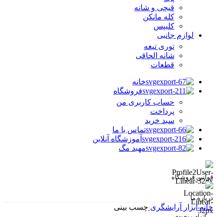
قیچی و شانه
کله مانکن
کلیپس
لوازم جانبی
توری تیغه
شانه الحاقی
قطعات
خانه
فروشگاه
حساب کاربری من
پرداخت
سبد خرید
تماس با ما
آموزشگاه آنلاین
مهبد مگ
قوانین فروشگاه
درباره ما
خانه
ابزار آرایشگری
چسب بینی
اتمام موجودی