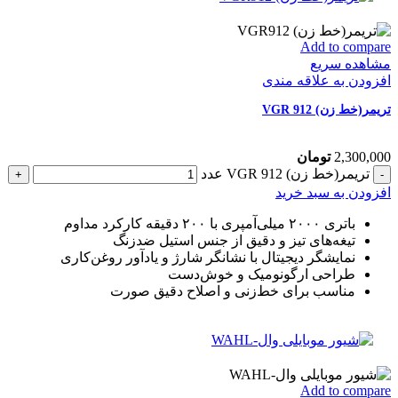
Add to compare
مشاهده سریع
افزودن به علاقه مندی
تریمر(خط زن) VGR 912
2,300,000
تومان
تریمر(خط زن) VGR 912 عدد
افزودن به سبد خرید
باتری ۲۰۰۰ میلی‌آمپری با ۲۰۰ دقیقه کارکرد مداوم
تیغه‌های تیز و دقیق از جنس استیل ضدزنگ
نمایشگر دیجیتال با نشانگر شارژ و یادآور روغن‌کاری
طراحی ارگونومیک و خوش‌دست
مناسب برای خط‌زنی و اصلاح دقیق صورت
Add to compare