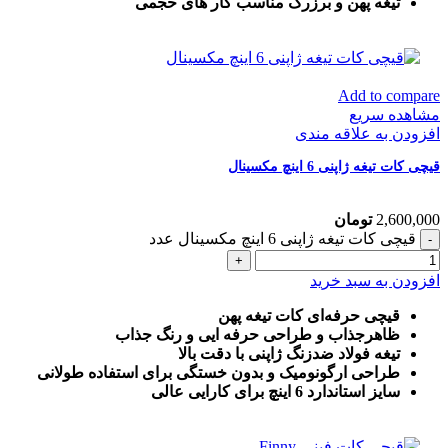
تیغه پهن و برزرگ
مناسب کار های حجمی
Add to compare
مشاهده سریع
افزودن به علاقه مندی
قیچی کات تیغه ژاپنی 6 اینچ مکسینال
2,600,000
تومان
قیچی کات تیغه ژاپنی 6 اینچ مکسینال عدد
افزودن به سبد خرید
قیچی حرفه‌ای کات تیغه پهن
ظاهرجذاب و طراحی حرفه ایی و رنگ جذاب
تیغه فولاد ضدزنگ ژاپنی با دقت بالا
طراحی ارگونومیک و بدون خستگی برای استفاده طولانی
سایز استاندارد 6 اینچ برای کارایی عالی