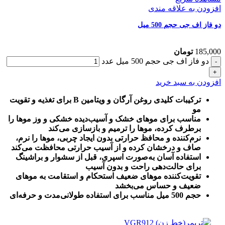
افزودن به علاقه مندی
دو فاز اف جی حجم 500 میل
185,000
تومان
دو فاز اف جی حجم 500 میل عدد
افزودن به سبد خرید
ترکیبات کلیدی روغن آرگان و ویتامین B برای تغذیه و تقویت
مو
مناسب برای موهای خشک و آسیب‌دیده خشکی و وز موها را
برطرف کرده، موها را ترمیم و بازسازی می‌کند
نرم‌کننده و محافظ حرارتی بدون ایجاد چربی، موها را نرم،
صاف و درخشان کرده و از آسیب حرارتی محافظت می‌کند
استفاده آسان به‌صورت اسپری، قبل از سشوار و براشینگ
برای حالت‌دهی راحت و بدون آسیب
تقویت‌کننده موهای ضعیف استحکام و استقامت به موهای
ضعیف و حساس می‌بخشد
حجم 500 میل مناسب برای استفاده طولانی‌مدت و حرفه‌ای