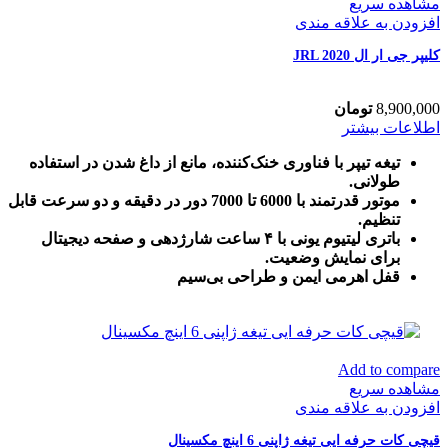
مشاهده سریع
افزودن به علاقه مندی
کلیپر جی ار ال JRL 2020
8,900,000
تومان
اطلاعات بیشتر
تیغه تیپر با فناوری خنک‌کننده، مانع از داغ شدن در استفاده
طولانی.
موتور قدرتمند با 6000 تا 7000 دور در دقیقه و دو سرعت قابل
تنظیم.
باتری لیتیوم یونی با ۴ ساعت شارژدهی و صفحه دیجیتال
برای نمایش وضعیت.
قفل اهرمی ایمن و طراحی بی‌سیم
Add to compare
مشاهده سریع
افزودن به علاقه مندی
قیچی کات حرفه ایی تیغه ژاپنی 6 اینچ مکسینال