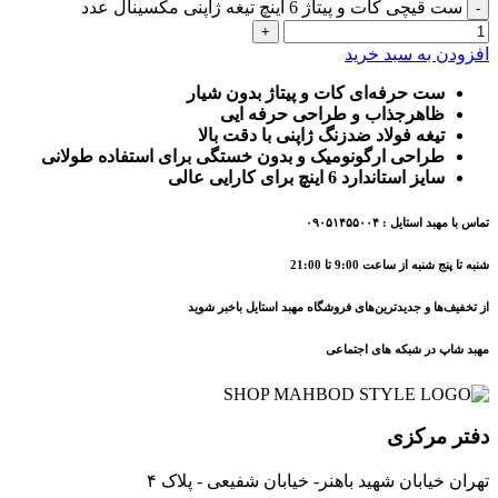
ست قیچی کات و پیتاژ 6 اینچ تیغه ژاپنی مکسینال عدد
افزودن به سبد خرید
ست حرفه‌ای کات و پیتاژ بدون شیار
ظاهرجذاب و طراحی حرفه ایی
تیغه فولاد ضدزنگ ژاپنی با دقت بالا
طراحی ارگونومیک و بدون خستگی برای استفاده طولانی
سایز استاندارد 6 اینچ برای کارایی عالی
تماس با مهبد استایل : ۰۹۰۵۱۴۵۵۰۰۴
شنبه تا پنج شنبه از ساعت 9:00 تا 21:00
از تخفیف‌ها و جدیدترین‌های فروشگاه مهبد استایل باخبر شوید
مهبد شاپ در شبکه های اجتماعی
دفتر مرکزی
تهران خیابان شهید باهنر- خیابان شفیعی - پلاک ۴