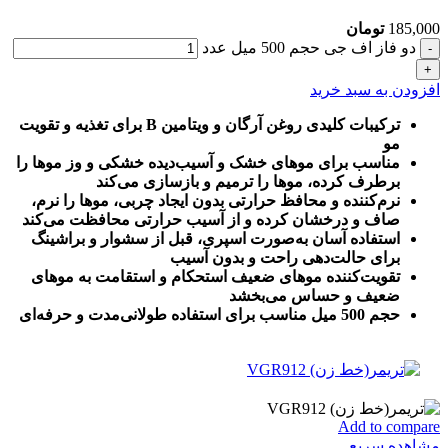
185,000
تومان
دو فاز اف جی حجم 500 میل عدد
افزودن به سبد خرید
ترکیبات کلیدی روغن آرگان و ویتامین B برای تغذیه و تقویت
مو
مناسب برای موهای خشک و آسیب‌دیده خشکی و وز موها را
برطرف کرده، موها را ترمیم و بازسازی می‌کند
نرم‌کننده و محافظ حرارتی بدون ایجاد چربی، موها را نرم،
صاف و درخشان کرده و از آسیب حرارتی محافظت می‌کند
استفاده آسان به‌صورت اسپری، قبل از سشوار و براشینگ
برای حالت‌دهی راحت و بدون آسیب
تقویت‌کننده موهای ضعیف استحکام و استقامت به موهای
ضعیف و حساس می‌بخشد
حجم 500 میل مناسب برای استفاده طولانی‌مدت و حرفه‌ای
Add to compare
مشاهده سریع