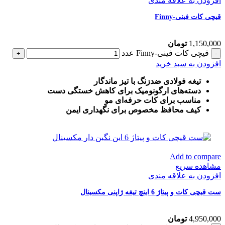
افزودن به علاقه مندی
قیچی کات فینی-Finny
1,150,000
تومان
قیچی کات فینی-Finny عدد
افزودن به سبد خرید
تیغه فولادی ضدزنگ با تیز ماندگار
دسته‌های ارگونومیک برای کاهش خستگی دست
مناسب برای کات حرفه‌ای مو
کیف محافظ مخصوص برای نگهداری ایمن
Add to compare
مشاهده سریع
افزودن به علاقه مندی
ست قیچی کات و پیتاژ 6 اینچ تیغه ژاپنی مکسینال
4,950,000
تومان