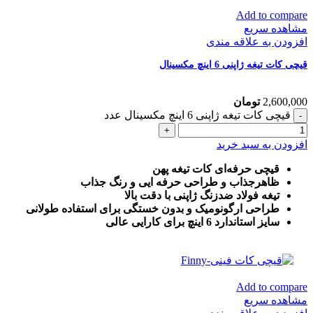
Add to compare
مشاهده سریع
افزودن به علاقه مندی
قیچی کات تیغه ژاپنی 6 اینچ مکسینال
2,600,000
تومان
قیچی کات تیغه ژاپنی 6 اینچ مکسینال عدد
افزودن به سبد خرید
قیچی حرفه‌ای کات تیغه پهن
ظاهرجذاب و طراحی حرفه ایی و رنگ جذاب
تیغه فولاد ضدزنگ ژاپنی با دقت بالا
طراحی ارگونومیک و بدون خستگی برای استفاده طولانی
سایز استاندارد 6 اینچ برای کارایی عالی
Add to compare
مشاهده سریع