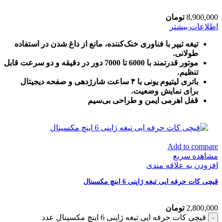
8,900,000
تومان
اطلاعات بیشتر
تیغه تیپر با فناوری خنک‌کننده، مانع از داغ شدن در استفاده
طولانی.
موتور قدرتمند با 6000 تا 7000 دور در دقیقه و دو سرعت قابل
تنظیم.
باتری لیتیوم یونی با ۴ ساعت شارژدهی و صفحه دیجیتال
برای نمایش وضعیت.
قفل اهرمی ایمن و طراحی بی‌سیم
Add to compare
مشاهده سریع
افزودن به علاقه مندی
قیچی کات حرفه ایی تیغه ژاپنی 6 اینچ مکسینال
2,800,000
تومان
قیچی کات حرفه ایی تیغه ژاپنی 6 اینچ مکسینال عدد