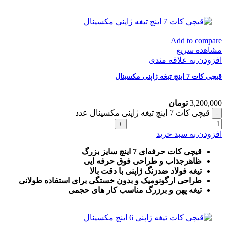
Add to compare
مشاهده سریع
افزودن به علاقه مندی
قیچی کات 7 اینچ تیغه ژاپنی مکسینال
3,200,000
تومان
قیچی کات 7 اینچ تیغه ژاپنی مکسینال عدد
افزودن به سبد خرید
قیچی کات حرفه‌ای 7 اینچ سایز بزرگ
ظاهرجذاب و طراحی فوق حرفه ایی
تیغه فولاد ضدزنگ ژاپنی با دقت بالا
طراحی ارگونومیک و بدون خستگی برای استفاده طولانی
تیغه پهن و برزرگ
مناسب کار های حجمی