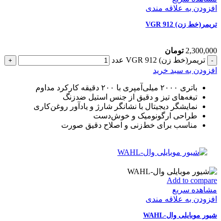
افزودن به علاقه مندی
تریمر(خط زن) VGR 912
2,300,000
تومان
تریمر(خط زن) VGR 912 عدد
افزودن به سبد خرید
باتری ۲۰۰۰ میلی‌آمپری با ۲۰۰ دقیقه کارکرد مداوم
تیغه‌های تیز و دقیق از جنس استیل ضدزنگ
نمایشگر دیجیتال با نشانگر شارژ و یادآور روغن‌کاری
طراحی ارگونومیک و خوش‌دست
مناسب برای خط‌زنی و اصلاح دقیق صورت
Add to compare
مشاهده سریع
افزودن به علاقه مندی
شیور موبایلی وال-WAHL