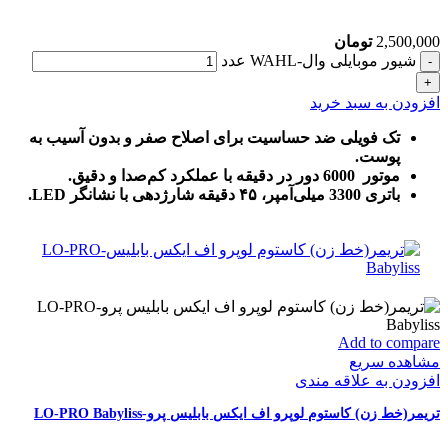
2,500,000
تومان
شیور موبایلی وال-WAHL عدد
افزودن به سبد خرید
تک فویلی ضد حساسیت برای اصلاح صفر و بدون آسیب به
پوست.
موتور 6000 دور در دقیقه با عملکرد کم‌صدا و دقیق.
باتری 3300 میلی‌آمپر، ۴۵ دقیقه شارژدهی با نشانگر LED.
Add to compare
مشاهده سریع
افزودن به علاقه مندی
تریمر(خط زن) کاستوم لوپرو اف ایکس بابلیس پرو-LO-PRO Babyliss