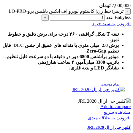
7,900,000
تومان
تریمر(خط زن) کاستوم لوپرو اف ایکس بابلیس پرو-LO-PRO
Babyliss عدد
افزودن به سبد خرید
تیغه T شکل گرافیتی ۳۶۰ درجه برای برش دقیق و خطوط
تمیز.
برش 2.0 میلی متری با دندانه های عمیق ار جنس DLC قابل
تنظیم Zero-Gap
موتور براشلس 6800 دور در دقیقه با دو سرعت قابل تنظیم.
باتریپ 3300 میلی‌آمپر، ۴ ساعت شارژدهی
نشانگر LED و بدنه فلزی.
اتمام موجودی
Add to compare
مشاهده سریع
افزودن به علاقه مندی
کلیپر جی ار ال JRL 2020