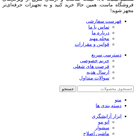
فروشگاه ماست. همین حالا خرید کنید و به تجهیزات حرفه‌ای‌تر
مجهز شوید!
فهرست سفارشی
تماس با ما
درباره ما
مجله مهبد
قوانین و مقرارات
دسترسی سریع
حریم خصوصی
فرصت های شغلی
ارسال هدیه
سوالات متداول
جستجو
منو
دسته بندی ها
ابزار آرایشگری
اتو مو
سشوار
ماشین اصلاح