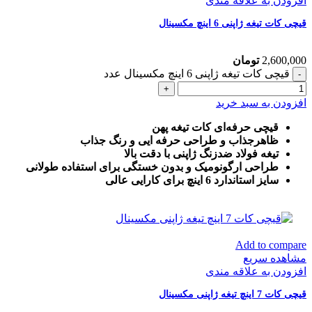
افزودن به علاقه مندی
قیچی کات تیغه ژاپنی 6 اینچ مکسینال
2,600,000
تومان
قیچی کات تیغه ژاپنی 6 اینچ مکسینال عدد
افزودن به سبد خرید
قیچی حرفه‌ای کات تیغه پهن
ظاهرجذاب و طراحی حرفه ایی و رنگ جذاب
تیغه فولاد ضدزنگ ژاپنی با دقت بالا
طراحی ارگونومیک و بدون خستگی برای استفاده طولانی
سایز استاندارد 6 اینچ برای کارایی عالی
Add to compare
مشاهده سریع
افزودن به علاقه مندی
قیچی کات 7 اینچ تیغه ژاپنی مکسینال