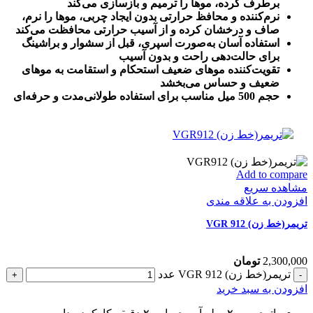
برطرف کرده، موها را ترمیم و بازسازی می‌کند
نرم‌کننده و محافظ حرارتی بدون ایجاد چربی، موها را نرم،
صاف و درخشان کرده و از آسیب حرارتی محافظت می‌کند
استفاده آسان به‌صورت اسپری، قبل از سشوار و براشینگ
برای حالت‌دهی راحت و بدون آسیب
تقویت‌کننده موهای ضعیف استحکام و استقامت به موهای
ضعیف و حساس می‌بخشد
حجم 500 میل مناسب برای استفاده طولانی‌مدت و حرفه‌ای
Add to compare
مشاهده سریع
افزودن به علاقه مندی
تریمر(خط زن) VGR 912
2,300,000
تومان
تریمر(خط زن) VGR 912 عدد
افزودن به سبد خرید