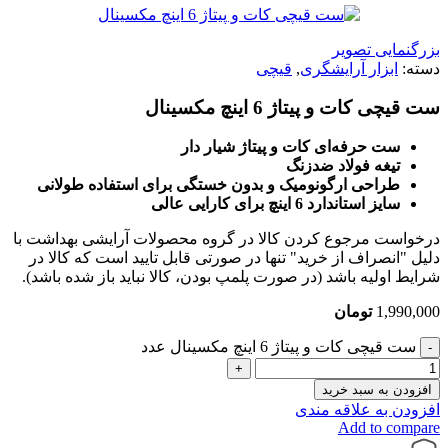
بزرگنمایی تصویر
دسته:
ابزار آرایشگری
,
قیچی
ست قیچی کات و پیتاژ 6 اینچ مکسینال
ست حرفه‌ای کات و پیتاژ شیار دار
تیغه فولاد ضدزنگ
طراحی ارگونومیک و بدون خستگی برای استفاده طولانی
سایز استاندارد 6 اینچ برای کارایی عالی
درخواست مرجوع کردن کالا در گروه محصولات آرایشی بهداشت با
دلیل "انصراف از خرید" تنها در صورتی قابل تایید است که کالا در
شرایط اولیه باشد (در صورت پلمپ بودن، کالا نباید باز شده باشد).
1,990,000
تومان
ست قیچی کات و پیتاژ 6 اینچ مکسینال عدد
افزودن به سبد خرید
افزودن به علاقه مندی
Add to compare