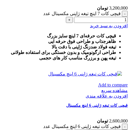
3,200,000
تومان
قیچی کات 7 اینچ تیغه ژاپنی مکسینال عدد
افزودن به سبد خرید
قیچی کات حرفه‌ای 7 اینچ سایز بزرگ
ظاهرجذاب و طراحی فوق حرفه ایی
تیغه فولاد ضدزنگ ژاپنی با دقت بالا
طراحی ارگونومیک و بدون خستگی برای استفاده طولانی
تیغه پهن و برزرگ
مناسب کار های حجمی
Add to compare
مشاهده سریع
افزودن به علاقه مندی
قیچی کات تیغه ژاپنی 6 اینچ مکسینال
2,600,000
تومان
قیچی کات تیغه ژاپنی 6 اینچ مکسینال عدد