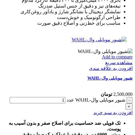
باتری ۲۰۰۰ میلی‌آمپری با ۲۰۰ دقیقه کارکرد مداوم
تیغه‌های تیز و دقیق از جنس استیل ضدزنگ
نمایشگر دیجیتال با نشانگر شارژ و یادآور روغن‌کاری
طراحی ارگونومیک و خوش‌دست
مناسب برای خط‌زنی و اصلاح دقیق صورت
Add to compare
مشاهده سریع
افزودن به علاقه مندی
شیور موبایلی وال-WAHL
2,500,000
تومان
شیور موبایلی وال-WAHL عدد
افزودن به سبد خرید
تک فویلی ضد حساسیت برای اصلاح صفر و بدون آسیب به
پوست.
موتور 6000 دور در دقیقه با عملکرد کم‌صدا و دقیق.