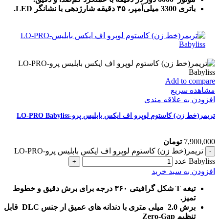
باتری 3300 میلی‌آمپر، ۴۵ دقیقه شارژدهی با نشانگر LED.
Add to compare
مشاهده سریع
افزودن به علاقه مندی
تریمر(خط زن) کاستوم لوپرو اف ایکس بابلیس پرو-LO-PRO Babyliss
7,900,000
تومان
تریمر(خط زن) کاستوم لوپرو اف ایکس بابلیس پرو-LO-PRO
Babyliss عدد
افزودن به سبد خرید
تیغه T شکل گرافیتی ۳۶۰ درجه برای برش دقیق و خطوط
تمیز.
برش 2.0 میلی متری با دندانه های عمیق ار جنس DLC قابل
تنظیم Zero-Gap