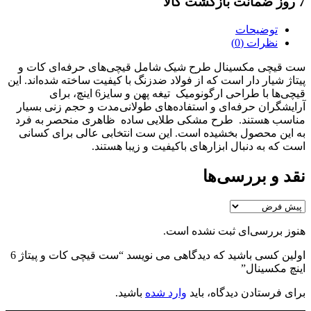
7 روز ضمانت بازگشت کالا
توضیحات
نظرات (0)
ست قیچی مکسینال طرح شیک شامل قیچی‌های حرفه‌ای کات و
پیتاژ شیار دار است که از فولاد ضدزنگ با کیفیت ساخته شده‌اند. این
قیچی‌ها با طراحی ارگونومیک تیغه پهن و سایز6 اینچ، برای
آرایشگران حرفه‌ای و استفاده‌های طولانی‌مدت و حجم زنی بسیار
مناسب هستند. طرح مشکی طلایی ساده ظاهری منحصر به فرد
به این محصول بخشیده است. این ست انتخابی عالی برای کسانی
است که به دنبال ابزارهای باکیفیت و زیبا هستند.
نقد و بررسی‌ها
هنوز بررسی‌ای ثبت نشده است.
اولین کسی باشید که دیدگاهی می نویسد “ست قیچی کات و پیتاژ 6
اینچ مکسینال”
برای فرستادن دیدگاه، باید
وارد شده
باشید.