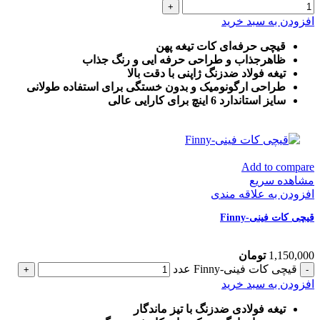
افزودن به سبد خرید
قیچی حرفه‌ای کات تیغه پهن
ظاهرجذاب و طراحی حرفه ایی و رنگ جذاب
تیغه فولاد ضدزنگ ژاپنی با دقت بالا
طراحی ارگونومیک و بدون خستگی برای استفاده طولانی
سایز استاندارد 6 اینچ برای کارایی عالی
Add to compare
مشاهده سریع
افزودن به علاقه مندی
قیچی کات فینی-Finny
1,150,000
تومان
قیچی کات فینی-Finny عدد
افزودن به سبد خرید
تیغه فولادی ضدزنگ با تیز ماندگار