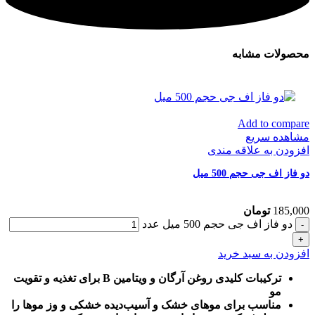
محصولات مشابه
Add to compare
مشاهده سریع
افزودن به علاقه مندی
دو فاز اف جی حجم 500 میل
185,000
تومان
دو فاز اف جی حجم 500 میل عدد
افزودن به سبد خرید
ترکیبات کلیدی روغن آرگان و ویتامین B برای تغذیه و تقویت
مو
مناسب برای موهای خشک و آسیب‌دیده خشکی و وز موها را