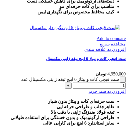
دسته‌های ارگونومیک برای کاهش خستگی دست
مناسب برای کات حرفه‌ای مو
کیف محافظ مخصوص برای نگهداری ایمن
Add to compare
مشاهده سریع
افزودن به علاقه مندی
ست قیچی کات و پیتاژ 6 اینچ تیغه ژاپنی مکسینال
4,950,000
تومان
ست قیچی کات و پیتاژ 6 اینچ تیغه ژاپنی مکسینال عدد
افزودن به سبد خرید
ست حرفه‌ای کات و پیتاژ بدون شیار
ظاهرجذاب و طراحی حرفه ایی
تیغه فولاد ضدزنگ ژاپنی با دقت بالا
طراحی ارگونومیک و بدون خستگی برای استفاده طولانی
سایز استاندارد 6 اینچ برای کارایی عالی