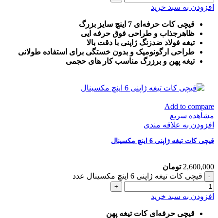
افزودن به سبد خرید
قیچی کات حرفه‌ای 7 اینچ سایز بزرگ
ظاهرجذاب و طراحی فوق حرفه ایی
تیغه فولاد ضدزنگ ژاپنی با دقت بالا
طراحی ارگونومیک و بدون خستگی برای استفاده طولانی
تیغه پهن و برزرگ
مناسب کار های حجمی
Add to compare
مشاهده سریع
افزودن به علاقه مندی
قیچی کات تیغه ژاپنی 6 اینچ مکسینال
2,600,000
تومان
قیچی کات تیغه ژاپنی 6 اینچ مکسینال عدد
افزودن به سبد خرید
قیچی حرفه‌ای کات تیغه پهن