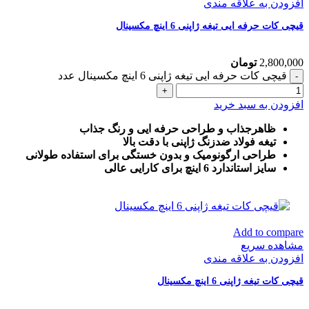
افزودن به علاقه مندی
قیچی کات حرفه ایی تیغه ژاپنی 6 اینچ مکسینال
2,800,000
تومان
قیچی کات حرفه ایی تیغه ژاپنی 6 اینچ مکسینال عدد
افزودن به سبد خرید
ظاهرجذاب و طراحی حرفه ایی و رنگ جذاب
تیغه فولاد ضدزنگ ژاپنی با دقت بالا
طراحی ارگونومیک و بدون خستگی برای استفاده طولانی
سایز استاندارد 6 اینچ برای کارایی عالی
Add to compare
مشاهده سریع
افزودن به علاقه مندی
قیچی کات تیغه ژاپنی 6 اینچ مکسینال