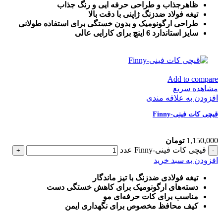
ظاهرجذاب و طراحی حرفه ایی و رنگ جذاب
تیغه فولاد ضدزنگ ژاپنی با دقت بالا
طراحی ارگونومیک و بدون خستگی برای استفاده طولانی
سایز استاندارد 6 اینچ برای کارایی عالی
Add to compare
مشاهده سریع
افزودن به علاقه مندی
قیچی کات فینی-Finny
1,150,000
تومان
قیچی کات فینی-Finny عدد
افزودن به سبد خرید
تیغه فولادی ضدزنگ با تیز ماندگار
دسته‌های ارگونومیک برای کاهش خستگی دست
مناسب برای کات حرفه‌ای مو
کیف محافظ مخصوص برای نگهداری ایمن