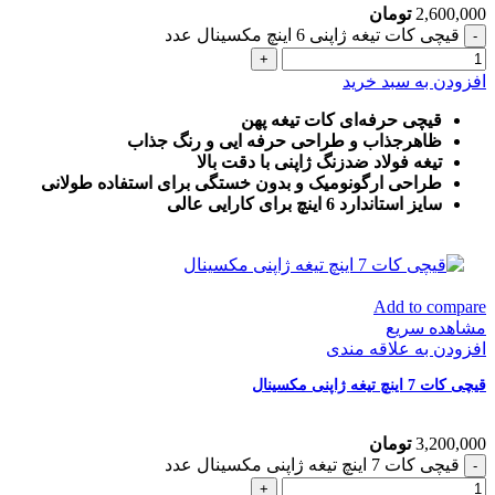
2,600,000
تومان
قیچی کات تیغه ژاپنی 6 اینچ مکسینال عدد
افزودن به سبد خرید
قیچی حرفه‌ای کات تیغه پهن
ظاهرجذاب و طراحی حرفه ایی و رنگ جذاب
تیغه فولاد ضدزنگ ژاپنی با دقت بالا
طراحی ارگونومیک و بدون خستگی برای استفاده طولانی
سایز استاندارد 6 اینچ برای کارایی عالی
Add to compare
مشاهده سریع
افزودن به علاقه مندی
قیچی کات 7 اینچ تیغه ژاپنی مکسینال
3,200,000
تومان
قیچی کات 7 اینچ تیغه ژاپنی مکسینال عدد