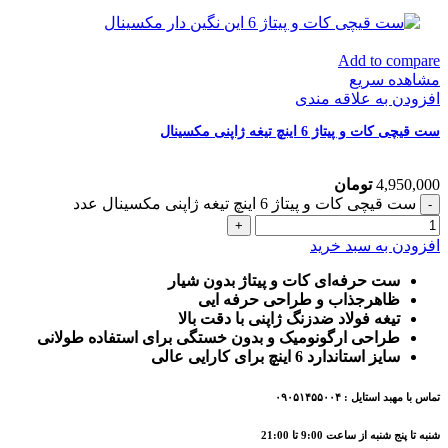
Add to compare
مشاهده سریع
افزودن به علاقه مندی
ست قیچی کات و پیتاژ 6 اینچ تیغه ژاپنی مکسینال
4,950,000
تومان
ست قیچی کات و پیتاژ 6 اینچ تیغه ژاپنی مکسینال عدد
افزودن به سبد خرید
ست حرفه‌ای کات و پیتاژ بدون شیار
ظاهرجذاب و طراحی حرفه ایی
تیغه فولاد ضدزنگ ژاپنی با دقت بالا
طراحی ارگونومیک و بدون خستگی برای استفاده طولانی
سایز استاندارد 6 اینچ برای کارایی عالی
تماس با مهبد استایل : ۰۹۰۵۱۴۵۵۰۰۴
شنبه تا پنج شنبه از ساعت 9:00 تا 21:00