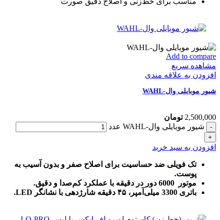
مناسب برای خط‌زنی و اصلاح دقیق صورت
Add to compare
مشاهده سریع
افزودن به علاقه مندی
شیور موبایلی وال-WAHL
2,500,000
تومان
شیور موبایلی وال-WAHL عدد
افزودن به سبد خرید
تک فویلی ضد حساسیت برای اصلاح صفر و بدون آسیب به
پوست.
موتور 6000 دور در دقیقه با عملکرد کم‌صدا و دقیق.
باتری 3300 میلی‌آمپر، ۴۵ دقیقه شارژدهی با نشانگر LED.