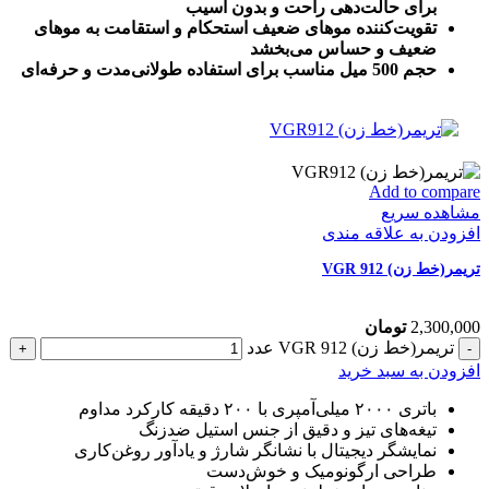
برای حالت‌دهی راحت و بدون آسیب
تقویت‌کننده موهای ضعیف استحکام و استقامت به موهای
ضعیف و حساس می‌بخشد
حجم 500 میل مناسب برای استفاده طولانی‌مدت و حرفه‌ای
Add to compare
مشاهده سریع
افزودن به علاقه مندی
تریمر(خط زن) VGR 912
2,300,000
تومان
تریمر(خط زن) VGR 912 عدد
افزودن به سبد خرید
باتری ۲۰۰۰ میلی‌آمپری با ۲۰۰ دقیقه کارکرد مداوم
تیغه‌های تیز و دقیق از جنس استیل ضدزنگ
نمایشگر دیجیتال با نشانگر شارژ و یادآور روغن‌کاری
طراحی ارگونومیک و خوش‌دست