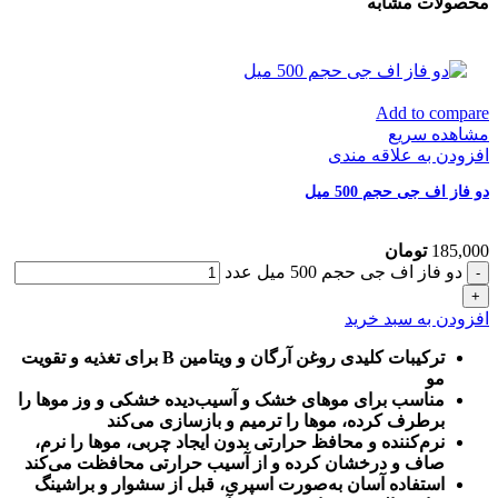
محصولات مشابه
Add to compare
مشاهده سریع
افزودن به علاقه مندی
دو فاز اف جی حجم 500 میل
185,000
تومان
دو فاز اف جی حجم 500 میل عدد
افزودن به سبد خرید
ترکیبات کلیدی روغن آرگان و ویتامین B برای تغذیه و تقویت
مو
مناسب برای موهای خشک و آسیب‌دیده خشکی و وز موها را
برطرف کرده، موها را ترمیم و بازسازی می‌کند
نرم‌کننده و محافظ حرارتی بدون ایجاد چربی، موها را نرم،
صاف و درخشان کرده و از آسیب حرارتی محافظت می‌کند
استفاده آسان به‌صورت اسپری، قبل از سشوار و براشینگ