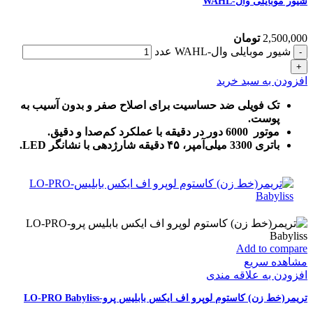
شیور موبایلی وال-WAHL
2,500,000
تومان
شیور موبایلی وال-WAHL عدد
افزودن به سبد خرید
تک فویلی ضد حساسیت برای اصلاح صفر و بدون آسیب به
پوست.
موتور 6000 دور در دقیقه با عملکرد کم‌صدا و دقیق.
باتری 3300 میلی‌آمپر، ۴۵ دقیقه شارژدهی با نشانگر LED.
Add to compare
مشاهده سریع
افزودن به علاقه مندی
تریمر(خط زن) کاستوم لوپرو اف ایکس بابلیس پرو-LO-PRO Babyliss