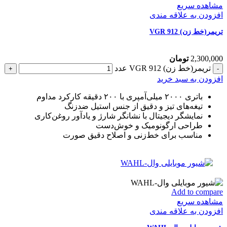
مشاهده سریع
افزودن به علاقه مندی
تریمر(خط زن) VGR 912
2,300,000
تومان
تریمر(خط زن) VGR 912 عدد
افزودن به سبد خرید
باتری ۲۰۰۰ میلی‌آمپری با ۲۰۰ دقیقه کارکرد مداوم
تیغه‌های تیز و دقیق از جنس استیل ضدزنگ
نمایشگر دیجیتال با نشانگر شارژ و یادآور روغن‌کاری
طراحی ارگونومیک و خوش‌دست
مناسب برای خط‌زنی و اصلاح دقیق صورت
Add to compare
مشاهده سریع
افزودن به علاقه مندی