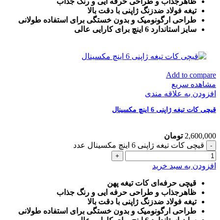
ظاهرجذاب و طراحی حرفه ایی و رنگ جذاب
تیغه فولاد ضدزنگ ژاپنی با دقت بالا
طراحی ارگونومیک و بدون خستگی برای استفاده طولانی
سایز استاندارد 6 اینچ برای کارایی عالی
Add to compare
مشاهده سریع
افزودن به علاقه مندی
قیچی کات تیغه ژاپنی 6 اینچ مکسینال
2,600,000
تومان
قیچی کات تیغه ژاپنی 6 اینچ مکسینال عدد
افزودن به سبد خرید
قیچی حرفه‌ای کات تیغه پهن
ظاهرجذاب و طراحی حرفه ایی و رنگ جذاب
تیغه فولاد ضدزنگ ژاپنی با دقت بالا
طراحی ارگونومیک و بدون خستگی برای استفاده طولانی