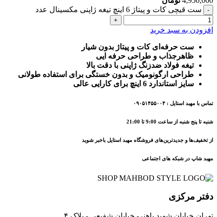
4,950,000
تومان
ست قیچی کات و پیتاژ 6 اینچ تیغه ژاپنی مکسینال عدد
افزودن به سبد خرید
ست حرفه‌ای کات و پیتاژ بدون شیار
ظاهرجذاب و طراحی حرفه ایی
تیغه فولاد ضدزنگ ژاپنی با دقت بالا
طراحی ارگونومیک و بدون خستگی برای استفاده طولانی
سایز استاندارد 6 اینچ برای کارایی عالی
تماس با مهبد استایل : ۰۹۰۵۱۴۵۵۰۰۴
شنبه تا پنج شنبه از ساعت 9:00 تا 21:00
از تخفیف‌ها و جدیدترین‌های فروشگاه مهبد استایل باخبر شوید
مهبد شاپ در شبکه های اجتماعی
دفتر مرکزی
تهران خیابان شهید باهنر- خیابان شفیعی - پلاک ۴