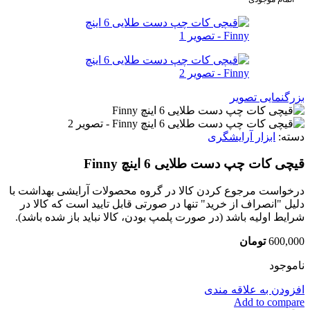
بزرگنمایی تصویر
دسته:
ابزار آرایشگری
قیچی کات چپ دست طلایی 6 اینچ Finny
درخواست مرجوع کردن کالا در گروه محصولات آرایشی بهداشت با
دلیل "انصراف از خرید" تنها در صورتی قابل تایید است که کالا در
شرایط اولیه باشد (در صورت پلمپ بودن، کالا نباید باز شده باشد).
600,000
تومان
ناموجود
افزودن به علاقه مندی
Add to compare