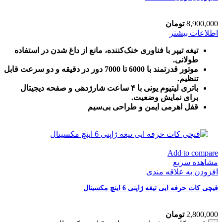
8,900,000
تومان
اطلاعات بیشتر
تیغه تیپر با فناوری خنک‌کننده، مانع از داغ شدن در استفاده
طولانی.
موتور قدرتمند با 6000 تا 7000 دور در دقیقه و دو سرعت قابل
تنظیم.
باتری لیتیوم یونی با ۴ ساعت شارژدهی و صفحه دیجیتال
برای نمایش وضعیت.
قفل اهرمی ایمن و طراحی بی‌سیم
Add to compare
مشاهده سریع
افزودن به علاقه مندی
قیچی کات حرفه ایی تیغه ژاپنی 6 اینچ مکسینال
2,800,000
تومان