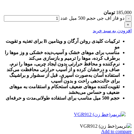
185,000
تومان
دو فاز اف جی حجم 500 میل عدد
افزودن به سبد خرید
ترکیبات کلیدی روغن آرگان و ویتامین B برای تغذیه و تقویت
مو
مناسب برای موهای خشک و آسیب‌دیده خشکی و وز موها را
برطرف کرده، موها را ترمیم و بازسازی می‌کند
نرم‌کننده و محافظ حرارتی بدون ایجاد چربی، موها را نرم،
صاف و درخشان کرده و از آسیب حرارتی محافظت می‌کند
استفاده آسان به‌صورت اسپری، قبل از سشوار و براشینگ
برای حالت‌دهی راحت و بدون آسیب
تقویت‌کننده موهای ضعیف استحکام و استقامت به موهای
ضعیف و حساس می‌بخشد
حجم 500 میل مناسب برای استفاده طولانی‌مدت و حرفه‌ای
Add to compare