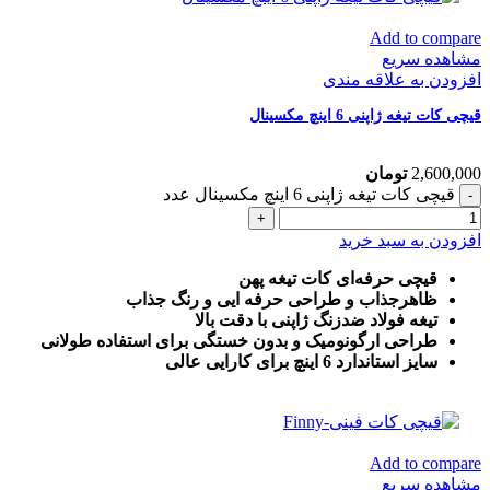
Add to compare
مشاهده سریع
افزودن به علاقه مندی
قیچی کات تیغه ژاپنی 6 اینچ مکسینال
2,600,000
تومان
قیچی کات تیغه ژاپنی 6 اینچ مکسینال عدد
افزودن به سبد خرید
قیچی حرفه‌ای کات تیغه پهن
ظاهرجذاب و طراحی حرفه ایی و رنگ جذاب
تیغه فولاد ضدزنگ ژاپنی با دقت بالا
طراحی ارگونومیک و بدون خستگی برای استفاده طولانی
سایز استاندارد 6 اینچ برای کارایی عالی
Add to compare
مشاهده سریع