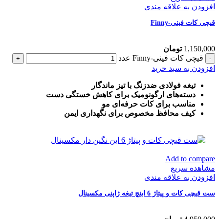
افزودن به علاقه مندی
قیچی کات فینی-Finny
1,150,000
تومان
قیچی کات فینی-Finny عدد
افزودن به سبد خرید
تیغه فولادی ضدزنگ با تیز ماندگار
دسته‌های ارگونومیک برای کاهش خستگی دست
مناسب برای کات حرفه‌ای مو
کیف محافظ مخصوص برای نگهداری ایمن
Add to compare
مشاهده سریع
افزودن به علاقه مندی
ست قیچی کات و پیتاژ 6 اینچ تیغه ژاپنی مکسینال