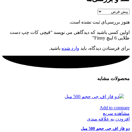
هنوز بررسی‌ای ثبت نشده است.
اولین کسی باشید که دیدگاهی می نویسد “قیچی کات چپ دست
طلایی 6 اینچ Finny”
برای فرستادن دیدگاه، باید
وارد شده
باشید.
محصولات مشابه
Add to compare
مشاهده سریع
افزودن به علاقه مندی
دو فاز اف جی حجم 500 میل