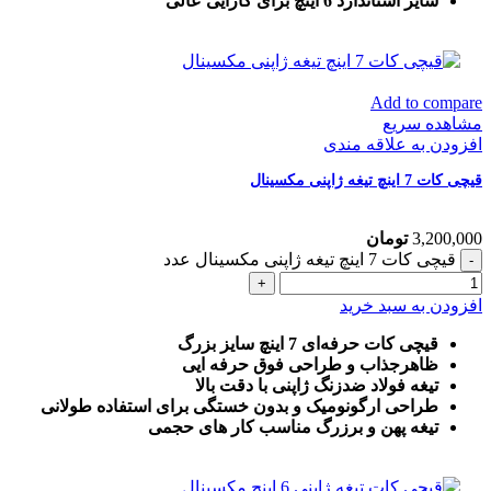
سایز استاندارد 6 اینچ برای کارایی عالی
Add to compare
مشاهده سریع
افزودن به علاقه مندی
قیچی کات 7 اینچ تیغه ژاپنی مکسینال
3,200,000
تومان
قیچی کات 7 اینچ تیغه ژاپنی مکسینال عدد
افزودن به سبد خرید
قیچی کات حرفه‌ای 7 اینچ سایز بزرگ
ظاهرجذاب و طراحی فوق حرفه ایی
تیغه فولاد ضدزنگ ژاپنی با دقت بالا
طراحی ارگونومیک و بدون خستگی برای استفاده طولانی
تیغه پهن و برزرگ
مناسب کار های حجمی