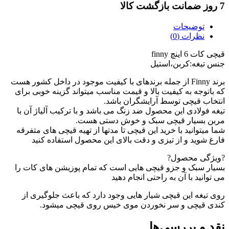
7 روز ضمانت بازگشت کالا
توضیحات
نظرات (0)
قیچی کات 6 اینچ finny
جنس تیغه:کربن،استیل
برند Finny از جمله برندهای با کیفیت موجود در داخل کشور هست
که باتوجه به کیفیت بالا و‌ قیمت مناسب میتواند گزینه خوبی برای
انتخاب قیچی توسط آرایشگران باشد.
تیغه فولادی این محصول ضد زنگ می باشد و با ترکیب آلیاژ آن با
مربن بسیار قیچی سبک و خوش دستی هست.
شما میتوانید با خرید این قیچی تا مدتها از تهیه قیچی های متفرقه
فارغ شوید و از تیزی و دقت بالای این محصول استفاده کنید
?ویژگی محصول?
بسیار سبک و جزو قیچی هایی است که تمام پوزیشن های کات را
می توانید با آن به راحتی انجام دهید
رو‌ی تیغه این قیچی شیار هایی وجود دارد که باعث جلوگیری از
کندی قیچی و سر نخوردن موی خیس روی قیچی میشود.
نقد و بررسی‌ها