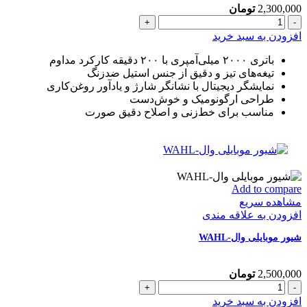
2,300,000
تومان
تریمر(خط
زن)
افزودن به سبد خرید
VGR
912
باتری ۲۰۰۰ میلی‌آمپری با ۲۰۰ دقیقه کارکرد مداوم
عدد
تیغه‌های تیز و دقیق از جنس استیل ضدزنگ
نمایشگر دیجیتال با نشانگر شارژ و یادآور روغن‌کاری
طراحی ارگونومیک و خوش‌دست
مناسب برای خط‌زنی و اصلاح دقیق صورت
Add to compare
مشاهده سریع
افزودن به علاقه مندی
شیور موبایلی وال-WAHL
2,500,000
تومان
شیور
موبایلی
افزودن به سبد خرید