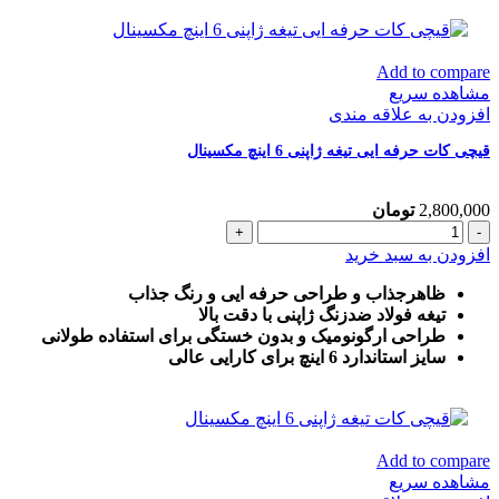
مکسینال
عدد
Add to compare
مشاهده سریع
افزودن به علاقه مندی
قیچی کات حرفه ایی تیغه ژاپنی 6 اینچ مکسینال
2,800,000
تومان
قیچی
کات
افزودن به سبد خرید
حرفه
ایی
ظاهرجذاب و طراحی حرفه ایی و رنگ جذاب
تیغه
تیغه فولاد ضدزنگ ژاپنی با دقت بالا
ژاپنی
طراحی ارگونومیک و بدون خستگی برای استفاده طولانی
6
سایز استاندارد 6 اینچ برای کارایی عالی
اینچ
مکسینال
عدد
Add to compare
مشاهده سریع