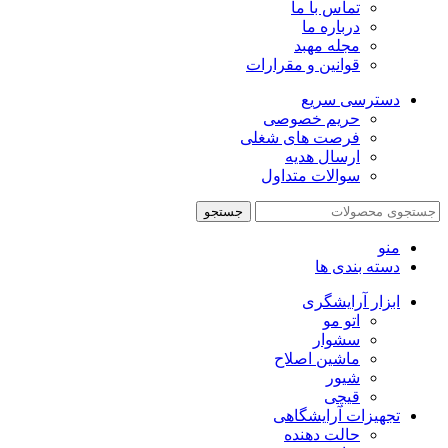
تماس با ما
درباره ما
مجله مهبد
قوانین و مقرارات
دسترسی سریع
حریم خصوصی
فرصت های شغلی
ارسال هدیه
سوالات متداول
جستجو
منو
دسته بندی ها
ابزار آرایشگری
اتو مو
سشوار
ماشین اصلاح
شیور
قیچی
تجهیزات آرایشگاهی
حالت دهنده