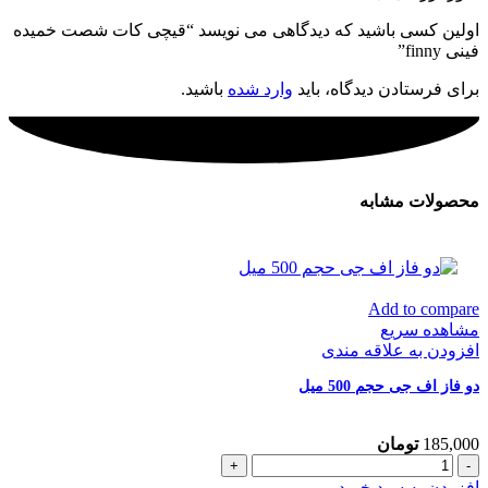
اولین کسی باشید که دیدگاهی می نویسد “قیچی کات شصت خمیده
فینی finny”
برای فرستادن دیدگاه، باید
وارد شده
باشید.
محصولات مشابه
Add to compare
مشاهده سریع
افزودن به علاقه مندی
دو فاز اف جی حجم 500 میل
185,000
تومان
دو
فاز
افزودن به سبد خرید