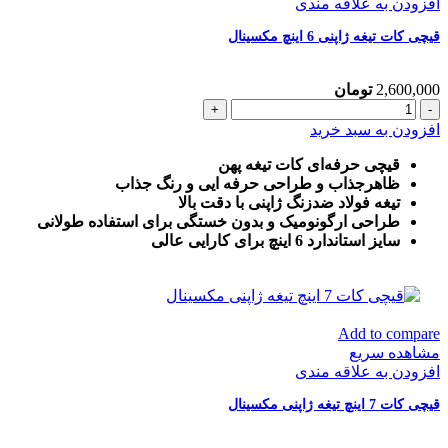
افزودن به علاقه مندی
قیچی کات تیغه ژاپنی 6 اینچ مکسینال
2,600,000
تومان
قیچی
کات
افزودن به سبد خرید
تیغه
ژاپنی
قیچی حرفه‌ای کات تیغه پهن
6
ظاهرجذاب و طراحی حرفه ایی و رنگ جذاب
اینچ
تیغه فولاد ضدزنگ ژاپنی با دقت بالا
مکسینال
طراحی ارگونومیک و بدون خستگی برای استفاده طولانی
عدد
سایز استاندارد 6 اینچ برای کارایی عالی
Add to compare
مشاهده سریع
افزودن به علاقه مندی
قیچی کات 7 اینچ تیغه ژاپنی مکسینال