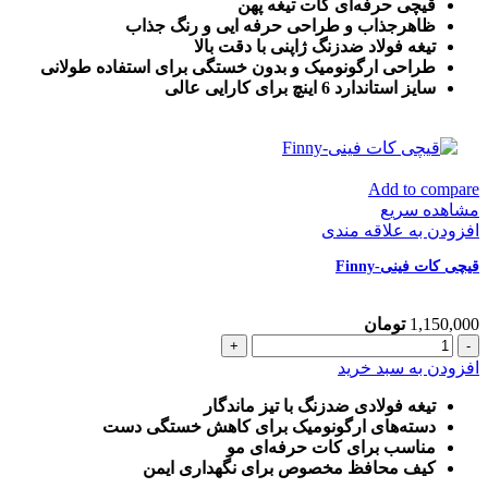
ژاپنی
قیچی حرفه‌ای کات تیغه پهن
6
ظاهرجذاب و طراحی حرفه ایی و رنگ جذاب
اینچ
تیغه فولاد ضدزنگ ژاپنی با دقت بالا
مکسینال
طراحی ارگونومیک و بدون خستگی برای استفاده طولانی
عدد
سایز استاندارد 6 اینچ برای کارایی عالی
Add to compare
مشاهده سریع
افزودن به علاقه مندی
قیچی کات فینی-Finny
1,150,000
تومان
قیچی
کات
افزودن به سبد خرید
فینی-
Finny
تیغه فولادی ضدزنگ با تیز ماندگار
عدد
دسته‌های ارگونومیک برای کاهش خستگی دست
مناسب برای کات حرفه‌ای مو
کیف محافظ مخصوص برای نگهداری ایمن