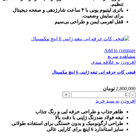
تنظیم.
باتری لیتیوم یونی با ۴ ساعت شارژدهی و صفحه دیجیتال
برای نمایش وضعیت.
قفل اهرمی ایمن و طراحی بی‌سیم
Add to compare
مشاهده سریع
افزودن به علاقه مندی
قیچی کات حرفه ایی تیغه ژاپنی 6 اینچ مکسینال
2,800,000
تومان
قیچی
کات
افزودن به سبد خرید
حرفه
ایی
ظاهرجذاب و طراحی حرفه ایی و رنگ جذاب
تیغه
تیغه فولاد ضدزنگ ژاپنی با دقت بالا
ژاپنی
طراحی ارگونومیک و بدون خستگی برای استفاده طولانی
6
سایز استاندارد 6 اینچ برای کارایی عالی
اینچ