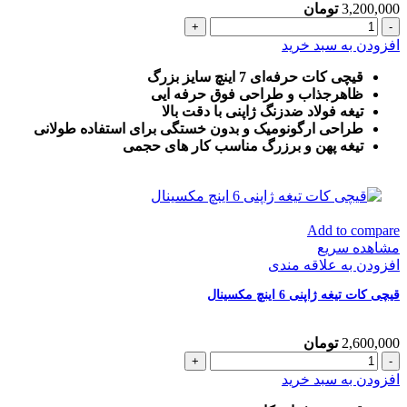
3,200,000
تومان
قیچی
کات
افزودن به سبد خرید
7
اینچ
قیچی کات حرفه‌ای 7 اینچ سایز بزرگ
تیغه
ظاهرجذاب و طراحی فوق حرفه ایی
ژاپنی
تیغه فولاد ضدزنگ ژاپنی با دقت بالا
مکسینال
طراحی ارگونومیک و بدون خستگی برای استفاده طولانی
عدد
تیغه پهن و برزرگ
مناسب کار های حجمی
Add to compare
مشاهده سریع
افزودن به علاقه مندی
قیچی کات تیغه ژاپنی 6 اینچ مکسینال
2,600,000
تومان
قیچی
کات
افزودن به سبد خرید
تیغه