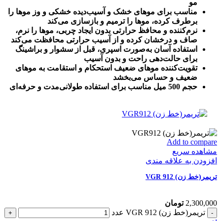
مو
مناسب برای موهای خشک و آسیب‌دیده خشکی و وز موها را
برطرف کرده، موها را ترمیم و بازسازی می‌کند
نرم‌کننده و محافظ حرارتی بدون ایجاد چربی، موها را نرم،
صاف و درخشان کرده و از آسیب حرارتی محافظت می‌کند
استفاده آسان به‌صورت اسپری، قبل از سشوار و براشینگ
برای حالت‌دهی راحت و بدون آسیب
تقویت‌کننده موهای ضعیف استحکام و استقامت به موهای
ضعیف و حساس می‌بخشد
حجم 500 میل مناسب برای استفاده طولانی‌مدت و حرفه‌ای
Add to compare
مشاهده سریع
افزودن به علاقه مندی
تریمر(خط زن) VGR 912
2,300,000
تومان
تریمر(خط زن) VGR 912 عدد