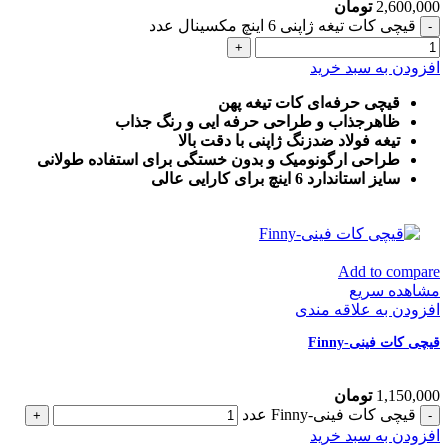
2,600,000
تومان
قیچی کات تیغه ژاپنی 6 اینچ مکسینال عدد
افزودن به سبد خرید
قیچی حرفه‌ای کات تیغه پهن
ظاهرجذاب و طراحی حرفه ایی و رنگ جذاب
تیغه فولاد ضدزنگ ژاپنی با دقت بالا
طراحی ارگونومیک و بدون خستگی برای استفاده طولانی
سایز استاندارد 6 اینچ برای کارایی عالی
Add to compare
مشاهده سریع
افزودن به علاقه مندی
قیچی کات فینی-Finny
1,150,000
تومان
قیچی کات فینی-Finny عدد
افزودن به سبد خرید