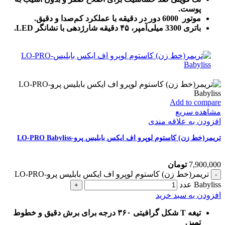
پوست.
موتور 6000 دور در دقیقه با عملکرد کم‌صدا و دقیق.
باتری 3300 میلی‌آمپر، ۴۵ دقیقه شارژدهی با نشانگر LED.
Add to compare
مشاهده سریع
افزودن به علاقه مندی
تریمر(خط زن) کاستوم لوپرو اف ایکس بابلیس پرو-LO-PRO Babyliss
7,900,000
تومان
تریمر(خط زن) کاستوم لوپرو اف ایکس بابلیس پرو-LO-PRO
Babyliss عدد
افزودن به سبد خرید
تیغه T شکل گرافیتی ۳۶۰ درجه برای برش دقیق و خطوط
تمیز.