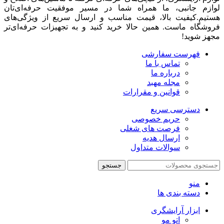
لوازم جانبی، ما همراه شما در مسیر موفقیت حرفه‌ای‌تان
هستیم.کیفیت بالا، قیمت مناسب و ارسال سریع از ویژگی‌های
فروشگاه ماست. همین حالا خرید کنید و به تجهیزات حرفه‌ای‌تر
مجهز شوید!
فهرست سفارشی
تماس با ما
درباره ما
مجله مهبد
قوانین و مقرارات
دسترسی سریع
حریم خصوصی
فرصت های شغلی
ارسال هدیه
سوالات متداول
جستجو
منو
دسته بندی ها
ابزار آرایشگری
اتو مو