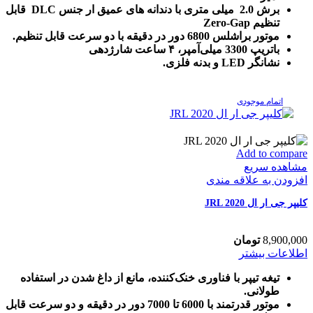
برش 2.0 میلی متری با دندانه های عمیق ار جنس DLC قابل
تنظیم Zero-Gap
موتور براشلس 6800 دور در دقیقه با دو سرعت قابل تنظیم.
باتریپ 3300 میلی‌آمپر، ۴ ساعت شارژدهی
نشانگر LED و بدنه فلزی.
اتمام موجودی
Add to compare
مشاهده سریع
افزودن به علاقه مندی
کلیپر جی ار ال JRL 2020
8,900,000
تومان
اطلاعات بیشتر
تیغه تیپر با فناوری خنک‌کننده، مانع از داغ شدن در استفاده
طولانی.
موتور قدرتمند با 6000 تا 7000 دور در دقیقه و دو سرعت قابل