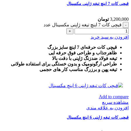
قیچی کات 7 اینچ تیغه ژاپنی مکسینال
3,200,000
تومان
قیچی کات 7 اینچ تیغه ژاپنی مکسینال عدد
افزودن به سبد خرید
قیچی کات حرفه‌ای 7 اینچ سایز بزرگ
ظاهرجذاب و طراحی فوق حرفه ایی
تیغه فولاد ضدزنگ ژاپنی با دقت بالا
طراحی ارگونومیک و بدون خستگی برای استفاده طولانی
تیغه پهن و برزرگ
مناسب کار های حجمی
Add to compare
مشاهده سریع
افزودن به علاقه مندی
قیچی کات تیغه ژاپنی 6 اینچ مکسینال