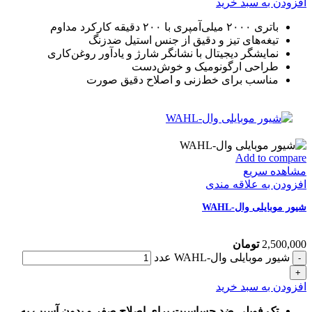
افزودن به سبد خرید
باتری ۲۰۰۰ میلی‌آمپری با ۲۰۰ دقیقه کارکرد مداوم
تیغه‌های تیز و دقیق از جنس استیل ضدزنگ
نمایشگر دیجیتال با نشانگر شارژ و یادآور روغن‌کاری
طراحی ارگونومیک و خوش‌دست
مناسب برای خط‌زنی و اصلاح دقیق صورت
Add to compare
مشاهده سریع
افزودن به علاقه مندی
شیور موبایلی وال-WAHL
2,500,000
تومان
شیور موبایلی وال-WAHL عدد
افزودن به سبد خرید
تک فویلی ضد حساسیت برای اصلاح صفر و بدون آسیب به