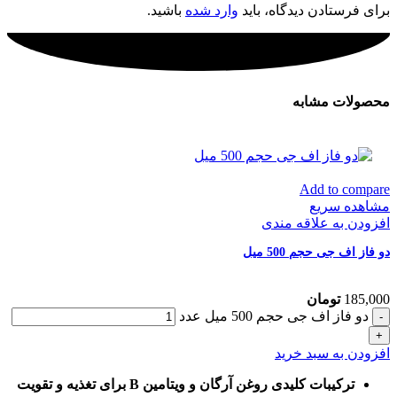
برای فرستادن دیدگاه، باید
وارد شده
باشید.
محصولات مشابه
Add to compare
مشاهده سریع
افزودن به علاقه مندی
دو فاز اف جی حجم 500 میل
185,000
تومان
دو فاز اف جی حجم 500 میل عدد
افزودن به سبد خرید
ترکیبات کلیدی روغن آرگان و ویتامین B برای تغذیه و تقویت