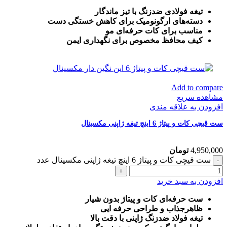
تیغه فولادی ضدزنگ با تیز ماندگار
دسته‌های ارگونومیک برای کاهش خستگی دست
مناسب برای کات حرفه‌ای مو
کیف محافظ مخصوص برای نگهداری ایمن
Add to compare
مشاهده سریع
افزودن به علاقه مندی
ست قیچی کات و پیتاژ 6 اینچ تیغه ژاپنی مکسینال
4,950,000
تومان
ست قیچی کات و پیتاژ 6 اینچ تیغه ژاپنی مکسینال عدد
افزودن به سبد خرید
ست حرفه‌ای کات و پیتاژ بدون شیار
ظاهرجذاب و طراحی حرفه ایی
تیغه فولاد ضدزنگ ژاپنی با دقت بالا