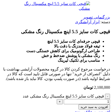
بزرگنمایی تصویر
دسته:
ابزار آرایشگری
قیچی کات سایز 5.5 اینچ مکسینال رنگ مشکی
قیچی حرفه‌ای کات سایز 5.5 اینچ
تیغه فولاد ضدزنگ با دقت بالا
طراحی ارگونومیک برای کاهش خستگی دست
رنگ مشکی با پوشش ضدخط و خش
مناسب برای تکنیک لیرینگ
درخواست مرجوع کردن کالا در گروه محصولات آرایشی بهداشت با
دلیل "انصراف از خرید" تنها در صورتی قابل تایید است که کالا در
شرایط اولیه باشد (در صورت پلمپ بودن، کالا نباید باز شده باشد).
2,100,000
تومان
قیچی کات سایز 5.5 اینچ مکسینال رنگ مشکی عدد
افزودن به سبد خرید
افزودن به علاقه مندی