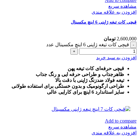
Add to compare
مشاهده سریع
افزودن به علاقه مندی
قیچی کات تیغه ژاپنی 6 اینچ مکسینال
2,600,000
تومان
قیچی کات تیغه ژاپنی 6 اینچ مکسینال عدد
افزودن به سبد خرید
قیچی حرفه‌ای کات تیغه پهن
ظاهرجذاب و طراحی حرفه ایی و رنگ جذاب
تیغه فولاد ضدزنگ ژاپنی با دقت بالا
طراحی ارگونومیک و بدون خستگی برای استفاده طولانی
سایز استاندارد 6 اینچ برای کارایی عالی
Add to compare
مشاهده سریع
افزودن به علاقه مندی