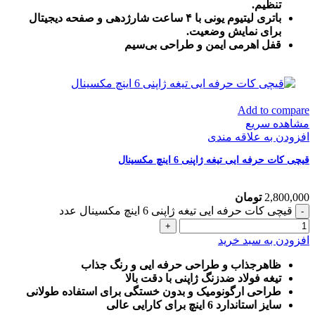
تنظیم.
باتری لیتیوم یونی با ۴ ساعت شارژدهی و صفحه دیجیتال
برای نمایش وضعیت.
قفل اهرمی ایمن و طراحی بی‌سیم
Add to compare
مشاهده سریع
افزودن به علاقه مندی
قیچی کات حرفه ایی تیغه ژاپنی 6 اینچ مکسینال
2,800,000
تومان
قیچی کات حرفه ایی تیغه ژاپنی 6 اینچ مکسینال عدد
افزودن به سبد خرید
ظاهرجذاب و طراحی حرفه ایی و رنگ جذاب
تیغه فولاد ضدزنگ ژاپنی با دقت بالا
طراحی ارگونومیک و بدون خستگی برای استفاده طولانی
سایز استاندارد 6 اینچ برای کارایی عالی