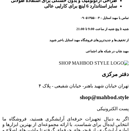
طراحی ارگونومیک و بدون خستگی برای استفاده طولانی
سایز استاندارد 6 اینچ برای کارایی عالی
تماس با مهبد استایل : ۰۹۰۵۱۴۵۵۰۰۴
شنبه تا پنج شنبه از ساعت 9:00 تا 21:00
از تخفیف‌ها و جدیدترین‌های فروشگاه مهبد استایل باخبر شوید
مهبد شاپ در شبکه های اجتماعی
دفتر مرکزی
تهران خیابان شهید باهنر- خیابان شفیعی - پلاک ۴
shop@mahbod.style
پست الکترونیکی
اگر به دنبال تجهیزات حرفه‌ای آرایشگری هستید، فروشگاه ما
انتخابی ایده‌آل برای شماست. با ارائه مجموعه‌ای از بهترین ابزارها و
لوازم آرایشگری، از قیچی‌های حرفه‌ای گرفته تا ماشین‌های اصلاح و