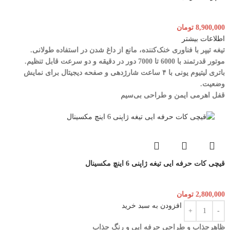
8,900,000
تومان
اطلاعات بیشتر
تیغه تیپر با فناوری خنک‌کننده، مانع از داغ شدن در استفاده طولانی.
موتور قدرتمند با 6000 تا 7000 دور در دقیقه و دو سرعت قابل تنظیم.
باتری لیتیوم یونی با ۴ ساعت شارژدهی و صفحه دیجیتال برای نمایش
وضعیت.
قفل اهرمی ایمن و طراحی بی‌سیم
قیچی کات حرفه ایی تیغه ژاپنی 6 اینچ مکسینال
2,800,000
تومان
افزودن به سبد خرید
ظاهرجذاب و طراحی حرفه ایی و رنگ جذاب