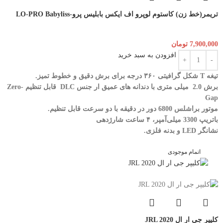
تریمر(خط زن) کاستوم لوپرو اف ایکس بابلیس پرو-LO-PRO Babyliss
7,900,000
تومان
افزودن به سبد خرید
تیغه T شکل گرافیتی ۳۶۰ درجه برای برش دقیق و خطوط تمیز.
برش 2.0 میلی متری با دندانه های عمیق ار جنس DLC قابل تنظیم Zero-
Gap
موتور براشلس 6800 دور در دقیقه با دو سرعت قابل تنظیم.
باتریپ 3300 میلی‌آمپر، ۴ ساعت شارژدهی
نشانگر LED و بدنه فلزی.
اتمام موجودی
کلیپر جی ار ال JRL 2020