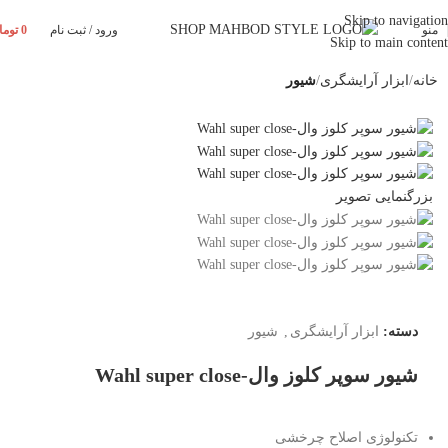
Skip to navigation
منو
ورود / ثبت نام
0
توما
Skip to main content
خانه
ابزار آرایشگری
شیور
بزرگنمایی تصویر
دسته:
ابزار آرایشگری
,
شیور
شیور سوپر کلوز وال-Wahl super close
تکنولوژی اصلاح چرخشی