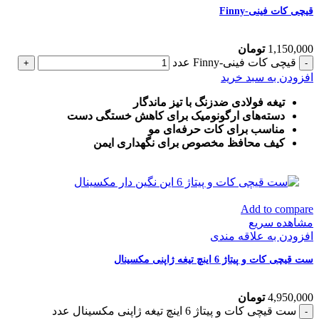
قیچی کات فینی-Finny
1,150,000
تومان
قیچی کات فینی-Finny عدد
افزودن به سبد خرید
تیغه فولادی ضدزنگ با تیز ماندگار
دسته‌های ارگونومیک برای کاهش خستگی دست
مناسب برای کات حرفه‌ای مو
کیف محافظ مخصوص برای نگهداری ایمن
Add to compare
مشاهده سریع
افزودن به علاقه مندی
ست قیچی کات و پیتاژ 6 اینچ تیغه ژاپنی مکسینال
4,950,000
تومان
ست قیچی کات و پیتاژ 6 اینچ تیغه ژاپنی مکسینال عدد