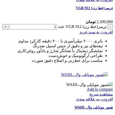
تریمر(خط زن) VGR 912
2,300,000
تومان
تریمر(خط زن) VGR 912 عدد
افزودن به سبد خرید
باتری ۲۰۰۰ میلی‌آمپری با ۲۰۰ دقیقه کارکرد مداوم
تیغه‌های تیز و دقیق از جنس استیل ضدزنگ
نمایشگر دیجیتال با نشانگر شارژ و یادآور روغن‌کاری
طراحی ارگونومیک و خوش‌دست
مناسب برای خط‌زنی و اصلاح دقیق صورت
Add to compare
مشاهده سریع
افزودن به علاقه مندی
شیور موبایلی وال-WAHL