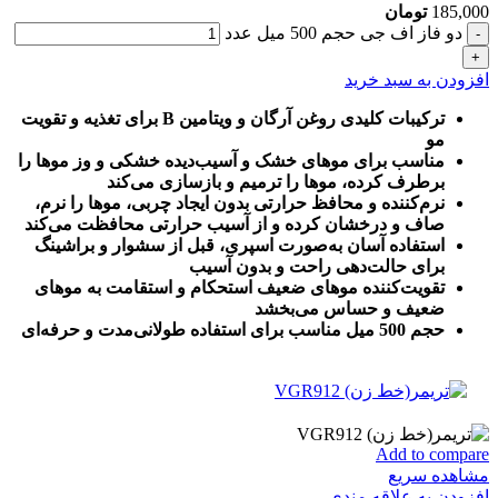
185,000
تومان
دو فاز اف جی حجم 500 میل عدد
افزودن به سبد خرید
ترکیبات کلیدی روغن آرگان و ویتامین B برای تغذیه و تقویت
مو
مناسب برای موهای خشک و آسیب‌دیده خشکی و وز موها را
برطرف کرده، موها را ترمیم و بازسازی می‌کند
نرم‌کننده و محافظ حرارتی بدون ایجاد چربی، موها را نرم،
صاف و درخشان کرده و از آسیب حرارتی محافظت می‌کند
استفاده آسان به‌صورت اسپری، قبل از سشوار و براشینگ
برای حالت‌دهی راحت و بدون آسیب
تقویت‌کننده موهای ضعیف استحکام و استقامت به موهای
ضعیف و حساس می‌بخشد
حجم 500 میل مناسب برای استفاده طولانی‌مدت و حرفه‌ای
Add to compare
مشاهده سریع
افزودن به علاقه مندی