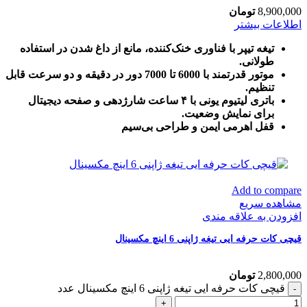
8,900,000
تومان
اطلاعات بیشتر
تیغه تیپر با فناوری خنک‌کننده، مانع از داغ شدن در استفاده
طولانی.
موتور قدرتمند با 6000 تا 7000 دور در دقیقه و دو سرعت قابل
تنظیم.
باتری لیتیوم یونی با ۴ ساعت شارژدهی و صفحه دیجیتال
برای نمایش وضعیت.
قفل اهرمی ایمن و طراحی بی‌سیم
Add to compare
مشاهده سریع
افزودن به علاقه مندی
قیچی کات حرفه ایی تیغه ژاپنی 6 اینچ مکسینال
2,800,000
تومان
قیچی کات حرفه ایی تیغه ژاپنی 6 اینچ مکسینال عدد