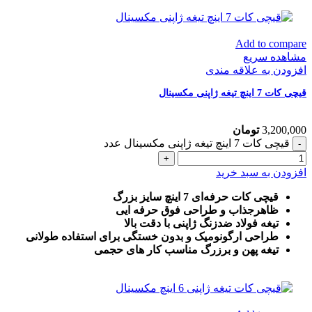
Add to compare
مشاهده سریع
افزودن به علاقه مندی
قیچی کات 7 اینچ تیغه ژاپنی مکسینال
3,200,000
تومان
قیچی کات 7 اینچ تیغه ژاپنی مکسینال عدد
افزودن به سبد خرید
قیچی کات حرفه‌ای 7 اینچ سایز بزرگ
ظاهرجذاب و طراحی فوق حرفه ایی
تیغه فولاد ضدزنگ ژاپنی با دقت بالا
طراحی ارگونومیک و بدون خستگی برای استفاده طولانی
تیغه پهن و برزرگ
مناسب کار های حجمی