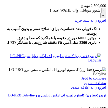
2,500,000
تومان
شیور موبایلی وال-WAHL عدد
افزودن به سبد خرید
تک فویلی ضد حساسیت برای اصلاح صفر و بدون آسیب به
پوست.
موتور 6000 دور در دقیقه با عملکرد کم‌صدا و دقیق.
باتری 3300 میلی‌آمپر، ۴۵ دقیقه شارژدهی با نشانگر LED.
Add to compare
مشاهده سریع
افزودن به علاقه مندی
تریمر(خط زن) کاستوم لوپرو اف ایکس بابلیس پرو-LO-PRO Babyliss