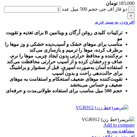
185,000
تومان
دو فاز اف جی حجم 500 میل عدد
افزودن به سبد خرید
ترکیبات کلیدی روغن آرگان و ویتامین B برای تغذیه و تقویت
مو
مناسب برای موهای خشک و آسیب‌دیده خشکی و وز موها را
برطرف کرده، موها را ترمیم و بازسازی می‌کند
نرم‌کننده و محافظ حرارتی بدون ایجاد چربی، موها را نرم،
صاف و درخشان کرده و از آسیب حرارتی محافظت می‌کند
استفاده آسان به‌صورت اسپری، قبل از سشوار و براشینگ
برای حالت‌دهی راحت و بدون آسیب
تقویت‌کننده موهای ضعیف استحکام و استقامت به موهای
ضعیف و حساس می‌بخشد
حجم 500 میل مناسب برای استفاده طولانی‌مدت و حرفه‌ای
Add to compare
مشاهده سریع
افزودن به علاقه مندی