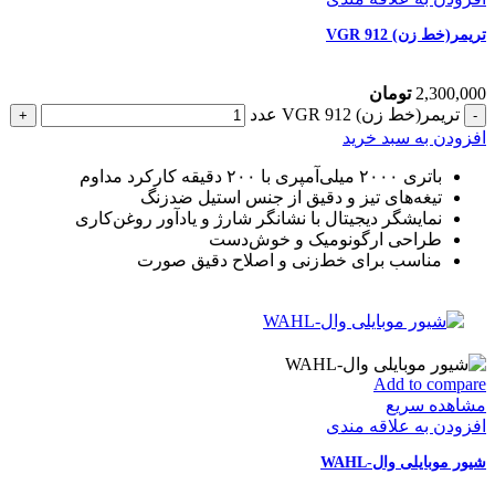
تریمر(خط زن) VGR 912
2,300,000
تومان
تریمر(خط زن) VGR 912 عدد
افزودن به سبد خرید
باتری ۲۰۰۰ میلی‌آمپری با ۲۰۰ دقیقه کارکرد مداوم
تیغه‌های تیز و دقیق از جنس استیل ضدزنگ
نمایشگر دیجیتال با نشانگر شارژ و یادآور روغن‌کاری
طراحی ارگونومیک و خوش‌دست
مناسب برای خط‌زنی و اصلاح دقیق صورت
Add to compare
مشاهده سریع
افزودن به علاقه مندی
شیور موبایلی وال-WAHL