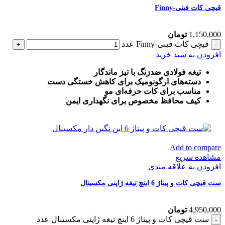
قیچی کات فینی-Finny
1,150,000
تومان
قیچی کات فینی-Finny عدد
افزودن به سبد خرید
تیغه فولادی ضدزنگ با تیز ماندگار
دسته‌های ارگونومیک برای کاهش خستگی دست
مناسب برای کات حرفه‌ای مو
کیف محافظ مخصوص برای نگهداری ایمن
Add to compare
مشاهده سریع
افزودن به علاقه مندی
ست قیچی کات و پیتاژ 6 اینچ تیغه ژاپنی مکسینال
4,950,000
تومان
ست قیچی کات و پیتاژ 6 اینچ تیغه ژاپنی مکسینال عدد