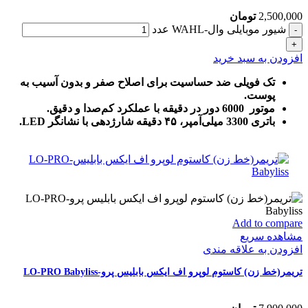
2,500,000
تومان
شیور موبایلی وال-WAHL عدد
افزودن به سبد خرید
تک فویلی ضد حساسیت برای اصلاح صفر و بدون آسیب به
پوست.
موتور 6000 دور در دقیقه با عملکرد کم‌صدا و دقیق.
باتری 3300 میلی‌آمپر، ۴۵ دقیقه شارژدهی با نشانگر LED.
Add to compare
مشاهده سریع
افزودن به علاقه مندی
تریمر(خط زن) کاستوم لوپرو اف ایکس بابلیس پرو-LO-PRO Babyliss