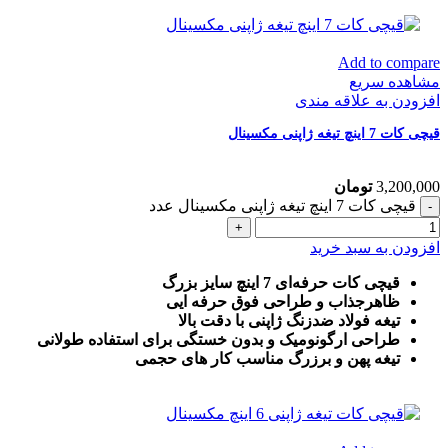
Add to compare
مشاهده سریع
افزودن به علاقه مندی
قیچی کات 7 اینچ تیغه ژاپنی مکسینال
3,200,000
تومان
قیچی کات 7 اینچ تیغه ژاپنی مکسینال عدد
افزودن به سبد خرید
قیچی کات حرفه‌ای 7 اینچ سایز بزرگ
ظاهرجذاب و طراحی فوق حرفه ایی
تیغه فولاد ضدزنگ ژاپنی با دقت بالا
طراحی ارگونومیک و بدون خستگی برای استفاده طولانی
تیغه پهن و برزرگ
مناسب کار های حجمی