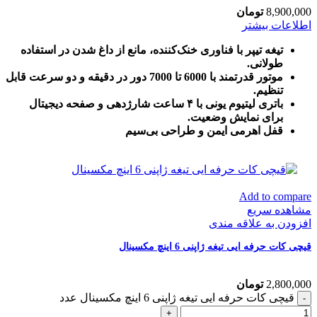
8,900,000
تومان
اطلاعات بیشتر
تیغه تیپر با فناوری خنک‌کننده، مانع از داغ شدن در استفاده
طولانی.
موتور قدرتمند با 6000 تا 7000 دور در دقیقه و دو سرعت قابل
تنظیم.
باتری لیتیوم یونی با ۴ ساعت شارژدهی و صفحه دیجیتال
برای نمایش وضعیت.
قفل اهرمی ایمن و طراحی بی‌سیم
Add to compare
مشاهده سریع
افزودن به علاقه مندی
قیچی کات حرفه ایی تیغه ژاپنی 6 اینچ مکسینال
2,800,000
تومان
قیچی کات حرفه ایی تیغه ژاپنی 6 اینچ مکسینال عدد