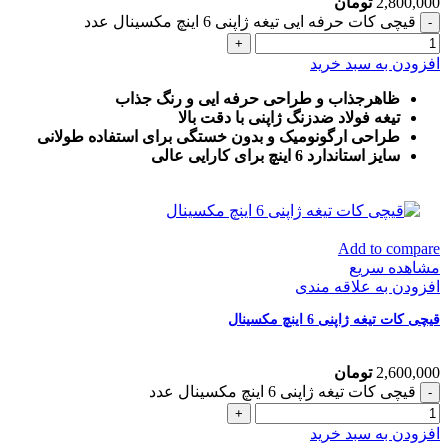
2,800,000
تومان
قیچی کات حرفه ایی تیغه ژاپنی 6 اینچ مکسینال عدد
افزودن به سبد خرید
ظاهرجذاب و طراحی حرفه ایی و رنگ جذاب
تیغه فولاد ضدزنگ ژاپنی با دقت بالا
طراحی ارگونومیک و بدون خستگی برای استفاده طولانی
سایز استاندارد 6 اینچ برای کارایی عالی
Add to compare
مشاهده سریع
افزودن به علاقه مندی
قیچی کات تیغه ژاپنی 6 اینچ مکسینال
2,600,000
تومان
قیچی کات تیغه ژاپنی 6 اینچ مکسینال عدد
افزودن به سبد خرید