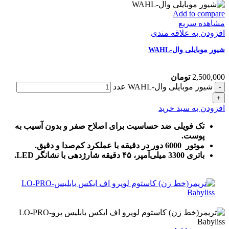
Add to compare
مشاهده سریع
افزودن به علاقه مندی
شیور موبایلی وال-WAHL
2,500,000
تومان
شیور موبایلی وال-WAHL عدد
افزودن به سبد خرید
تک فویلی ضد حساسیت برای اصلاح صفر و بدون آسیب به
پوست.
موتور 6000 دور در دقیقه با عملکرد کم‌صدا و دقیق.
باتری 3300 میلی‌آمپر، ۴۵ دقیقه شارژدهی با نشانگر LED.