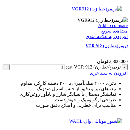
Add to compare
مشاهده سریع
افزودن به علاقه مندی
تریمر(خط زن) VGR 912
2,300,000
تومان
تریمر(خط زن) VGR 912 عدد
افزودن به سبد خرید
باتری ۲۰۰۰ میلی‌آمپری با ۲۰۰ دقیقه کارکرد مداوم
تیغه‌های تیز و دقیق از جنس استیل ضدزنگ
نمایشگر دیجیتال با نشانگر شارژ و یادآور روغن‌کاری
طراحی ارگونومیک و خوش‌دست
مناسب برای خط‌زنی و اصلاح دقیق صورت