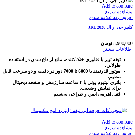
Add to compare
مشاهده سریع
افزودن به علاقه مندی
کلیپر جی ار ال JRL 2020
8,900,000
تومان
اطلاعات بیشتر
تیغه تیپر با فناوری خنک‌کننده، مانع از داغ شدن در استفاده
طولانی.
موتور قدرتمند با 6000 تا 7000 دور در دقیقه و دو سرعت قابل
تنظیم.
باتری لیتیوم یونی با ۴ ساعت شارژدهی و صفحه دیجیتال
برای نمایش وضعیت.
قفل اهرمی ایمن و طراحی بی‌سیم
Add to compare
مشاهده سریع
افزودن به علاقه مندی