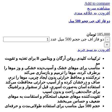
Add to compare
مشاهده سریع
افزودن به علاقه مندی
دو فاز اف جی حجم 500 میل
185,000
تومان
دو فاز اف جی حجم 500 میل عدد
افزودن به سبد خرید
ترکیبات کلیدی روغن آرگان و ویتامین B برای تغذیه و تقویت
مو
مناسب برای موهای خشک و آسیب‌دیده خشکی و وز موها را
برطرف کرده، موها را ترمیم و بازسازی می‌کند
نرم‌کننده و محافظ حرارتی بدون ایجاد چربی، موها را نرم،
صاف و درخشان کرده و از آسیب حرارتی محافظت می‌کند
استفاده آسان به‌صورت اسپری، قبل از سشوار و براشینگ
برای حالت‌دهی راحت و بدون آسیب
تقویت‌کننده موهای ضعیف استحکام و استقامت به موهای
ضعیف و حساس می‌بخشد
حجم 500 میل مناسب برای استفاده طولانی‌مدت و حرفه‌ای