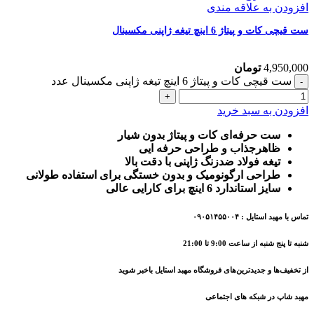
افزودن به علاقه مندی
ست قیچی کات و پیتاژ 6 اینچ تیغه ژاپنی مکسینال
4,950,000
تومان
ست قیچی کات و پیتاژ 6 اینچ تیغه ژاپنی مکسینال عدد
افزودن به سبد خرید
ست حرفه‌ای کات و پیتاژ بدون شیار
ظاهرجذاب و طراحی حرفه ایی
تیغه فولاد ضدزنگ ژاپنی با دقت بالا
طراحی ارگونومیک و بدون خستگی برای استفاده طولانی
سایز استاندارد 6 اینچ برای کارایی عالی
تماس با مهبد استایل : ۰۹۰۵۱۴۵۵۰۰۴
شنبه تا پنج شنبه از ساعت 9:00 تا 21:00
از تخفیف‌ها و جدیدترین‌های فروشگاه مهبد استایل باخبر شوید
مهبد شاپ در شبکه های اجتماعی