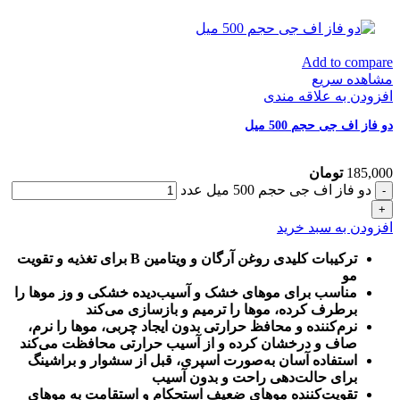
Add to compare
مشاهده سریع
افزودن به علاقه مندی
دو فاز اف جی حجم 500 میل
185,000
تومان
دو فاز اف جی حجم 500 میل عدد
افزودن به سبد خرید
ترکیبات کلیدی روغن آرگان و ویتامین B برای تغذیه و تقویت
مو
مناسب برای موهای خشک و آسیب‌دیده خشکی و وز موها را
برطرف کرده، موها را ترمیم و بازسازی می‌کند
نرم‌کننده و محافظ حرارتی بدون ایجاد چربی، موها را نرم،
صاف و درخشان کرده و از آسیب حرارتی محافظت می‌کند
استفاده آسان به‌صورت اسپری، قبل از سشوار و براشینگ
برای حالت‌دهی راحت و بدون آسیب
تقویت‌کننده موهای ضعیف استحکام و استقامت به موهای