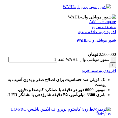
Add to compare
مشاهده سریع
افزودن به علاقه مندی
شیور موبایلی وال-WAHL
2,500,000
تومان
شیور موبایلی وال-WAHL عدد
افزودن به سبد خرید
تک فویلی ضد حساسیت برای اصلاح صفر و بدون آسیب به
پوست.
موتور 6000 دور در دقیقه با عملکرد کم‌صدا و دقیق.
باتری 3300 میلی‌آمپر، ۴۵ دقیقه شارژدهی با نشانگر LED.