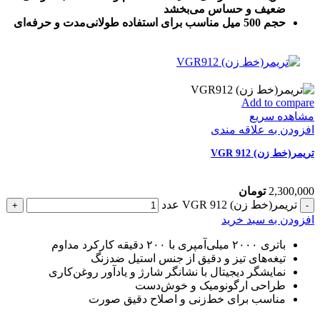
ضعیف و حساس می‌بخشد
حجم 500 میل مناسب برای استفاده طولانی‌مدت و حرفه‌ای
Add to compare
مشاهده سریع
افزودن به علاقه مندی
تریمر(خط زن) VGR 912
2,300,000
تومان
تریمر(خط زن) VGR 912 عدد
افزودن به سبد خرید
باتری ۲۰۰۰ میلی‌آمپری با ۲۰۰ دقیقه کارکرد مداوم
تیغه‌های تیز و دقیق از جنس استیل ضدزنگ
نمایشگر دیجیتال با نشانگر شارژ و یادآور روغن‌کاری
طراحی ارگونومیک و خوش‌دست
مناسب برای خط‌زنی و اصلاح دقیق صورت