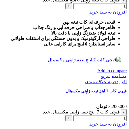
افزودن به سبد خرید
قیچی حرفه‌ای کات تیغه پهن
ظاهرجذاب و طراحی حرفه ایی و رنگ جذاب
تیغه فولاد ضدزنگ ژاپنی با دقت بالا
طراحی ارگونومیک و بدون خستگی برای استفاده طولانی
سایز استاندارد 6 اینچ برای کارایی عالی
Add to compare
مشاهده سریع
افزودن به علاقه مندی
قیچی کات 7 اینچ تیغه ژاپنی مکسینال
3,200,000
تومان
قیچی کات 7 اینچ تیغه ژاپنی مکسینال عدد
افزودن به سبد خرید