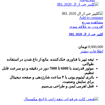
اتمام موجودی
Add to compare
مشاهده سریع
افزودن به علاقه مندی
کلیپر جی ار ال JRL 2020
8,900,000
تومان
اطلاعات بیشتر
تیغه تیپر با فناوری خنک‌کننده، مانع از داغ شدن در استفاده
طولانی.
موتور قدرتمند با 6000 تا 7000 دور در دقیقه و دو سرعت قابل
تنظیم.
باتری لیتیوم یونی با ۴ ساعت شارژدهی و صفحه دیجیتال
برای نمایش وضعیت.
قفل اهرمی ایمن و طراحی بی‌سیم