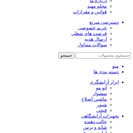
درباره ما
مجله مهبد
قوانین و مقرارات
دسترسی سریع
حریم خصوصی
فرصت های شغلی
ارسال هدیه
سوالات متداول
جستجو
منو
دسته بندی ها
ابزار آرایشگری
اتو مو
سشوار
ماشین اصلاح
شیور
قیچی
تجهیزات آرایشگاهی
حالت دهنده
شانه و برس
لوازم مصرفی