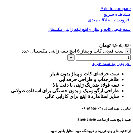
Add to compare
مشاهده سریع
افزودن به علاقه مندی
ست قیچی کات و پیتاژ 6 اینچ تیغه ژاپنی مکسینال
4,950,000
تومان
ست قیچی کات و پیتاژ 6 اینچ تیغه ژاپنی مکسینال عدد
افزودن به سبد خرید
ست حرفه‌ای کات و پیتاژ بدون شیار
ظاهرجذاب و طراحی حرفه ایی
تیغه فولاد ضدزنگ ژاپنی با دقت بالا
طراحی ارگونومیک و بدون خستگی برای استفاده طولانی
سایز استاندارد 6 اینچ برای کارایی عالی
تماس با مهبد استایل : ۰۹۰۵۱۴۵۵۰۰۴
شنبه تا پنج شنبه از ساعت 9:00 تا 21:00
از تخفیف‌ها و جدیدترین‌های فروشگاه مهبد استایل باخبر شوید