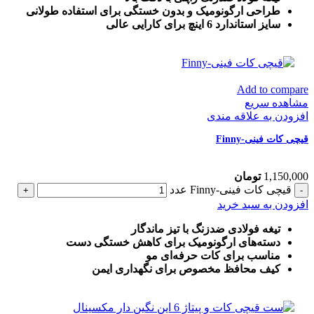
طراحی ارگونومیک و بدون خستگی برای استفاده طولانی
سایز استاندارد 6 اینچ برای کارایی عالی
Add to compare
مشاهده سریع
افزودن به علاقه مندی
قیچی کات فینی-Finny
1,150,000
تومان
قیچی کات فینی-Finny عدد
افزودن به سبد خرید
تیغه فولادی ضدزنگ با تیز ماندگار
دسته‌های ارگونومیک برای کاهش خستگی دست
مناسب برای کات حرفه‌ای مو
کیف محافظ مخصوص برای نگهداری ایمن