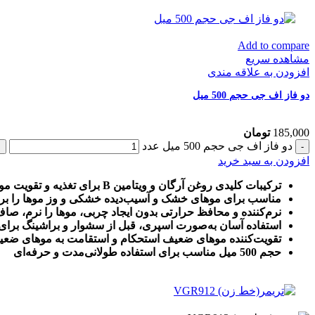
Add to compare
مشاهده سریع
افزودن به علاقه مندی
دو فاز اف جی حجم 500 میل
185,000
تومان
دو فاز اف جی حجم 500 میل عدد
افزودن به سبد خرید
ترکیبات کلیدی روغن آرگان و ویتامین B برای تغذیه و تقویت مو
مناسب برای موهای خشک و آسیب‌دیده خشکی و وز موها را برط
نرم‌کننده و محافظ حرارتی بدون ایجاد چربی، موها را نرم، 
استفاده آسان به‌صورت اسپری، قبل از سشوار و براشینگ برا
تقویت‌کننده موهای ضعیف استحکام و استقامت به موهای ض
حجم 500 میل مناسب برای استفاده طولانی‌مدت و حرفه‌ای