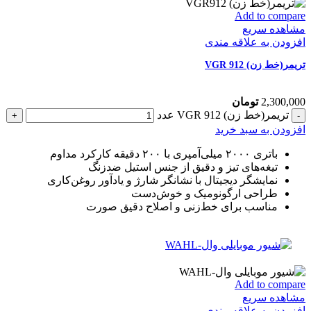
Add to compare
مشاهده سریع
افزودن به علاقه مندی
تریمر(خط زن) VGR 912
2,300,000
تومان
تریمر(خط زن) VGR 912 عدد
افزودن به سبد خرید
باتری ۲۰۰۰ میلی‌آمپری با ۲۰۰ دقیقه کارکرد مداوم
تیغه‌های تیز و دقیق از جنس استیل ضدزنگ
نمایشگر دیجیتال با نشانگر شارژ و یادآور روغن‌کاری
طراحی ارگونومیک و خوش‌دست
مناسب برای خط‌زنی و اصلاح دقیق صورت
Add to compare
مشاهده سریع
افزودن به علاقه مندی