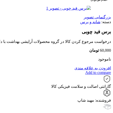
بزرگنمایی تصویر
دسته:
شانه و برس
برس فید چوبی
درخواست مرجوع کردن کالا در گروه محصولات آرایشی بهداشت با دلیل "ا
60,000
تومان
ناموجود
افزودن به علاقه مندی
Add to compare
گارانتی اصالت و سلامت فیزیکی کالا
فروشنده: مهبد شاپ