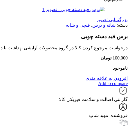
بزرگنمایی تصویر
دسته:
شانه و برس
,
قیچی و شانه
برس فید دسته چوبی
درخواست مرجوع کردن کالا در گروه محصولات آرایشی بهداشت با دلیل "ا
100,000
تومان
ناموجود
افزودن به علاقه مندی
Add to compare
گارانتی اصالت و سلامت فیزیکی کالا
فروشنده: مهبد شاپ