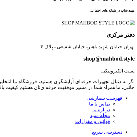
مهبد شاپ در شبکه های اجتماعی
دفتر مرکزی
تهران خیابان شهید باهنر- خیابان شفیعی - پلاک ۴
shop@mahbod.style
پست الکترونیکی
اگر به دنبال تجهیزات حرفه‌ای آرایشگری هستید، فروشگاه ما انتخابی 
جانبی، ما همراه شما در مسیر موفقیت حرفه‌ای‌تان هستیم.کیفیت بال
فهرست سفارشی
تماس با ما
درباره ما
مجله مهبد
قوانین و مقرارات
دسترسی سریع