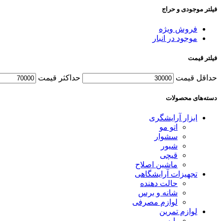
فیلتر موجودی و حراج
فروش ویژه
موجود در انبار
فیلتر قیمت
حداقل قیمت
حداکثر قیمت
دسته‌های محصولات
ابزار آرایشگری
اتو مو
سشوار
شیور
قیچی
ماشین اصلاح
تجهیزات آرایشگاهی
حالت دهنده
شانه و برس
لوازم مصرفی
لوازم تمرین
پایه