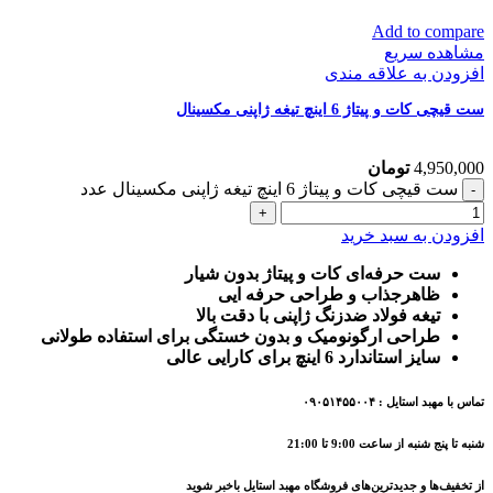
Add to compare
مشاهده سریع
افزودن به علاقه مندی
ست قیچی کات و پیتاژ 6 اینچ تیغه ژاپنی مکسینال
4,950,000
تومان
ست قیچی کات و پیتاژ 6 اینچ تیغه ژاپنی مکسینال عدد
افزودن به سبد خرید
ست حرفه‌ای کات و پیتاژ بدون شیار
ظاهرجذاب و طراحی حرفه ایی
تیغه فولاد ضدزنگ ژاپنی با دقت بالا
طراحی ارگونومیک و بدون خستگی برای استفاده طولانی
سایز استاندارد 6 اینچ برای کارایی عالی
تماس با مهبد استایل : ۰۹۰۵۱۴۵۵۰۰۴
شنبه تا پنج شنبه از ساعت 9:00 تا 21:00
از تخفیف‌ها و جدیدترین‌های فروشگاه مهبد استایل باخبر شوید