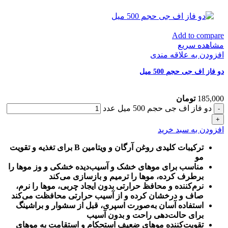
Add to compare
مشاهده سریع
افزودن به علاقه مندی
دو فاز اف جی حجم 500 میل
185,000
تومان
دو فاز اف جی حجم 500 میل عدد
افزودن به سبد خرید
ترکیبات کلیدی روغن آرگان و ویتامین B برای تغذیه و تقویت
مو
مناسب برای موهای خشک و آسیب‌دیده خشکی و وز موها را
برطرف کرده، موها را ترمیم و بازسازی می‌کند
نرم‌کننده و محافظ حرارتی بدون ایجاد چربی، موها را نرم،
صاف و درخشان کرده و از آسیب حرارتی محافظت می‌کند
استفاده آسان به‌صورت اسپری، قبل از سشوار و براشینگ
برای حالت‌دهی راحت و بدون آسیب
تقویت‌کننده موهای ضعیف استحکام و استقامت به موهای