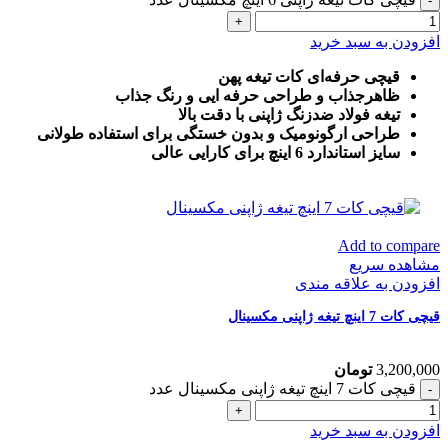
افزودن به سبد خرید
قیچی حرفه‌ای کات تیغه پهن
ظاهرجذاب و طراحی حرفه ایی و رنگ جذاب
تیغه فولاد ضدزنگ ژاپنی با دقت بالا
طراحی ارگونومیک و بدون خستگی برای استفاده طولانی
سایز استاندارد 6 اینچ برای کارایی عالی
Add to compare
مشاهده سریع
افزودن به علاقه مندی
قیچی کات 7 اینچ تیغه ژاپنی مکسینال
3,200,000
تومان
قیچی کات 7 اینچ تیغه ژاپنی مکسینال عدد
افزودن به سبد خرید