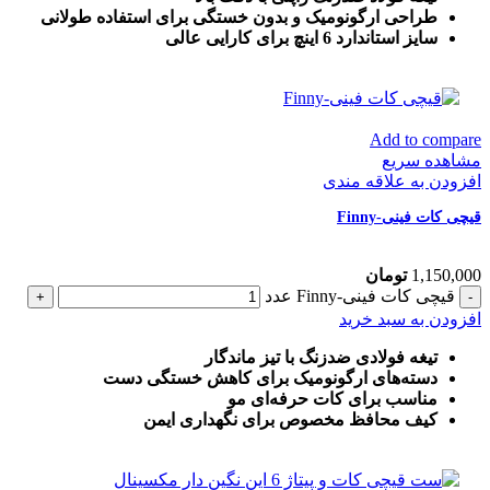
طراحی ارگونومیک و بدون خستگی برای استفاده طولانی
سایز استاندارد 6 اینچ برای کارایی عالی
Add to compare
مشاهده سریع
افزودن به علاقه مندی
قیچی کات فینی-Finny
1,150,000
تومان
قیچی کات فینی-Finny عدد
افزودن به سبد خرید
تیغه فولادی ضدزنگ با تیز ماندگار
دسته‌های ارگونومیک برای کاهش خستگی دست
مناسب برای کات حرفه‌ای مو
کیف محافظ مخصوص برای نگهداری ایمن