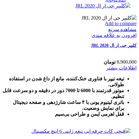
اتمام موجودی
Add to compare
مشاهده سریع
افزودن به علاقه مندی
کلیپر جی ار ال JRL 2020
8,900,000
تومان
اطلاعات بیشتر
تیغه تیپر با فناوری خنک‌کننده، مانع از داغ شدن در استفاده
طولانی.
موتور قدرتمند با 6000 تا 7000 دور در دقیقه و دو سرعت قابل
تنظیم.
باتری لیتیوم یونی با ۴ ساعت شارژدهی و صفحه دیجیتال
برای نمایش وضعیت.
قفل اهرمی ایمن و طراحی بی‌سیم