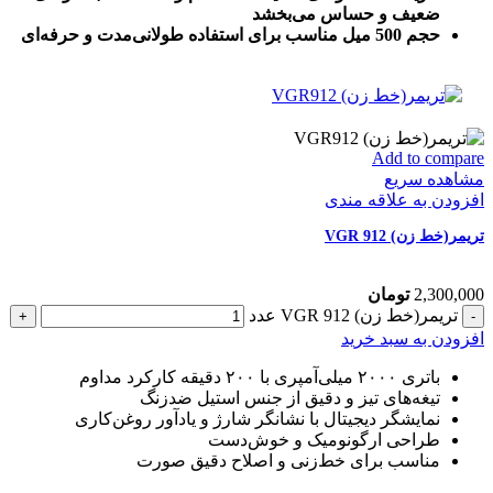
ضعیف و حساس می‌بخشد
حجم 500 میل مناسب برای استفاده طولانی‌مدت و حرفه‌ای
Add to compare
مشاهده سریع
افزودن به علاقه مندی
تریمر(خط زن) VGR 912
2,300,000
تومان
تریمر(خط زن) VGR 912 عدد
افزودن به سبد خرید
باتری ۲۰۰۰ میلی‌آمپری با ۲۰۰ دقیقه کارکرد مداوم
تیغه‌های تیز و دقیق از جنس استیل ضدزنگ
نمایشگر دیجیتال با نشانگر شارژ و یادآور روغن‌کاری
طراحی ارگونومیک و خوش‌دست
مناسب برای خط‌زنی و اصلاح دقیق صورت