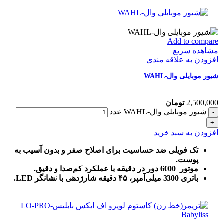
Add to compare
مشاهده سریع
افزودن به علاقه مندی
شیور موبایلی وال-WAHL
2,500,000
تومان
شیور موبایلی وال-WAHL عدد
افزودن به سبد خرید
تک فویلی ضد حساسیت برای اصلاح صفر و بدون آسیب به
پوست.
موتور 6000 دور در دقیقه با عملکرد کم‌صدا و دقیق.
باتری 3300 میلی‌آمپر، ۴۵ دقیقه شارژدهی با نشانگر LED.