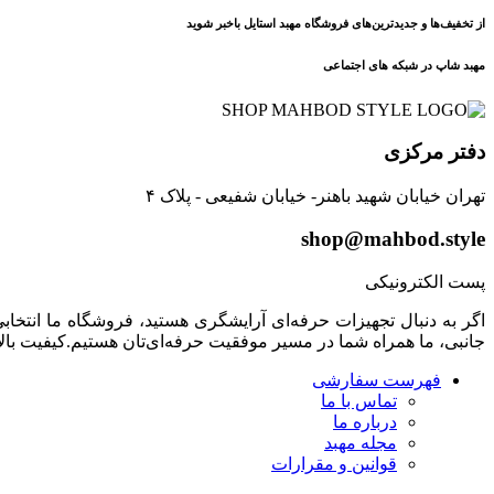
از تخفیف‌ها و جدیدترین‌های فروشگاه مهبد استایل باخبر شوید
مهبد شاپ در شبکه های اجتماعی
دفتر مرکزی
تهران خیابان شهید باهنر- خیابان شفیعی - پلاک ۴
shop@mahbod.style
پست الکترونیکی
اگر به دنبال تجهیزات حرفه‌ای آرایشگری هستید، فروشگاه ما انتخابی 
جانبی، ما همراه شما در مسیر موفقیت حرفه‌ای‌تان هستیم.کیفیت بال
فهرست سفارشی
تماس با ما
درباره ما
مجله مهبد
قوانین و مقرارات