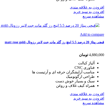
افزودن به علاقه مندی
افزودن به سبد خرید
مشاهده سریع
Add to compare
قیچی پیتاژ 20 درصد 5.5 اینچ رز گلد مات جت لاینر رزونال-matt rose gold
4,880,000
تومان
آلیاژ کبالت
فناوری CNC
مناسب آرایشگران حرفه ای و آرتیست ها
طراحی ارگونومیک
سبک و بسیار خوش دست
همراه کیف غلاف و روغن
افزودن به علاقه مندی
افزودن به سبد خرید
مشاهده سریع