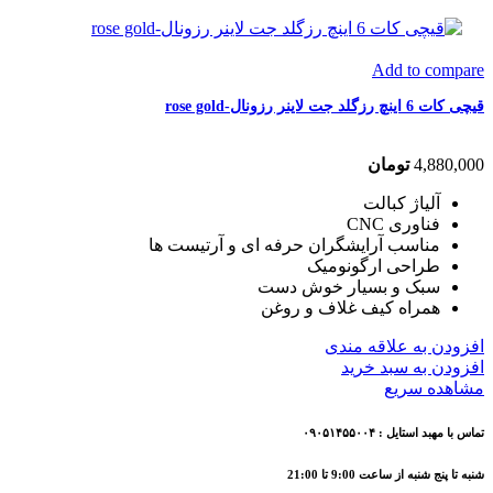
Add to compare
قیچی کات 6 اینچ رزگلد جت لاینر رزونال-rose gold
4,880,000
تومان
آلیاژ کبالت
فناوری CNC
مناسب آرایشگران حرفه ای و آرتیست ها
طراحی ارگونومیک
سبک و بسیار خوش دست
همراه کیف غلاف و روغن
افزودن به علاقه مندی
افزودن به سبد خرید
مشاهده سریع
تماس با مهبد استایل : ۰۹۰۵۱۴۵۵۰۰۴
شنبه تا پنج شنبه از ساعت 9:00 تا 21:00