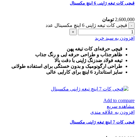
قیچی کات تیغه ژاپنی 6 اینچ مکسینال
2,600,000
تومان
قیچی کات تیغه ژاپنی 6 اینچ مکسینال عدد
افزودن به سبد خرید
قیچی حرفه‌ای کات تیغه پهن
ظاهرجذاب و طراحی حرفه ایی و رنگ جذاب
تیغه فولاد ضدزنگ ژاپنی با دقت بالا
طراحی ارگونومیک و بدون خستگی برای استفاده طولانی
سایز استاندارد 6 اینچ برای کارایی عالی
Add to compare
مشاهده سریع
افزودن به علاقه مندی
قیچی کات 7 اینچ تیغه ژاپنی مکسینال