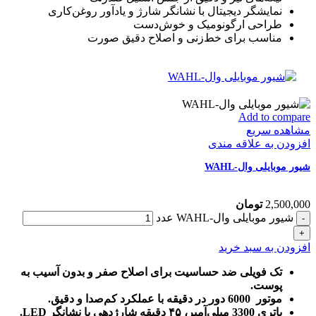
نمایشگر دیجیتال با نشانگر شارژ و یادآور روغن‌کاری
طراحی ارگونومیک و خوش‌دست
مناسب برای خط‌زنی و اصلاح دقیق صورت
Add to compare
مشاهده سریع
افزودن به علاقه مندی
شیور موبایلی وال-WAHL
2,500,000
تومان
شیور موبایلی وال-WAHL عدد
افزودن به سبد خرید
تک فویلی ضد حساسیت برای اصلاح صفر و بدون آسیب به
پوست.
موتور 6000 دور در دقیقه با عملکرد کم‌صدا و دقیق.
باتری 3300 میلی‌آمپر، ۴۵ دقیقه شارژدهی با نشانگر LED.