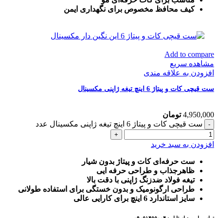
کیف محافظ مخصوص برای نگهداری ایمن
Add to compare
مشاهده سریع
افزودن به علاقه مندی
ست قیچی کات و پیتاژ 6 اینچ تیغه ژاپنی مکسینال
4,950,000
تومان
ست قیچی کات و پیتاژ 6 اینچ تیغه ژاپنی مکسینال عدد
افزودن به سبد خرید
ست حرفه‌ای کات و پیتاژ بدون شیار
ظاهرجذاب و طراحی حرفه ایی
تیغه فولاد ضدزنگ ژاپنی با دقت بالا
طراحی ارگونومیک و بدون خستگی برای استفاده طولانی
سایز استاندارد 6 اینچ برای کارایی عالی
تماس با مهبد استایل : ۰۹۰۵۱۴۵۵۰۰۴