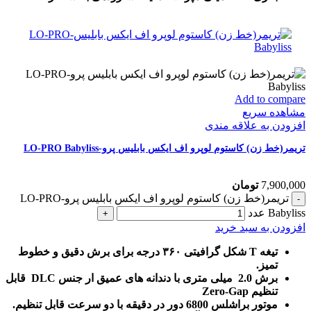
Add to compare
مشاهده سریع
افزودن به علاقه مندی
تریمر(خط زن) کاستوم لوپرو اف ایکس بابلیس پرو-LO-PRO Babyliss
7,900,000
تومان
تریمر(خط زن) کاستوم لوپرو اف ایکس بابلیس پرو-LO-PRO
Babyliss عدد
افزودن به سبد خرید
تیغه T شکل گرافیتی ۳۶۰ درجه برای برش دقیق و خطوط
تمیز.
برش 2.0 میلی متری با دندانه های عمیق ار جنس DLC قابل
تنظیم Zero-Gap
موتور براشلس 6800 دور در دقیقه با دو سرعت قابل تنظیم.