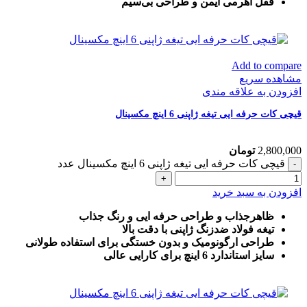
قفل اهرمی ایمن و طراحی بی‌سیم
Add to compare
مشاهده سریع
افزودن به علاقه مندی
قیچی کات حرفه ایی تیغه ژاپنی 6 اینچ مکسینال
2,800,000
تومان
قیچی کات حرفه ایی تیغه ژاپنی 6 اینچ مکسینال عدد
افزودن به سبد خرید
ظاهرجذاب و طراحی حرفه ایی و رنگ جذاب
تیغه فولاد ضدزنگ ژاپنی با دقت بالا
طراحی ارگونومیک و بدون خستگی برای استفاده طولانی
سایز استاندارد 6 اینچ برای کارایی عالی