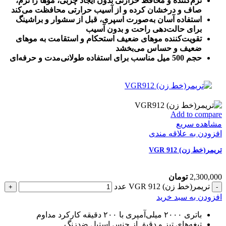
نرم‌کننده و محافظ حرارتی بدون ایجاد چربی، موها را نرم،
صاف و درخشان کرده و از آسیب حرارتی محافظت می‌کند
استفاده آسان به‌صورت اسپری، قبل از سشوار و براشینگ
برای حالت‌دهی راحت و بدون آسیب
تقویت‌کننده موهای ضعیف استحکام و استقامت به موهای
ضعیف و حساس می‌بخشد
حجم 500 میل مناسب برای استفاده طولانی‌مدت و حرفه‌ای
Add to compare
مشاهده سریع
افزودن به علاقه مندی
تریمر(خط زن) VGR 912
2,300,000
تومان
تریمر(خط زن) VGR 912 عدد
افزودن به سبد خرید
باتری ۲۰۰۰ میلی‌آمپری با ۲۰۰ دقیقه کارکرد مداوم
تیغه‌های تیز و دقیق از جنس استیل ضدزنگ