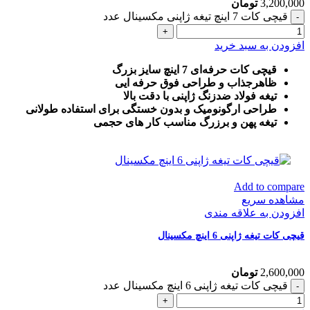
3,200,000
تومان
قیچی کات 7 اینچ تیغه ژاپنی مکسینال عدد
افزودن به سبد خرید
قیچی کات حرفه‌ای 7 اینچ سایز بزرگ
ظاهرجذاب و طراحی فوق حرفه ایی
تیغه فولاد ضدزنگ ژاپنی با دقت بالا
طراحی ارگونومیک و بدون خستگی برای استفاده طولانی
تیغه پهن و برزرگ
مناسب کار های حجمی
Add to compare
مشاهده سریع
افزودن به علاقه مندی
قیچی کات تیغه ژاپنی 6 اینچ مکسینال
2,600,000
تومان
قیچی کات تیغه ژاپنی 6 اینچ مکسینال عدد