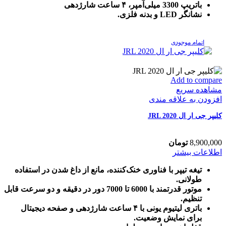
باتریپ 3300 میلی‌آمپر، ۴ ساعت شارژدهی
نشانگر LED و بدنه فلزی.
اتمام موجودی
Add to compare
مشاهده سریع
افزودن به علاقه مندی
کلیپر جی ار ال JRL 2020
8,900,000
تومان
اطلاعات بیشتر
تیغه تیپر با فناوری خنک‌کننده، مانع از داغ شدن در استفاده
طولانی.
موتور قدرتمند با 6000 تا 7000 دور در دقیقه و دو سرعت قابل
تنظیم.
باتری لیتیوم یونی با ۴ ساعت شارژدهی و صفحه دیجیتال
برای نمایش وضعیت.