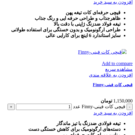
افزودن به سبد خرید
قیچی حرفه‌ای کات تیغه پهن
ظاهرجذاب و طراحی حرفه ایی و رنگ جذاب
تیغه فولاد ضدزنگ ژاپنی با دقت بالا
طراحی ارگونومیک و بدون خستگی برای استفاده طولانی
سایز استاندارد 6 اینچ برای کارایی عالی
Add to compare
مشاهده سریع
افزودن به علاقه مندی
قیچی کات فینی-Finny
1,150,000
تومان
قیچی کات فینی-Finny عدد
افزودن به سبد خرید
تیغه فولادی ضدزنگ با تیز ماندگار
دسته‌های ارگونومیک برای کاهش خستگی دست
مناسب برای کات حرفه‌ای مو