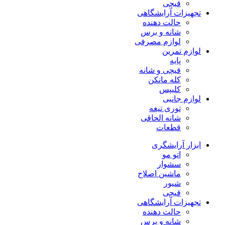
قیچی
تجهیزات آرایشگاهی
حالت دهنده
شانه و برس
لوازم مصرفی
لوازم تمرین
پایه
قیچی و شانه
کله مانکن
کلیپس
لوازم جانبی
توری تیغه
شانه الحاقی
قطعات
ابزار آرایشگری
اتو مو
سشوار
ماشین اصلاح
شیور
قیچی
تجهیزات آرایشگاهی
حالت دهنده
شانه و برس