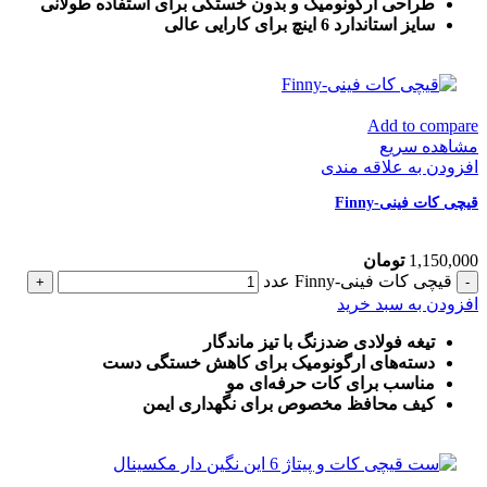
طراحی ارگونومیک و بدون خستگی برای استفاده طولانی
سایز استاندارد 6 اینچ برای کارایی عالی
Add to compare
مشاهده سریع
افزودن به علاقه مندی
قیچی کات فینی-Finny
1,150,000
تومان
قیچی کات فینی-Finny عدد
افزودن به سبد خرید
تیغه فولادی ضدزنگ با تیز ماندگار
دسته‌های ارگونومیک برای کاهش خستگی دست
مناسب برای کات حرفه‌ای مو
کیف محافظ مخصوص برای نگهداری ایمن