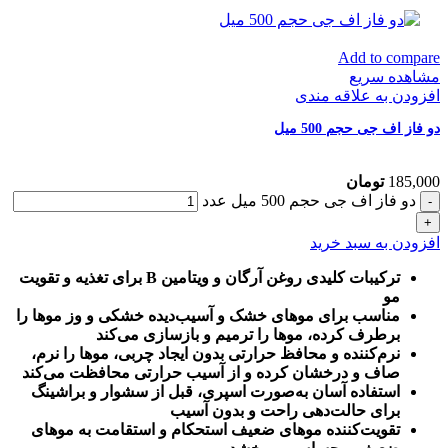
Add to compare
مشاهده سریع
افزودن به علاقه مندی
دو فاز اف جی حجم 500 میل
185,000
تومان
دو فاز اف جی حجم 500 میل عدد
افزودن به سبد خرید
ترکیبات کلیدی روغن آرگان و ویتامین B برای تغذیه و تقویت
مو
مناسب برای موهای خشک و آسیب‌دیده خشکی و وز موها را
برطرف کرده، موها را ترمیم و بازسازی می‌کند
نرم‌کننده و محافظ حرارتی بدون ایجاد چربی، موها را نرم،
صاف و درخشان کرده و از آسیب حرارتی محافظت می‌کند
استفاده آسان به‌صورت اسپری، قبل از سشوار و براشینگ
برای حالت‌دهی راحت و بدون آسیب
تقویت‌کننده موهای ضعیف استحکام و استقامت به موهای