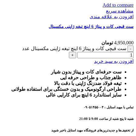
Add to compare
مشاهده سریع
افزودن به علاقه مندی
ست قیچی کات و پیتاژ 6 اینچ تیغه ژاپنی مکسینال
4,950,000
تومان
ست قیچی کات و پیتاژ 6 اینچ تیغه ژاپنی مکسینال عدد
افزودن به سبد خرید
ست حرفه‌ای کات و پیتاژ بدون شیار
ظاهرجذاب و طراحی حرفه ایی
تیغه فولاد ضدزنگ ژاپنی با دقت بالا
طراحی ارگونومیک و بدون خستگی برای استفاده طولانی
سایز استاندارد 6 اینچ برای کارایی عالی
تماس با مهبد استایل : ۰۹۰۵۱۴۵۵۰۰۴
شنبه تا پنج شنبه از ساعت 9:00 تا 21:00
از تخفیف‌ها و جدیدترین‌های فروشگاه مهبد استایل باخبر شوید