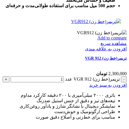
ضعیف و حساس می‌بخشد
حجم 500 میل مناسب برای استفاده طولانی‌مدت و حرفه‌ای
Add to compare
مشاهده سریع
افزودن به علاقه مندی
تریمر(خط زن) VGR 912
2,300,000
تومان
تریمر(خط زن) VGR 912 عدد
افزودن به سبد خرید
باتری ۲۰۰۰ میلی‌آمپری با ۲۰۰ دقیقه کارکرد مداوم
تیغه‌های تیز و دقیق از جنس استیل ضدزنگ
نمایشگر دیجیتال با نشانگر شارژ و یادآور روغن‌کاری
طراحی ارگونومیک و خوش‌دست
مناسب برای خط‌زنی و اصلاح دقیق صورت