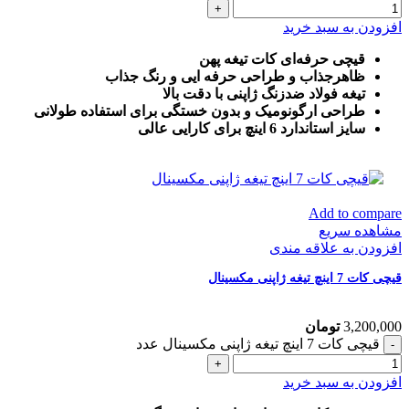
افزودن به سبد خرید
قیچی حرفه‌ای کات تیغه پهن
ظاهرجذاب و طراحی حرفه ایی و رنگ جذاب
تیغه فولاد ضدزنگ ژاپنی با دقت بالا
طراحی ارگونومیک و بدون خستگی برای استفاده طولانی
سایز استاندارد 6 اینچ برای کارایی عالی
Add to compare
مشاهده سریع
افزودن به علاقه مندی
قیچی کات 7 اینچ تیغه ژاپنی مکسینال
3,200,000
تومان
قیچی کات 7 اینچ تیغه ژاپنی مکسینال عدد
افزودن به سبد خرید