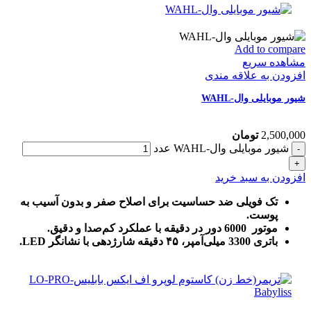
Add to compare
مشاهده سریع
افزودن به علاقه مندی
شیور موبایلی وال-WAHL
2,500,000
تومان
شیور موبایلی وال-WAHL عدد
افزودن به سبد خرید
تک فویلی ضد حساسیت برای اصلاح صفر و بدون آسیب به
پوست.
موتور 6000 دور در دقیقه با عملکرد کم‌صدا و دقیق.
باتری 3300 میلی‌آمپر، ۴۵ دقیقه شارژدهی با نشانگر LED.