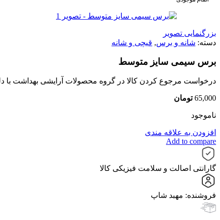
بزرگنمایی تصویر
دسته:
شانه و برس
,
قیچی و شانه
برس سیمی سایز متوسط
درخواست مرجوع کردن کالا در گروه محصولات آرایشی بهداشت با دلیل "ا
65,000
تومان
ناموجود
افزودن به علاقه مندی
Add to compare
گارانتی اصالت و سلامت فیزیکی کالا
فروشنده: مهبد شاپ