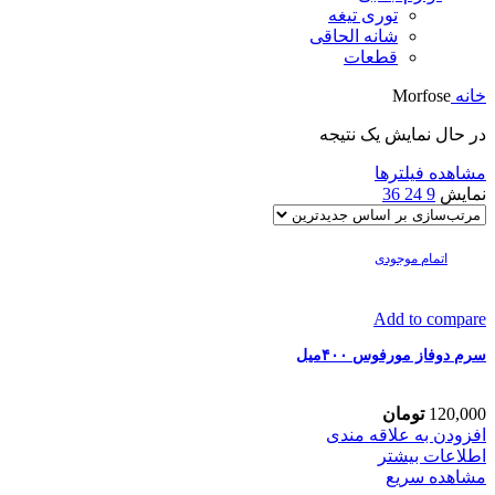
توری تیغه
شانه الحاقی
قطعات
خانه
Morfose
در حال نمایش یک نتیجه
مشاهده فیلترها
نمایش
9
24
36
اتمام موجودی
Add to compare
سرم دوفاز مورفوس ۴۰۰میل
120,000
تومان
افزودن به علاقه مندی
اطلاعات بیشتر
مشاهده سریع