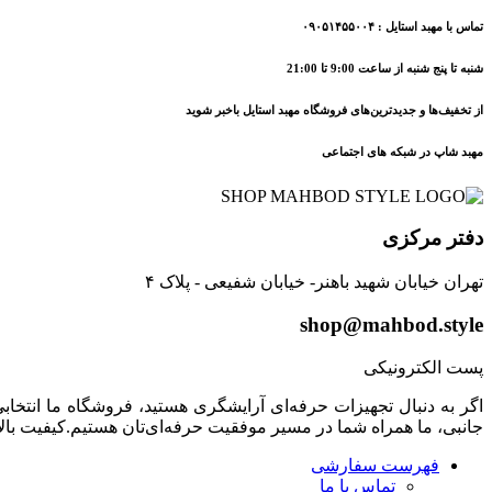
تماس با مهبد استایل : ۰۹۰۵۱۴۵۵۰۰۴
شنبه تا پنج شنبه از ساعت 9:00 تا 21:00
از تخفیف‌ها و جدیدترین‌های فروشگاه مهبد استایل باخبر شوید
مهبد شاپ در شبکه های اجتماعی
دفتر مرکزی
تهران خیابان شهید باهنر- خیابان شفیعی - پلاک ۴
shop@mahbod.style
پست الکترونیکی
اگر به دنبال تجهیزات حرفه‌ای آرایشگری هستید، فروشگاه ما انتخابی 
جانبی، ما همراه شما در مسیر موفقیت حرفه‌ای‌تان هستیم.کیفیت بال
فهرست سفارشی
تماس با ما