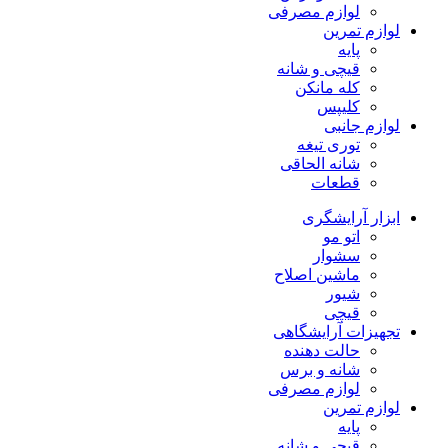
لوازم مصرفی
لوازم تمرین
پایه
قیچی و شانه
کله مانکن
کلیپس
لوازم جانبی
توری تیغه
شانه الحاقی
قطعات
ابزار آرایشگری
اتو مو
سشوار
ماشین اصلاح
شیور
قیچی
تجهیزات آرایشگاهی
حالت دهنده
شانه و برس
لوازم مصرفی
لوازم تمرین
پایه
قیچی و شانه