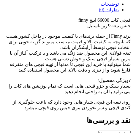
توضیحات
نظرات (0)
قیچی کات 66000 اینچ finny
جنس تیغه:کربن،استیل
برند Finny از جمله برندهای با کیفیت موجود در داخل کشور هست
که باتوجه به کیفیت بالا و‌ قیمت مناسب میتواند گزینه خوبی برای
انتخاب قیچی توسط آرایشگران باشد.
تیغه فولادی این محصول ضد زنگ می باشد و با ترکیب آلیاژ آن با
مربن بسیار قیچی سبک و خوش دستی هست.
شما میتوانید با خرید این قیچی تا مدتها از تهیه قیچی های متفرقه
فارغ شوید و از تیزی و دقت بالای این محصول استفاده کنید
?ویژگی محصول?
بسیار سبک و جزو قیچی هایی است که تمام پوزیشن های کات را
می توانید با آن به راحتی انجام دهید
رو‌ی تیغه این قیچی شیار هایی وجود دارد که باعث جلوگیری از
کندی قیچی و سر نخوردن موی خیس روی قیچی میشود.
نقد و بررسی‌ها