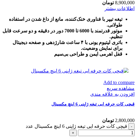
8,900,000
تومان
اطلاعات بیشتر
تیغه تیپر با فناوری خنک‌کننده، مانع از داغ شدن در استفاده
طولانی.
موتور قدرتمند با 6000 تا 7000 دور در دقیقه و دو سرعت قابل
تنظیم.
باتری لیتیوم یونی با ۴ ساعت شارژدهی و صفحه دیجیتال
برای نمایش وضعیت.
قفل اهرمی ایمن و طراحی بی‌سیم
Add to compare
مشاهده سریع
افزودن به علاقه مندی
قیچی کات حرفه ایی تیغه ژاپنی 6 اینچ مکسینال
2,800,000
تومان
قیچی کات حرفه ایی تیغه ژاپنی 6 اینچ مکسینال عدد