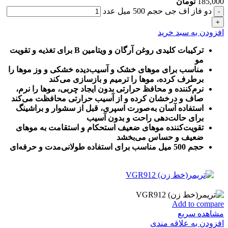
185,000
تومان
دو فاز اف جی حجم 500 میل عدد
افزودن به سبد خرید
ترکیبات کلیدی روغن آرگان و ویتامین B برای تغذیه و تقویت
مو
مناسب برای موهای خشک و آسیب‌دیده خشکی و وز موها را
برطرف کرده، موها را ترمیم و بازسازی می‌کند
نرم‌کننده و محافظ حرارتی بدون ایجاد چربی، موها را نرم،
صاف و درخشان کرده و از آسیب حرارتی محافظت می‌کند
استفاده آسان به‌صورت اسپری، قبل از سشوار و براشینگ
برای حالت‌دهی راحت و بدون آسیب
تقویت‌کننده موهای ضعیف استحکام و استقامت به موهای
ضعیف و حساس می‌بخشد
حجم 500 میل مناسب برای استفاده طولانی‌مدت و حرفه‌ای
Add to compare
مشاهده سریع
افزودن به علاقه مندی