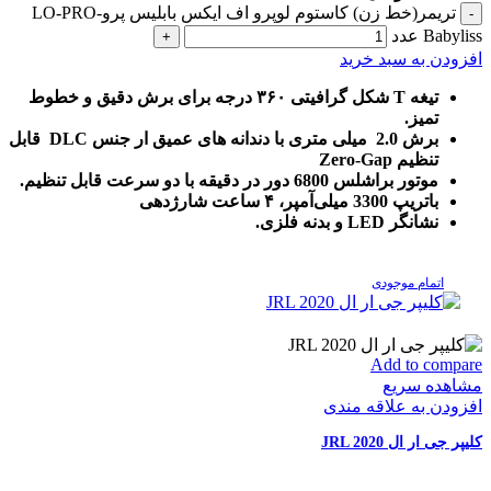
تریمر(خط زن) کاستوم لوپرو اف ایکس بابلیس پرو-LO-PRO
Babyliss عدد
افزودن به سبد خرید
تیغه T شکل گرافیتی ۳۶۰ درجه برای برش دقیق و خطوط
تمیز.
برش 2.0 میلی متری با دندانه های عمیق ار جنس DLC قابل
تنظیم Zero-Gap
موتور براشلس 6800 دور در دقیقه با دو سرعت قابل تنظیم.
باتریپ 3300 میلی‌آمپر، ۴ ساعت شارژدهی
نشانگر LED و بدنه فلزی.
اتمام موجودی
Add to compare
مشاهده سریع
افزودن به علاقه مندی
کلیپر جی ار ال JRL 2020