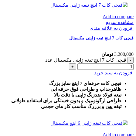
Add to compare
مشاهده سریع
افزودن به علاقه مندی
قیچی کات 7 اینچ تیغه ژاپنی مکسینال
3,200,000
تومان
قیچی کات 7 اینچ تیغه ژاپنی مکسینال عدد
افزودن به سبد خرید
قیچی کات حرفه‌ای 7 اینچ سایز بزرگ
ظاهرجذاب و طراحی فوق حرفه ایی
تیغه فولاد ضدزنگ ژاپنی با دقت بالا
طراحی ارگونومیک و بدون خستگی برای استفاده طولانی
تیغه پهن و برزرگ
مناسب کار های حجمی
Add to compare