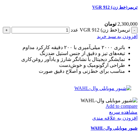
تریمر(خط زن) VGR 912
2,300,000
تومان
تریمر(خط زن) VGR 912 عدد
افزودن به سبد خرید
باتری ۲۰۰۰ میلی‌آمپری با ۲۰۰ دقیقه کارکرد مداوم
تیغه‌های تیز و دقیق از جنس استیل ضدزنگ
نمایشگر دیجیتال با نشانگر شارژ و یادآور روغن‌کاری
طراحی ارگونومیک و خوش‌دست
مناسب برای خط‌زنی و اصلاح دقیق صورت
Add to compare
مشاهده سریع
افزودن به علاقه مندی
شیور موبایلی وال-WAHL