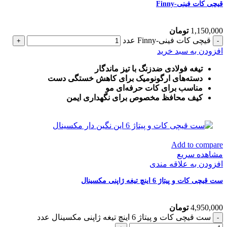
قیچی کات فینی-Finny
1,150,000
تومان
قیچی کات فینی-Finny عدد
افزودن به سبد خرید
تیغه فولادی ضدزنگ با تیز ماندگار
دسته‌های ارگونومیک برای کاهش خستگی دست
مناسب برای کات حرفه‌ای مو
کیف محافظ مخصوص برای نگهداری ایمن
Add to compare
مشاهده سریع
افزودن به علاقه مندی
ست قیچی کات و پیتاژ 6 اینچ تیغه ژاپنی مکسینال
4,950,000
تومان
ست قیچی کات و پیتاژ 6 اینچ تیغه ژاپنی مکسینال عدد