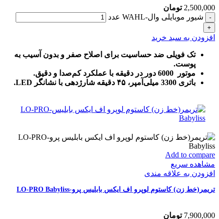
2,500,000
تومان
شیور موبایلی وال-WAHL عدد
افزودن به سبد خرید
تک فویلی ضد حساسیت برای اصلاح صفر و بدون آسیب به
پوست.
موتور 6000 دور در دقیقه با عملکرد کم‌صدا و دقیق.
باتری 3300 میلی‌آمپر، ۴۵ دقیقه شارژدهی با نشانگر LED.
Add to compare
مشاهده سریع
افزودن به علاقه مندی
تریمر(خط زن) کاستوم لوپرو اف ایکس بابلیس پرو-LO-PRO Babyliss
7,900,000
تومان