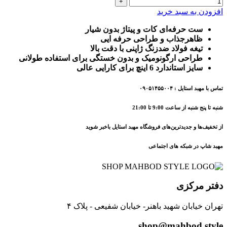
افزودن به سبد خرید
ست حرفه‌ای کات و پیتاژ بدون شیار
ظاهرجذاب و طراحی حرفه ایی
تیغه فولاد ضدزنگ ژاپنی با دقت بالا
طراحی ارگونومیک و بدون خستگی برای استفاده طولانی
سایز استاندارد 6 اینچ برای کارایی عالی
تماس با مهبد استایل : ۰۹۰۵۱۴۵۵۰۰۴
شنبه تا پنج شنبه از ساعت 9:00 تا 21:00
از تخفیف‌ها و جدیدترین‌های فروشگاه مهبد استایل باخبر شوید
مهبد شاپ در شبکه های اجتماعی
دفتر مرکزی
تهران خیابان شهید باهنر- خیابان شفیعی - پلاک ۴
shop@mahbod.style